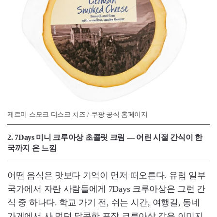
제르미 스모크 디스크 치즈 / 쿠팡 공식 홈페이지
2. 7Days 미니 크루아상 초콜릿 크림 — 어린 시절 간식이 한
국까지 온 느낌
어떤 음식은 맛보다 기억이 먼저 떠오른다. 유럽 일부
국가에서 자란 사람들에게 7Days 크루아상은 그런 간
식 중 하나다. 학교 가기 전, 쉬는 시간, 여행길, 동네
가게에서 사 먹던 달콤한 포장 크루아상 같은 이미지