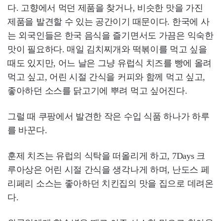
다. 고향에서 먹던 제품을 찾거나, 비슷한 맛을 가진
제품을 발견할 수 있는 공간이기 때문이다. 한국에 사
는 외국인들은 한국 음식을 즐기면서도 가끔은 익숙한
맛이 필요하다. 매일 김치찌개와 떡볶이를 먹고 싶을
때도 있지만, 어느 날은 그냥 유럽식 치즈를 빵에 올려
먹고 싶고, 어린 시절 간식을 커피와 함께 먹고 싶고,
좋아하던 소스를 닭고기에 뿌려 먹고 싶어진다.
그럴 때 쿠팡에서 발견한 작은 수입 식품 하나가 하루
를 바꾼다.
훈제 치즈는 유럽의 식탁을 떠올리게 하고, 7Days 크
루아상은 어린 시절 간식을 생각나게 하며, 난도스 페
리페리 소스는 좋아하던 치킨집의 맛을 집으로 데려온
다.