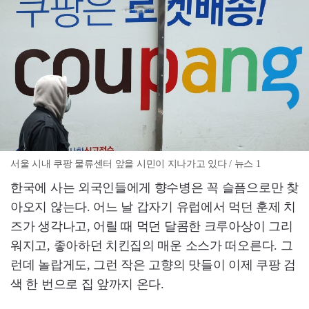
서울 시내 쿠팡 물류센터 앞을 시민이 지나가고 있다 / 뉴스 1
한국에 사는 외국인들에게 향수병은 꼭 슬픔으로만 찾
아오지 않는다. 어느 날 갑자기 유럽에서 먹던 훈제 치
즈가 생각나고, 어릴 때 먹던 달콤한 크루아상이 그리
워지고, 좋아하던 치킨집의 매운 소스가 떠오른다. 그
런데 놀랍게도, 그런 작은 고향의 맛들이 이제 쿠팡 검
색 한 번으로 집 앞까지 온다.