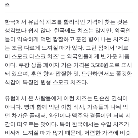
즈
한국에서 유럽식 치즈를 합리적인 가격에 찾는 것은
생각보다 쉽지 않다. 한국에도 치즈는 많지만, 외국인
들이 익숙하게 먹던 짭짤하고 훈연 향이 나는 치즈와
는 조금 다르게 느껴질 때가 있다. 그런 점에서 ‘제르
미 스모크 디스크 치즈’는 외국인들에게 반가운 제품
이다. 쿠팡 상품 페이지 기준 가격은 3,580원으로 표시
돼 있으며, 훈연 향과 짭짤한 맛, 단단하면서도 쫄깃한
식감이 특징인 원형 스모크 치즈다.
유럽에서 온 사람들에게 이런 치즈는 단순한 간식이
아니다. 빵과 함께 먹던 아침 식사, 가족들과 나눠 먹
던 차가운 플래터, 와인이나 맥주와 곁들이던 저녁 시
간이 떠오르는 맛이다. 특히 한국에서는 수입 치즈가
비싸게 느껴질 때가 많기 때문에, 저렴한 가격에 비슷