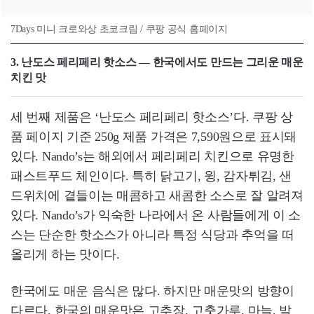
7Days 미니 크로와상 초코크림 / 쿠팡 공식 홈페이지
3. 난도스 페리페리 핫소스 — 한국에서도 만드는 그리운 매운
치킨 맛
세 번째 제품은 ‘난도스 페리페리 핫소스’다. 쿠팡 상
품 페이지 기준 250g 제품 가격은 7,590원으로 표시돼
있다. Nando’s는 해외에서 페리페리 치킨으로 유명한
패스트푸드 체인이다. 특히 닭고기, 윙, 감자튀김, 샌
드위치에 곁들이는 매콤하고 새콤한 소스로 잘 알려져
있다. Nando’s가 익숙한 나라에서 온 사람들에게 이 소
스는 단순한 핫소스가 아니라 특정 식당과 추억을 떠
올리게 하는 맛이다.
한국에도 매운 음식은 많다. 하지만 매운맛의 방향이
다르다. 한국의 매운맛은 고추장, 고춧가루, 마늘, 발