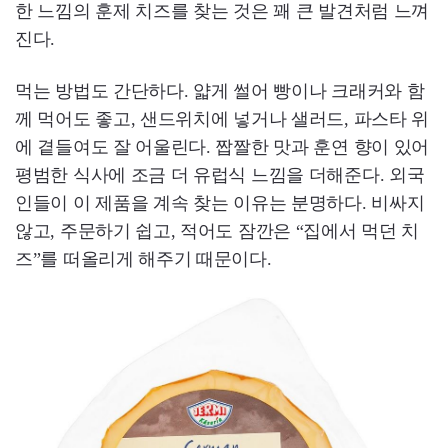
한 느낌의 훈제 치즈를 찾는 것은 꽤 큰 발견처럼 느껴
진다.
먹는 방법도 간단하다. 얇게 썰어 빵이나 크래커와 함
께 먹어도 좋고, 샌드위치에 넣거나 샐러드, 파스타 위
에 곁들여도 잘 어울린다. 짭짤한 맛과 훈연 향이 있어
평범한 식사에 조금 더 유럽식 느낌을 더해준다. 외국
인들이 이 제품을 계속 찾는 이유는 분명하다. 비싸지
않고, 주문하기 쉽고, 적어도 잠깐은 “집에서 먹던 치
즈”를 떠올리게 해주기 때문이다.