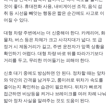
것이 좋다. 휴대전화 사용, 내비게이션 조작, 음식 섭
취 등 시선을 빼앗는 행동은 짧은 순간에도 사고로 이
어질 수 있다.
대형 차량 주변에서는 더 신중해야 한다. 카캐리어, 화
물차, 버스 등은 차체가 크고 사각지대가 넓다. 또 급
정거 시 제동거리가 길고, 주변 운전자가 앞쪽 상황을
확인하기 어렵다. 대형 차량 바로 뒤를 따라가기보다
거리를 두고, 무리한 끼어들기는 피해야 한다.
신호 대기 중에도 방심하면 안 된다. 정차할 때는 앞차
와 약간의 간격을 남겨두고, 룸미러로 뒤차가 속도를
줄이는지 확인하는 습관이 필요하다. 뒤차가 빠르게
접근하면 비상등을 켜거나 브레이크를 여러 차례 나눠
밟아 정차 사실을 알려주는 것도 도움이 된다.