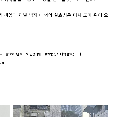
 책임과 재발 방지 대책의 실효성은 다시 도마 위에 오
독
·2019년 이어 또 인명피해
재발 방지 대책 실효성 도마
논란