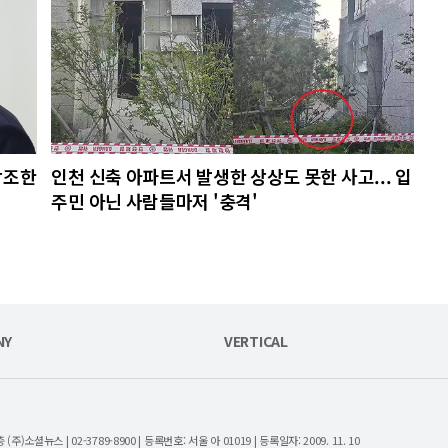
강조한
인천 신축 아파트서 발생한 상상도 못한 사고... 입
주민 아닌 사람들마저 '충격'
NY
VERTICAL
셜뉴스 | 02-3789-8900 | 등록번호: 서울 아 01019 | 등록일자: 2009. 11. 10