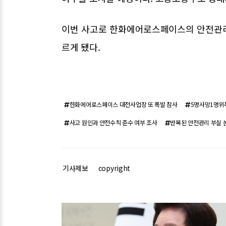
이번 사고로 한화에어로스페이스의 안전관리
르게 됐다.
한화에어로스페이스 대전사업장 또 폭발 참사
5명사망1명위
사고 원인과 안전수칙 준수 여부 조사
반복된 안전관리 부실 
기사제보
copyright
관련기사