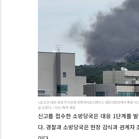
1일 오전 대전 유성구 외삼동 한화에어로스페이스 대전사업장에서 폭발 사고가
을 입었다. / 사진=독자 제공
신고를 접수한 소방당국은 대응 1단계를 발
다. 경찰과 소방당국은 현장 감식과 관계자 
이다.