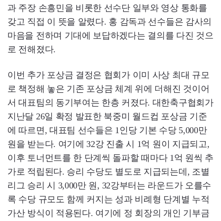
과 주장 손흥민을 비롯한 선수단 일부와 영상 통화를
갖고 직접 이 뜻을 알렸다. 홍 감독과 선수들은 감사의
마음을 전하며 기대에 보답하겠다는 결의를 다진 것으
로 전해졌다.
이번 추가 포상금 결정은 협회가 이미 사상 최대 규모
로 책정해 놓은 기존 포상금 체계 위에 더해진 것이어
서 대표팀의 동기부여는 한층 커졌다. 대한축구협회가
지난달 26일 확정 발표한 북중미 월드컵 포상금 기준
에 따르면, 대표팀 선수들은 1인당 기본 수당 5,000만
원을 받는다. 여기에 32강 진출 시 1억 원이 지급되고,
이후 토너먼트를 한 단계씩 돌파할 때마다 1억 원씩 추
가로 적립된다. 승리 수당도 별도로 지급되는데, 조별
리그 승리 시 3,000만 원, 32강부터는 라운드가 오를수
록 수당 규모도 함께 커지는 성과 비례형 단계별 누적
가산 방식이 적용된다. 여기에 정 회장의 개인 기부금