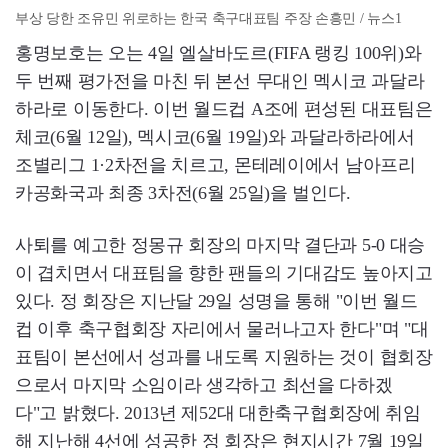
부상 당한 조유민 위로하는 한국 축구대표팀 주장 손흥민 / 뉴스1
홍명보호는 오는 4일 엘살바도르(FIFA 랭킹 100위)와
두 번째 평가전을 마친 뒤 본선 무대인 멕시코 과달라
하라로 이동한다. 이번 월드컵 A조에 편성된 대표팀은
체코(6월 12일), 멕시코(6월 19일)와 과달라하라에서
조별리그 1·2차전을 치르고, 몬테레이에서 남아프리
카공화국과 최종 3차전(6월 25일)을 벌인다.
사퇴를 예고한 정몽규 회장의 마지막 결단과 5-0 대승
이 겹치면서 대표팀을 향한 팬들의 기대감도 높아지고
있다. 정 회장은 지난달 29일 성명을 통해 "이번 월드
컵 이후 축구협회장 자리에서 물러나고자 한다"며 "대
표팀이 본선에서 성과를 내도록 지원하는 것이 협회장
으로서 마지막 소임이라 생각하고 최선을 다하겠
다"고 밝혔다. 2013년 제52대 대한축구협회장에 취임
해 지난해 4선에 성공한 정 회장은 현지시간 7월 19일