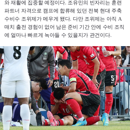
와 재활에 집중할 예정이다. 조유민의 빈자리는 훈련
파트너 자격으로 캠프에 합류해 있던 전북 현대 주축
수비수 조위제가 메우게 됐다. 다만 조위제는 아직 A
매치 출전 경험이 없어 남은 준비 기간 안에 수비 조직
에 얼마나 빠르게 녹아들 수 있을지가 관건이다.