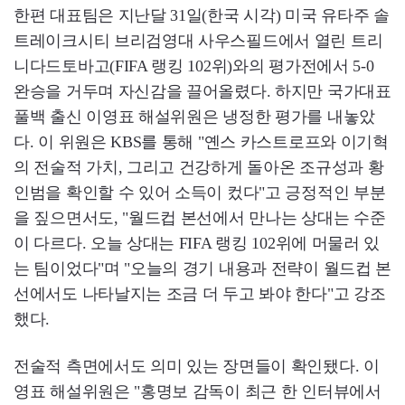
한편 대표팀은 지난달 31일(한국 시각) 미국 유타주 솔
트레이크시티 브리검영대 사우스필드에서 열린 트리
니다드토바고(FIFA 랭킹 102위)와의 평가전에서 5-0
완승을 거두며 자신감을 끌어올렸다. 하지만 국가대표
풀백 출신 이영표 해설위원은 냉정한 평가를 내놓았
다. 이 위원은 KBS를 통해 "옌스 카스트로프와 이기혁
의 전술적 가치, 그리고 건강하게 돌아온 조규성과 황
인범을 확인할 수 있어 소득이 컸다"고 긍정적인 부분
을 짚으면서도, "월드컵 본선에서 만나는 상대는 수준
이 다르다. 오늘 상대는 FIFA 랭킹 102위에 머물러 있
는 팀이었다"며 "오늘의 경기 내용과 전략이 월드컵 본
선에서도 나타날지는 조금 더 두고 봐야 한다"고 강조
했다.
전술적 측면에서도 의미 있는 장면들이 확인됐다. 이
영표 해설위원은 "홍명보 감독이 최근 한 인터뷰에서