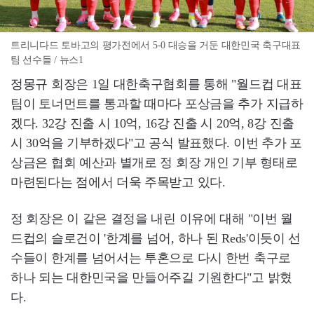
트리니다드 토바고의 평가전에서 5-0 대승을 거둔 대한민국 축구대표
팀 선수들 / 뉴스1
정몽규 회장은 1일 대한축구협회를 통해 "월드컵 대표
팀이 토너먼트를 통과할 때마다 포상금을 추가 지급하
겠다. 32강 진출 시 10억, 16강 진출 시 20억, 8강 진출
시 30억을 기부하겠다"고 공식 발표했다. 이번 추가 포
상금은 협회 예산과 별개로 정 회장 개인 기부 형태로
마련된다는 점에서 더욱 주목받고 있다.
정 회장은 이 같은 결정을 내린 이유에 대해 "이번 월
드컵의 슬로건이 '한계를 넘어, 하나 된 Reds'이듯이 선
수들이 한계를 넘어서는 투혼으로 다시 한번 축구로
하나 되는 대한민국을 만들어주길 기원한다"고 밝혔
다.