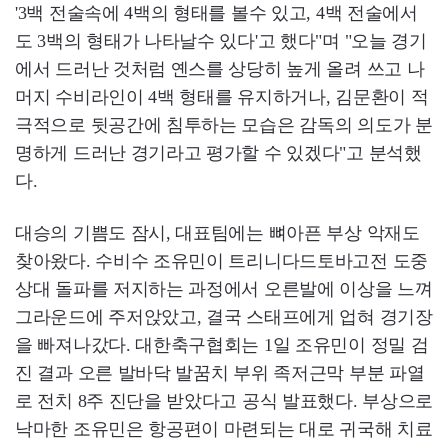
'3백 전술속에 4백의 형태를 볼수 있고, 4백 전술에서
도 3백의 형태가 나타날수 있다'고 했다"며 "오늘 경기
에서 드러난 것처럼 옌스를 상당히 높게 올려 쓰고 나
머지 수비라인이 4백 형태를 유지하거나, 김문환이 적
극적으로 뒷공간에 침투하는 모습은 감독의 의도가 분
명하게 드러난 경기라고 평가할 수 있겠다"고 분석했
다.
대승의 기쁨도 잠시, 대표팀에는 뼈아픈 부상 악재도
찾아왔다. 수비수 조유민이 트리니다드토바고전 도중
상대 돌파를 저지하는 과정에서 오른발에 이상을 느껴
그라운드에 주저앉았고, 결국 스태프에게 업혀 경기장
을 빠져나갔다. 대한축구협회는 1일 조유민이 정밀 검
진 결과 오른 발바닥 발꿈치 부위 족저근막 부분 파열
로 전치 8주 진단을 받았다고 공식 발표했다. 부상으로
낙마한 조유민은 항공편이 마련되는 대로 귀국해 치료