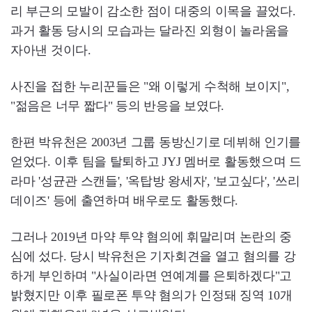
리 부근의 모발이 감소한 점이 대중의 이목을 끌었다.
과거 활동 당시의 모습과는 달라진 외형이 놀라움을
자아낸 것이다.
사진을 접한 누리꾼들은 "왜 이렇게 수척해 보이지",
"젊음은 너무 짧다" 등의 반응을 보였다.
한편 박유천은 2003년 그룹 동방신기로 데뷔해 인기를
얻었다. 이후 팀을 탈퇴하고 JYJ 멤버로 활동했으며 드
라마 '성균관 스캔들', '옥탑방 왕세자', '보고싶다', '쓰리
데이즈' 등에 출연하며 배우로도 활동했다.
그러나 2019년 마약 투약 혐의에 휘말리며 논란의 중
심에 섰다. 당시 박유천은 기자회견을 열고 혐의를 강
하게 부인하며 "사실이라면 연예계를 은퇴하겠다"고
밝혔지만 이후 필로폰 투약 혐의가 인정돼 징역 10개