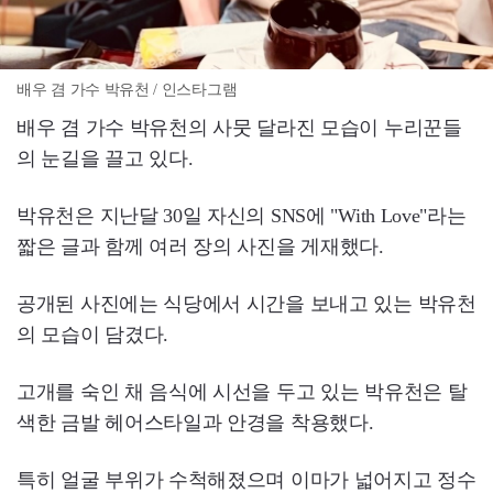
배우 겸 가수 박유천 / 인스타그램
배우 겸 가수 박유천의 사뭇 달라진 모습이 누리꾼들
의 눈길을 끌고 있다.
박유천은 지난달 30일 자신의 SNS에 "With Love"라는
짧은 글과 함께 여러 장의 사진을 게재했다.
공개된 사진에는 식당에서 시간을 보내고 있는 박유천
의 모습이 담겼다.
고개를 숙인 채 음식에 시선을 두고 있는 박유천은 탈
색한 금발 헤어스타일과 안경을 착용했다.
특히 얼굴 부위가 수척해졌으며 이마가 넓어지고 정수