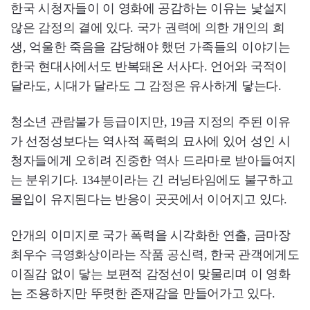
한국 시청자들이 이 영화에 공감하는 이유는 낯설지
않은 감정의 결에 있다. 국가 권력에 의한 개인의 희
생, 억울한 죽음을 감당해야 했던 가족들의 이야기는
한국 현대사에서도 반복돼온 서사다. 언어와 국적이
달라도, 시대가 달라도 그 감정은 유사하게 닿는다.
청소년 관람불가 등급이지만, 19금 지정의 주된 이유
가 선정성보다는 역사적 폭력의 묘사에 있어 성인 시
청자들에게 오히려 진중한 역사 드라마로 받아들여지
는 분위기다. 134분이라는 긴 러닝타임에도 불구하고
몰입이 유지된다는 반응이 곳곳에서 이어지고 있다.
안개의 이미지로 국가 폭력을 시각화한 연출, 금마장
최우수 극영화상이라는 작품 공신력, 한국 관객에게도
이질감 없이 닿는 보편적 감정선이 맞물리며 이 영화
는 조용하지만 뚜렷한 존재감을 만들어가고 있다.