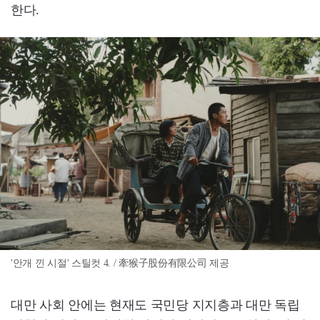
한다.
'안개 낀 시절' 스틸컷 4. / 牽猴子股份有限公司 제공
대만 사회 안에는 현재도 국민당 지지층과 대만 독립