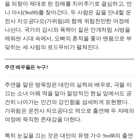
을 되찾아 제대로 된 장례를 치러주기로 결심하고, 언
니 아샤(9m88)를 찾아간다. 두 사람은 길을 안내할 운
전사 자오공다오(가위림)와 함께 위험천만한 여정에
나선다. 국가의 감시와 폭력이 짙은 안개처럼 사방을
에워싼 시대 속에서, 오빠의 흔적을 쫓아 맨몸으로 부
딪히는 세 사람의 로드무비가 펼쳐진다.
주연 배우들은 누구?
주연을 맡은 방욱정은 대만의 실력파 배우로, 극을 이
끄는 소녀 아웨 역을 맡아 절망적인 현실 앞에서도 굳
건히 나아가는 인간의 강인함을 섬세하게 표현했다.
가위림은 운전사 자오공다오 역으로 출연해 두 자매의
여정에 묵직한 존재감을 더한다.
특히 눈길을 끄는 것은 대만의 유명 가수 9m88의 출연