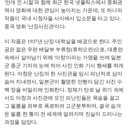
'안개 낀 시절'과 함께 최근 한국 넷플릭스에서 중화권
역사 영화에 대한 관심이 높아지는 가운데, 또 하나의
작품이 국내 시청자들 사이에서 입소문을 타고 있다.
중국 영화 '난징사진관'이다.
이 작품은 1937년 난징 대학살을 배경으로 한다. 주인
공은 젊은 우편 배달부 쑤류창(류하오란)으로, 대혼란
속에서 살아남기 위해 '아창'이라는 가명을 쓰며 일본
군 종군 기자의 눈에 띄어 사진 인화 기사 행세를 하게
된다. 아창은 난징의 한 사진관을 임시 피난처로 삼아
숨어 지내면서, 일본군이 촬영한 만행이 담긴 사진 수
백 장을 비밀리에 인화한다. 정체가 탄로 날 위기 속에
서도 아창과 사진관에 모인 피난민들은 목숨을 걸고
그 필름을 외부로 폭로하려 고군분투하며, 결국 숨겨
둔 필름 한 통이 전 세계에 알려지며 진실이 드러나는
과정을 담았다.