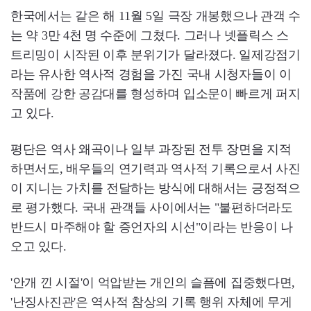
한국에서는 같은 해 11월 5일 극장 개봉했으나 관객 수
는 약 3만 4천 명 수준에 그쳤다. 그러나 넷플릭스 스
트리밍이 시작된 이후 분위기가 달라졌다. 일제강점기
라는 유사한 역사적 경험을 가진 국내 시청자들이 이
작품에 강한 공감대를 형성하며 입소문이 빠르게 퍼지
고 있다.
평단은 역사 왜곡이나 일부 과장된 전투 장면을 지적
하면서도, 배우들의 연기력과 역사적 기록으로서 사진
이 지니는 가치를 전달하는 방식에 대해서는 긍정적으
로 평가했다. 국내 관객들 사이에서는 "불편하더라도
반드시 마주해야 할 증언자의 시선"이라는 반응이 나
오고 있다.
'안개 낀 시절'이 억압받는 개인의 슬픔에 집중했다면,
'난징사진관'은 역사적 참상의 기록 행위 자체에 무게