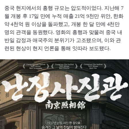
중국 현지에서의 흥행 규모는 압도적이었다. 지난해 7
월 개봉 후 17일 만에 누적 매출 21억 9천만 위안, 한화
약 4천억 원 이상을 돌파했고, 개봉 한 달 만에 4천만
명의 관객을 동원했다. 영화의 흥행과 맞물려 중국 내
반일 감정과 애국주의 분위기가 고조됐으며, 이와 관
련된 현상이 현지 언론을 통해 잇따라 보도됐다.