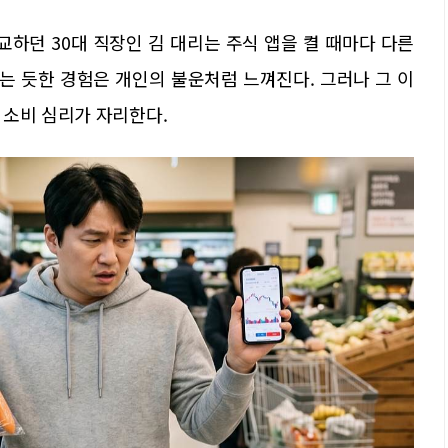
하던 30대 직장인 김 대리는 주식 앱을 켤 때마다 다른
르는 듯한 경험은 개인의 불운처럼 느껴진다. 그러나 그 이
 소비 심리가 자리한다.