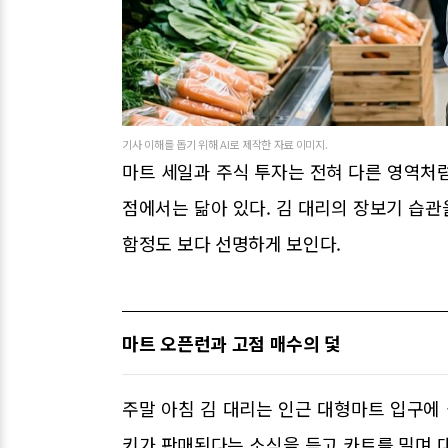
기사 이해를 돕기 위해 AI로 제작한 자료 이미지.
마트 세일과 주식 투자는 전혀 다른 영역처
점에서는 닮아 있다. 김 대리의 장보기 습
함정도 보다 선명하게 보인다.
마트 오픈런과 고점 매수의 덫
주말 아침 김 대리는 인근 대형마트 입구에 
키가 판매된다는 소식을 듣고 카트를 밀며 