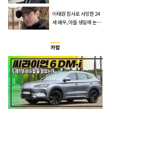
이크하는 한국 영화
이태원 참사로 사망한 24
세 배우, 아들 생일에 눈물
쏟은 어머니
카밥