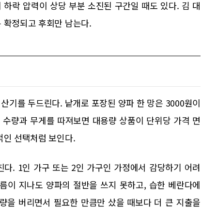
하락 압력이 상당 부분 소진된 구간일 때도 있다. 김 대
 확정되고 후회만 남는다.
계산기를 두드린다. 낱개로 포장된 양파 한 망은 3000원이
다. 수량과 무게를 따져보면 대용량 상품이 단위당 가격 면
적인 선택처럼 보인다.
다. 1인 가구 또는 2인 가구인 가정에서 감당하기 어려
보름이 지나도 양파의 절반을 쓰지 못하고, 습한 베란다에
당량을 버리면서 필요한 만큼만 샀을 때보다 더 큰 지출을