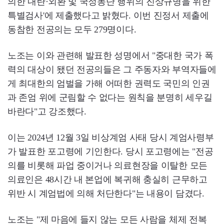
의한 내란·외환 및 국정농단 행위의 진상규명을 위한
특별검사'에 제출했다고 밝혔다. 이번 진정서 제출에
동참한 전공의는 모두 279명이다.
노조는 이와 관련해 발표한 성명에서 "중대한 국가 폭
력의 대상이 됐던 전공의들은 그 주동자와 부역자들에
게 최대한의 엄벌을 가해 어떠한 권력도 국민의 인권
과 존엄 위에 군림할 수 없다는 원칙을 분명히 세우길
바란다"고 강조했다.
이는 2024년 12월 3일 비상계엄 사태 당시 계엄사령부
가 발표한 포고령에 기인한다. 당시 포고령에는 "전공
의를 비롯해 파업 중이거나 의료현장을 이탈한 모든
의료인은 48시간 내 본업에 복귀해 충실히 근무하고
위반 시 계엄법에 의해 처단한다"는 내용이 담겼다.
노조는 "제 마음에 들지 않는 모든 사람을 체제 전복