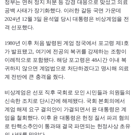
정부는 면허 정지 처분 등 강경 대응으로 맞섰고 의료
공백 사태가 장기화했다. 이러한 갈등 국면 가운데
2024년 12월 3일 윤석열 당시 대통령은 비상계엄을 전
격 선포했다.
1980년 이후 처음 발령된 계엄 정국에서 포고령 제1호
가 발표됐고, 여기에 전공의 복귀를 강제하는 조항이
이례적으로 포함됐다. 해당 포고령은 48시간 이내 복
귀하지 않으면 계엄법으로 처단하겠다고 명시해 의료
계 전반에 큰 충격을 줬다.
비상계엄은 선포 직후 국회로 모인 시민들과 의원들의
신속한 조치로 단시간에 해제됐다. 국회 본회의에서
계엄 해제 요구 결의안이 가결되면서 윤 대통령은 계
엄을 철회했다. 이후 윤 대통령은 헌정 질서 파괴 혐의
로 탄핵소추안이 통과돼 결국 파면되는 헌정사상 초유
의 사태를 맞았다.