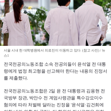
서울 시내 한 대학병원에서 의료진이 이동하고 있다. (참고 사진) / 뉴
스1
전국전공의노동조합 소속 전공의들이 윤석열 전 대통
령에게 법정 최고형을 선고해야 한다는 내용의 진정서
를 제출했다.
전국전공의노동조합은 2일 윤 전 대통령과 김용현 전
국방부 장관, 박안수 전 계엄사령관을 특수강요미수
혐의에 따라 처벌해 달라는 진정을 '윤석열·김건희에