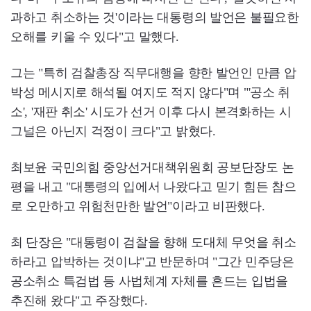
과하고 취소하는 것'이라는 대통령의 발언은 불필요한
오해를 키울 수 있다"고 말했다.
그는 "특히 검찰총장 직무대행을 향한 발언인 만큼 압
박성 메시지로 해석될 여지도 적지 않다"며 "'공소 취
소', '재판 취소' 시도가 선거 이후 다시 본격화하는 시
그널은 아닌지 걱정이 크다"고 밝혔다.
최보윤 국민의힘 중앙선거대책위원회 공보단장도 논
평을 내고 "대통령의 입에서 나왔다고 믿기 힘든 참으
로 오만하고 위험천만한 발언"이라고 비판했다.
최 단장은 "대통령이 검찰을 향해 도대체 무엇을 취소
하라고 압박하는 것이냐"고 반문하며 "그간 민주당은
공소취소 특검법 등 사법체계 자체를 흔드는 입법을
추진해 왔다"고 주장했다.