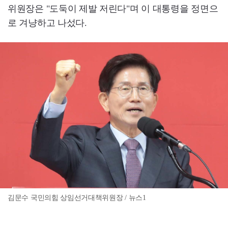
위원장은 "도둑이 제발 저린다"며 이 대통령을 정면으
로 겨냥하고 나섰다.
김문수 국민의힘 상임선거대책위원장 / 뉴스1