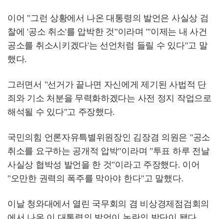
이어 "그런 상황에서 나온 대통령의 발언은 사실상 검
찰에 '공소 취소'를 압박한 것"이라며 "'이제는 내 사건
공소를 취소시키겠다'는 선언처럼 들릴 수 있다"고 말
했다.
그러면서 "선거가 끝나면 자신에게 제기된 사법적 단
죄와 기소 처분을 무력화하겠다는 사전 정지 작업으로
해석될 수 있다"고 주장했다.
국민의힘 언론자유특별위원장인 김장겸 의원은 "공소
취소를 요구하는 공개적 압박"이라며 "투표 하루 전날
사실상 협박성 발언을 한 것"이라고 주장했다. 이어
"오만한 권력의 폭주를 막아야 한다"고 말했다.
이날 청와대에서 열린 국무회의 겸 비상경제점검회의
에서 나온 이 대통령의 발언이 논란의 발단이 됐다.