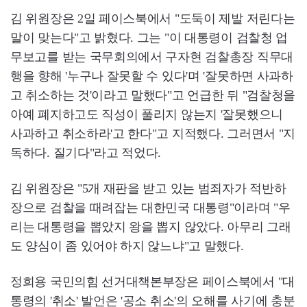
김 위원장은 2일 페이스북에서 "도둑이 제발 저린다는
말이 맞는다"고 밝혔다. 그는 "이 대통령이 검찰청 업
무보고를 받는 국무회의에서 구자현 검찰총장 직무대
행을 향해 '누구나 잘못할 수 있다'며 '잘못하면 사과하
고 취소하는 것'이라고 말했다"고 언급한 뒤 "검찰청을
아예 폐지하고도 직성이 풀리지 않는지 '잘못했으니
사과하고 취소하라'고 한다"고 지적했다. 그러면서 "지
독하다. 질기다"라고 적었다.
김 위원장은 "5개 재판을 받고 있는 범죄자가 적반하
장으로 검찰을 때려잡는 대한민국 대통령"이라며 "우
리는 대통령을 뽑았지 왕을 뽑지 않았다. 아무리 그래
도 양심이 좀 있어야 하지 않느냐"고 말했다.
정희용 국민의힘 선거대책본부장은 페이스북에서 "대
통령의 '취소' 발언은 '공소 취소'의 오해를 사기에 충분