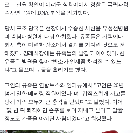
로는 신원 확인이 어려운 상황이어서 경찰은 국립과학
수사연구원에 DNA 분석을 의뢰했다.
당시 구조 당국은 현장에서 수습한 시신을 유성선병원
과 충남대병원에 나눠 안치했다. 유족들은 자택이나
회사 측이 마련한 장소에서 결과를 기다린 것으로 전
해졌다. 장례식장에는 유족들의 발길도 이어졌다. 한
유족은 병원을 찾아 "빈소가 언제쯤 차려질 수 있느
냐"고 물으며 눈물을 흘리기도 했다.
고인의 유족은 연합뉴스와 인터뷰에서 "고인은 20년
넘게 일한 베테랑 직원이었다"며 "갑작스럽게 사고를
당해 가족 모두가 큰 충격을 받았다"고 말했다. 이어
"몇 년 뒤 퇴직하면 손주를 보며 지내고 싶다고 말할
정도로 가족을 아끼던 사람이었다"고 회상했다.