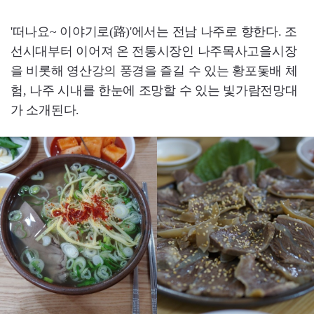
'떠나요~ 이야기로(路)'에서는 전남 나주로 향한다. 조
선시대부터 이어져 온 전통시장인 나주목사고을시장
을 비롯해 영산강의 풍경을 즐길 수 있는 황포돛배 체
험, 나주 시내를 한눈에 조망할 수 있는 빛가람전망대
가 소개된다.