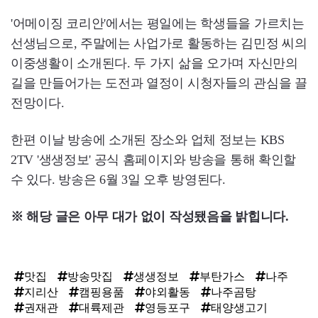
'어메이징 코리안'에서는 평일에는 학생들을 가르치는
선생님으로, 주말에는 사업가로 활동하는 김민정 씨의
이중생활이 소개된다. 두 가지 삶을 오가며 자신만의
길을 만들어가는 도전과 열정이 시청자들의 관심을 끌
전망이다.
한편 이날 방송에 소개된 장소와 업체 정보는 KBS
2TV '생생정보' 공식 홈페이지와 방송을 통해 확인할
수 있다. 방송은 6월 3일 오후 방영된다.
※ 해당 글은 아무 대가 없이 작성됐음을 밝힙니다.
맛집
방송맛집
생생정보
부탄가스
나주
지리산
캠핑용품
야외활동
나주곰탕
권재관
대륙제관
영등포구
태양생고기