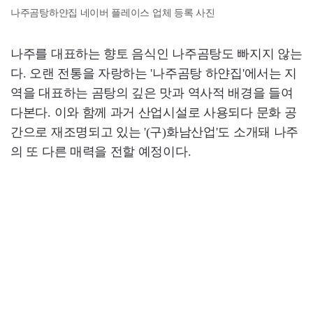
나주곰탕하얀집 네이버 플레이스 업체 등록 사진
나주를 대표하는 향토 음식인 나주곰탕도 빠지지 않는
다. 오랜 전통을 자랑하는 '나주곰탕 하얀집'에서는 지
역을 대표하는 곰탕의 깊은 맛과 역사적 배경을 들여
다본다. 이와 함께 과거 산업시설로 사용되다 문화 공
간으로 재조명되고 있는 '(구)화남산업'도 소개돼 나주
의 또 다른 매력을 전할 예정이다.