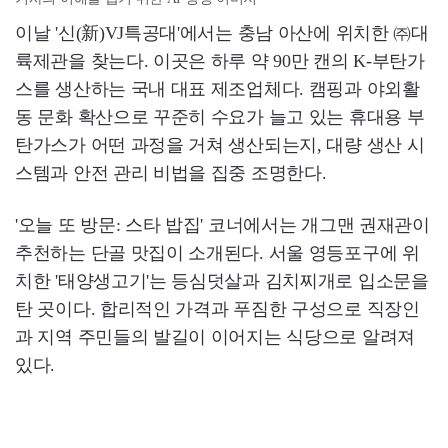
이날 '신(新)VJ특공대'에서는 충남 아산에 위치한 ㈜대
륙제관을 찾는다. 이곳은 하루 약 90만 캔의 K-부탄가
스를 생산하는 국내 대표 제조업체다. 캠핑과 야외활
동 문화 확산으로 꾸준히 수요가 늘고 있는 휴대용 부
탄가스가 어떤 과정을 거쳐 생산되는지, 대량 생산 시
스템과 안전 관리 비법을 집중 조명한다.
'오늘 또 방문: 스타 밥집' 코너에서는 개그맨 권재관이
추천하는 단골 맛집이 소개된다. 서울 영등포구에 위
치한 '태양생고기'는 등심덧살과 김치찌개로 입소문을
탄 곳이다. 합리적인 가격과 푸짐한 구성으로 직장인
과 지역 주민들의 발길이 이어지는 식당으로 알려져
있다.