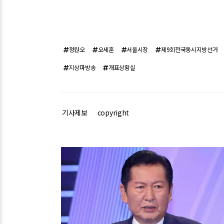
정원오
오세훈
서울시장
제9회전국동시지방선거
지상파방송
개표상황실
기사제보
copyright
관련기사