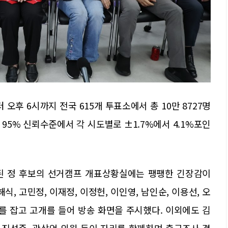
 오후 6시까지 전국 615개 투표소에서 총 10만 8727명
95% 신뢰수준에서 각 시도별로 ±1.7%에서 4.1%포인
된 정 후보의 선거캠프 개표상황실에는 팽팽한 긴장감이
식, 고민정, 이재정, 이정헌, 이인영, 남인순, 이용선, 오
를 잡고 고개를 들어 방송 화면을 주시했다. 이외에도 김
건, 진성준, 곽상언 의원 등이 자리를 함께하며 출구조사 결