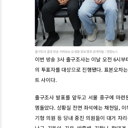
출구조사 결과 방송 지켜보는 오세훈 후보 캠프 관계자들 / 연합뉴스
이번 방송 3사 출구조사는 이날 오전 6시부터
의 투표자를 대상으로 진행됐다. 표본오차는 
트 사이다.
출구조사 발표를 앞두고 서울 중구에 마련
맴돌았다. 상황실 전면 좌석에는 채현일, 이해
기형 의원 등 당내 중진 의원들이 대거 자리
남근, 김동아, 김윤, 박홍배, 김한나, 함대