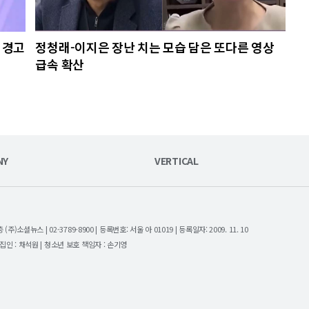
 경고
정청래-이지은 장난 치는 모습 담은 또다른 영상
급속 확산
NY
VERTICAL
셜뉴스 | 02-3789-8900 | 등록번호: 서울 아 01019 | 등록일자: 2009. 11. 10
| 편집인 : 채석원 | 청소년 보호 책임자 : 손기영
.