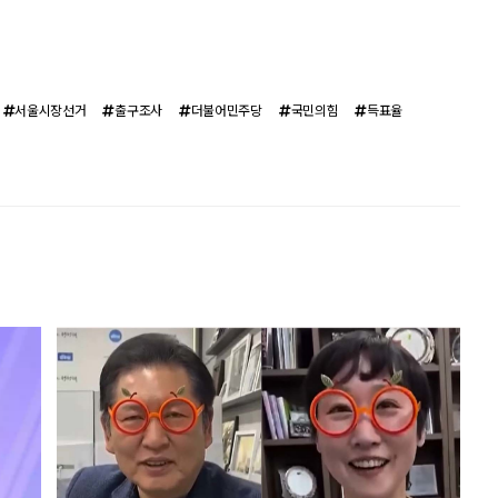
서울시장선거
출구조사
더불어민주당
국민의힘
득표율