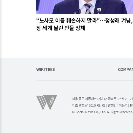
“노사모 이름 훼손하지 말라”…정청래 겨냥,
장 세게 날린 인물 정체
WIKITREE
COMPA
서울 중구 세종대로22길 12 광화문G스퀘어 12층 (주)소
최초 발행일: 2010. 02. 02 | 발행인 : 이동기 
© Social News Co., Ltd. All Right Reserved