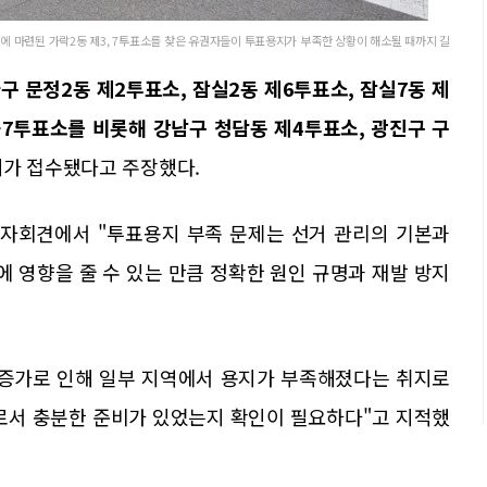
에 마련된 가락2동 제3, 7투표소를 찾은 유권자들이 투표용지가 부족한 상황이 해소될 때까지 길
구 문정2동 제2투표소, 잠실2동 제6투표소, 잠실7동 제
3·7투표소를 비롯해 강남구 청담동 제4투표소, 광진구 구
례가 접수됐다고 주장했다.
자회견에서 "투표용지 부족 문제는 선거 관리의 기본과
 영향을 줄 수 있는 만큼 정확한 원인 규명과 재발 방지
증가로 인해 일부 지역에서 용지가 부족해졌다는 취지로
로서 충분한 준비가 있었는지 확인이 필요하다"고 지적했