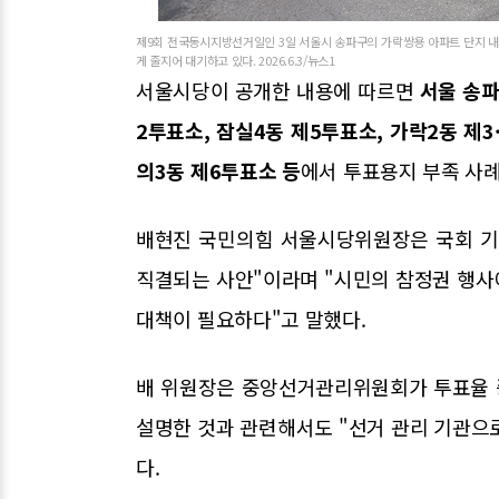
제9회 전국동시지방선거일인 3일 서울시 송파구의 가락쌍용 아파트 단지 내
게 줄지어 대기하고 있다. 2026.6.3/뉴스1
서울시당이 공개한 내용에 따르면
서울 송파
2투표소, 잠실4동 제5투표소, 가락2동 제
의3동 제6투표소 등
에서 투표용지 부족 사
배현진 국민의힘 서울시당위원장은 국회 기
직결되는 사안"이라며 "시민의 참정권 행사에
대책이 필요하다"고 말했다.
배 위원장은 중앙선거관리위원회가 투표율 
설명한 것과 관련해서도 "선거 관리 기관으
다.