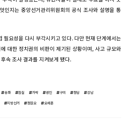
 무엇인지는 중앙선거관리위원회의 공식 조사와 설명을 통
검 필요성을 다시 부각시키고 있다. 다만 현재 단계에서는
에 대한 정치권의 비판이 제기된 상황이며, 사고 규모와
후속 조사 결과를 지켜보게 됐다.
송파
잠실
가락
광진
구의
청담
강남
지방선거
정원오
오세훈