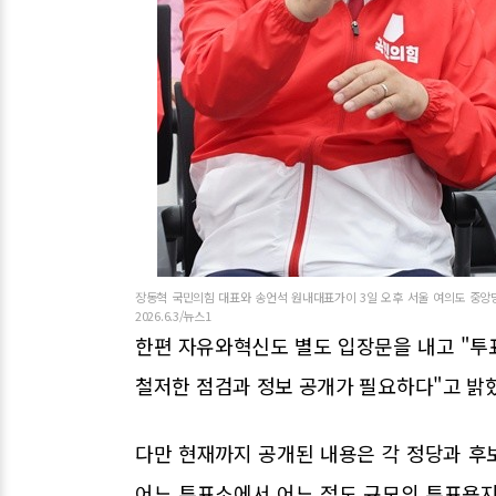
장동혁 국민의힘 대표와 송언석 원내대표가이 3일 오후 서울 여의도 중앙
2026.6.3/뉴스1
한편 자유와혁신도 별도 입장문을 내고 "투
철저한 점검과 정보 공개가 필요하다"고 밝
다만 현재까지 공개된 내용은 각 정당과 후보
어느 투표소에서 어느 정도 규모의 투표용지