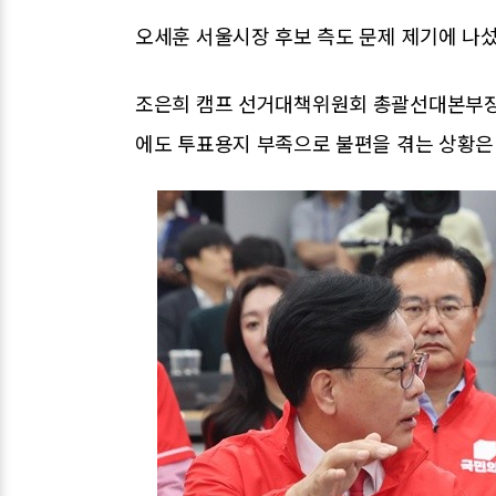
오세훈 서울시장 후보 측도 문제 제기에 나섰
조은희 캠프 선거대책위원회 총괄선대본부장은
에도 투표용지 부족으로 불편을 겪는 상황은