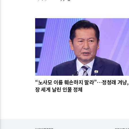
관련기사
“노사모 이름 훼손하지 말라”…정청래 겨냥,
장 세게 날린 인물 정체