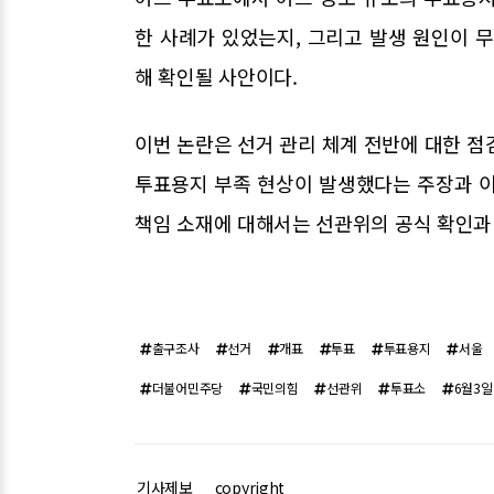
한 사례가 있었는지, 그리고 발생 원인이
해 확인될 사안이다.
이번 논란은 선거 관리 체계 전반에 대한 점
투표용지 부족 현상이 발생했다는 주장과 이
책임 소재에 대해서는 선관위의 공식 확인과 
출구조사
선거
개표
투표
투표용지
서울
더불어민주당
국민의힘
선관위
투표소
6월3일
기사제보
copyright