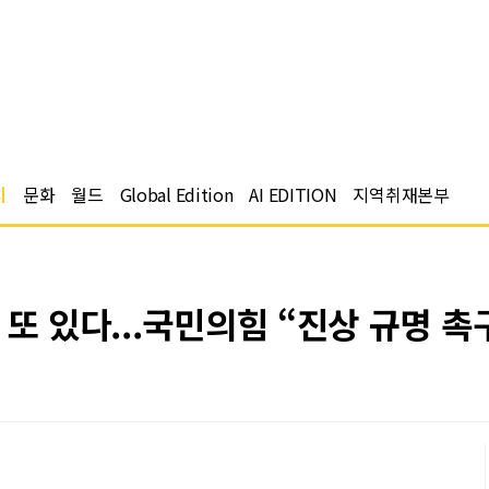
치
문화
월드
Global Edition
AI EDITION
지역취재본부
 또 있다...국민의힘 “진상 규명 촉