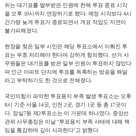
위는 대기표를 발부받은 인원에 한해 투표 종료 시각
을 오후 10시까지 연장하기로 했다. 예정 시각보다 4시
간가량 늦게 투표가 종료되면서 개표 작업도 지연이
불가피해졌다.
현장을 찾은 일부 시민은 해당 투표소에서 이뤄진 투
표는 무효 처리해야 한다며 강하게 항의했다. 선거 사
무원들은 대기표를 받은 일부 인원이 투표하지 않았다
며 인근 아파트 단지에 투표를 독촉하는 방송을 해달
라고 부탁하기도 한 것으로 전해졌다.
국민의힘이 파악한 투표용지 부족 발생 투표소는 오후
8시 기준 서울 14곳, 인천 2곳, 경기 1곳 등 총 17곳이
다. 잠실7동 제2투표소는 이 가운데 하나였다. 중앙선
관위 사무총장은 이날 "투표용지 부족 사태에 대해 책
임을 통감하며 깊이 사과한다"고 밝혔다.