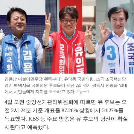
김용남 더불어민주당(왼쪽부터), 유의동 국민의힘, 조국 조국혁신당
경기 팽택시을 국회의원 후보들이 지난 2일 경기 평택시 안중읍 일대
에서 시민들에게 지지를 호소하고 있다. / 뉴스1
4일 오전 중앙선거관리위원회에 따르면 유 후보는 오
전 2시 24분 기준 개표율 87.26% 상황에서 34.27%를
득표했다. KBS 등 주요 방송은 유 후보의 당선이 확실
시된다고 예측했다.