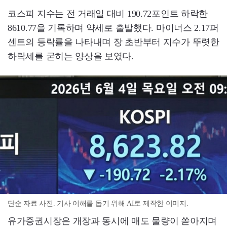
코스피 지수는 전 거래일 대비 190.72포인트 하락한
8610.77을 기록하며 약세로 출발했다. 마이너스 2.17퍼
센트의 등락률을 나타내며 장 초반부터 지수가 뚜렷한
하락세를 굳히는 양상을 보였다.
단순 자료 사진. 기사 이해를 돕기 위해 AI로 제작한 이미지.
유가증권시장은 개장과 동시에 매도 물량이 쏟아지며