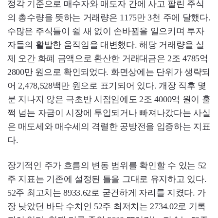
정각 기준으로 매수자와 매도자 간에 사고 팔린 주식
의 총수량을 뜻하는 거래량은 1175만 3천 주에 달했다.
수많은 주식들이 쉴 새 없이 손바뀜을 일으키며 투자
자들의 활발한 움직임을 대변했다. 해당 거래량을 실
제 오간 화폐 금액으로 환산한 거래대금은 2조 4785억
2800만 원으로 확인되었다. 화면상에는 단위가 생략되
어 2,478,528백만 원으로 표기되어 있다. 개장 직후 몇
분 지나지 않은 극초반 시점임에도 2조 4000억 원이 훌
쩍 넘는 자금이 시장에 투입되거나 빠져나갔다는 사실
은 매도세와 매수세의 격렬한 공방전을 입증하는 지표
다.
장기적인 주가 흐름의 변동 범위를 확인할 수 있는 52
주 지표는 기존에 설정된 틀을 그대로 유지하고 있다.
52주 최고치는 8933.62로 굳건하게 자리를 지켰다. 가
장 낮았던 바닥 수치인 52주 최저치는 2734.02로 기록