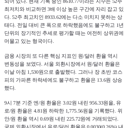
되어 있다. 현재 기록 중인 8610.77이라는 지수는 52주
최저치와 비교하면 3배 이상 높은 구간에 자리 잡고 있
다. 52주 최고치인 8933.62에는 다소 미치지 못하는 상
태다. 전일 대비 큰 폭으로 하락했음에도 불구하고 1년
단위의 장기적인 추세로 평가할 때는 여전히 상위권에
머물고 있는 형국이다.
금융 시장의 또 다른 핵심 지표인 원/달러 환율 역시
변동성을 보였다. 서울 외환시장에서 원/달러 환율은
이날 아침 1,530원으로 출발했다. 그러나 장 초반 코스
피의 가파른 하락세에도 불구하고 환율은 13.6원 상승
했다.
9시 7분 기준 엔/원 환율은 3.02원 내린 956.33원을, 유
로/원 환율은 4.81원 하락한 1,775.56원을 기록했다. 위
안/원 환율 역시 0.69원 내린 225.72원에 거래되었다.
국제 외환시장에서 유로/달러 환율은 0.0030(0.26%) 내