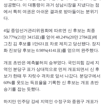
성공했다. 이 대통령이 과거 성남시장을 지냈다는 점
에서 특히 여권은 아쉬운 결과로 받아들이는 분위기
다.
4일 중앙선거관리위원회에 따르면 신 후보는 최종
50.77%(21만 3415표)를 얻어 48.24%(20만 2784표)에
그친 김 후보를 1만631표 차로 제치고 당선됐다. 장지
화 진보당 후보는 0.98%(4141표)를 얻으며 완주했다.
개표 초반은 예측불허의 승부였다. 국민의힘 강세 지
역인 분당구 표가 상대적으로 먼저 개표되면서 신 후
보가 한때 두 자릿수 격차로 앞서 나갔다. 분당구에서
60%를 웃도는 득표율을 기록한 신 후보는 개표 초반
승기를 잡는 듯했다.
하지만 민주당 강세 지역인 수정구와 중원구 개표가