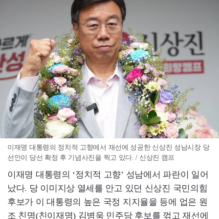
이재명 대통령의 정치적 고향에서 재선에 성공한 신상진 성남시장 당
선인이 당선 확정 후 기념사진을 찍고 있다. / 신상진 캠프
이재명 대통령의 ‘정치적 고향’ 성남에서 파란이 일어
났다. 당 이미지상 열세를 안고 있던 신상진 국민의힘
후보가 이 대통령의 높은 국정 지지율을 등에 업은 원
조 친명(친이재명) 김병욱 민주당 후보를 꺾고 재선에