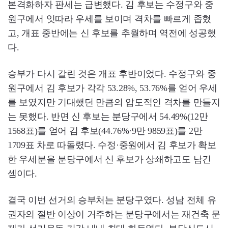
본격화하자 판세는 급변했다. 김 후보는 수정구와 중
원구에서 잇따라 우세를 보이며 격차를 빠르게 좁혔
고, 개표 중반에는 신 후보를 추월하며 역전에 성공했
다.
승부가 다시 갈린 것은 개표 후반이었다. 수정구와 중
원구에서 김 후보가 각각 53.28%, 53.76%를 얻어 우세
를 보였지만 기대했던 만큼의 압도적인 격차를 만들지
는 못했다. 반면 신 후보는 분당구에서 54.49%(12만
1568표)를 얻어 김 후보(44.76%·9만 9859표)를 2만
1709표 차로 따돌렸다. 수정·중원에서 김 후보가 확보
한 우세분을 분당구에서 신 후보가 상쇄하고도 남긴
셈이다.
결국 이번 선거의 승부처는 분당구였다. 성남 전체 유
권자의 절반 이상이 거주하는 분당구에서는 재건축 문