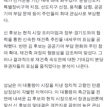
제가 선거운동 기간 내내 최대 화두였다. 분당신도시
특별정비구역 지정, 선도지구 선정, 용적률 상향, 공공
기여 부담 문제 등이 주민들의 최대 관심사로 부상했
다.
신 후보는 현직 시장 프리미엄과 정부·경기도와의 협
력을 통한 신속한 재건축 추진을 내세우며 표심을 공
략했다. 반면 김 후보는 공공기여 부담 완화와 주민 참
여 확대, 재건축 과정의 형평성을 강조하며 맞섰다. 그
러나 결과적으로 재건축 속도전에 대한 기대감이 분당
유권자들의 표심을 움직였다는 분석이 나온다.
성남은 이 대통령이 시장을 지낸 정치적 고향인 만큼
상징성이 각별한 지역이다. 이 대통령의 측근임을 전
면에 내세운 김 후보와 현직 시장으로서 정권심판론에
맞선 신 후보의 맞대결은 격전지로 꼽히며 높은 관심