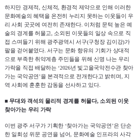
하지만 경제적, 신체적, 환경적 제약으로 인해 이러한
문화예술의 혜택을 온전히 누리지 못하는 이웃들이 우
리 사회 곳곳에 여전히 존재한다. 이처럼 문턱 높은 예
술의 경계를 허물고, 소외된 이웃들의 일상 속으로 직
접 스며들기 위해 광주광역시 서구(구청장 김이강)가
팔을 걷어붙였다. 서구는 문화 향유의 기회가 상대적
으로 부족한 취약계층 주민들을 위해 신명 나는 우리
가락을 직접 배달하는 ‘2026년 빛고을국악전수관 찾아
가는 국악공연’을 본격적으로 전개한다고 밝히며, 지
역 사회에 훈훈한 감동을 선사하고 있다.
■ 무대와 객석의 물리적 경계를 허물다, 소외된 이웃
찾아가는 우리 가락
이번 광주 서구가 기획한 ‘찾아가는 국악공연’은 단순
한 일회성 위문 공연을 넘어, 문화예술 인프라의 사각