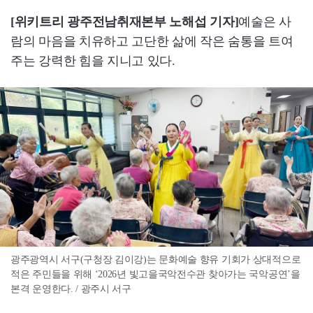
[위키트리 광주전남취재본부 노해섭 기자]
예술은 사
람의 마음을 치유하고 고단한 삶에 작은 숨통을 트여
주는 강력한 힘을 지니고 있다.
광주광역시 서구(구청장 김이강)는 문화예술 향유 기회가 상대적으로
적은 주민들을 위해 ‘2026년 빛고을국악전수관 찾아가는 국악공연’을
본격 운영한다. / 광주시 서구