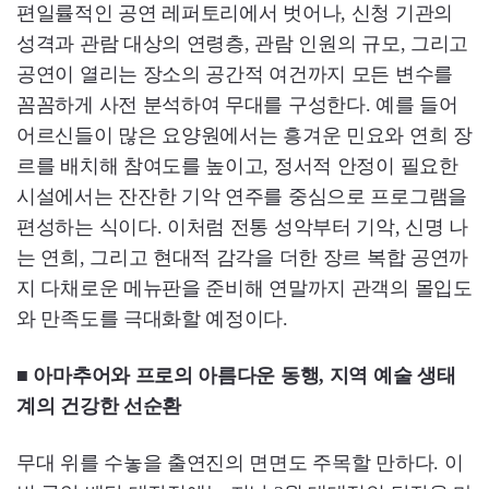
편일률적인 공연 레퍼토리에서 벗어나, 신청 기관의
성격과 관람 대상의 연령층, 관람 인원의 규모, 그리고
공연이 열리는 장소의 공간적 여건까지 모든 변수를
꼼꼼하게 사전 분석하여 무대를 구성한다. 예를 들어
어르신들이 많은 요양원에서는 흥겨운 민요와 연희 장
르를 배치해 참여도를 높이고, 정서적 안정이 필요한
시설에서는 잔잔한 기악 연주를 중심으로 프로그램을
편성하는 식이다. 이처럼 전통 성악부터 기악, 신명 나
는 연희, 그리고 현대적 감각을 더한 장르 복합 공연까
지 다채로운 메뉴판을 준비해 연말까지 관객의 몰입도
와 만족도를 극대화할 예정이다.
■ 아마추어와 프로의 아름다운 동행, 지역 예술 생태
계의 건강한 선순환
무대 위를 수놓을 출연진의 면면도 주목할 만하다. 이