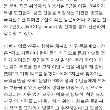
등 문화 접근 취약계층 이용시설 5곳을 이달 19일까지
특별 모집한다. 공연 신청을 희망하는 기관은 빛고을
국악전수관 학예연구실로 직접 방문하거나, 지정된 전
자우편(hyojin1031@korea.kr) 및 전화를 통해 간편하게
접수할 수 있다.
이번 사업을 진두지휘하는 채봉길 서구 문화예술과장
은 “평소 거동이나 형편 등의 제약으로 문화예술을 접
하기 어려웠던 주민들의 지친 일상에 우리 국악이 지
닌 흥과 위로를 전하고자 이번 사업을 세심하게 준비
했다”고 기획 의도를 밝혔다. 이어 “지난해 찾아가는
국악공연을 9차례 운영해 400여 명의 주민들에게 뜨거
운 호응을 얻었던 긍정적 경험을 바탕으로, 앞으로도
소외되는 이웃 없이 모두가 예술로 행복한 ‘착한 도시
서구’의 가치를 널리 확산하기 위해 다채로운 문화복
지 정책을 끊임없이 발굴하고 추진하겠다”고 덧붙였