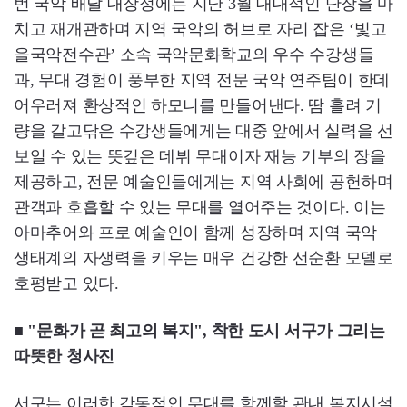
번 국악 배달 대장정에는 지난 3월 대대적인 단장을 마
치고 재개관하며 지역 국악의 허브로 자리 잡은 ‘빛고
을국악전수관’ 소속 국악문화학교의 우수 수강생들
과, 무대 경험이 풍부한 지역 전문 국악 연주팀이 한데
어우러져 환상적인 하모니를 만들어낸다. 땀 흘려 기
량을 갈고닦은 수강생들에게는 대중 앞에서 실력을 선
보일 수 있는 뜻깊은 데뷔 무대이자 재능 기부의 장을
제공하고, 전문 예술인들에게는 지역 사회에 공헌하며
관객과 호흡할 수 있는 무대를 열어주는 것이다. 이는
아마추어와 프로 예술인이 함께 성장하며 지역 국악
생태계의 자생력을 키우는 매우 건강한 선순환 모델로
호평받고 있다.
■ "문화가 곧 최고의 복지", 착한 도시 서구가 그리는
따뜻한 청사진
서구는 이러한 감동적인 무대를 함께할 관내 복지시설