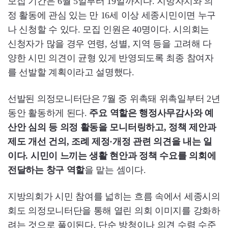
모집 기간은 6월 5일부터 19일까지다. 지방자치와 의
정 활동에 관심 있는 만 16세 이상 세종시민이면 누구
나 신청할 수 있다. 모집 인원은 40명이다. 시의회는
신청자가 많을 경우 연령, 성별, 지역 등을 고려해 다
양한 시민 의견이 균형 있게 반영되도록 최종 참여자
를 선발할 계획이라고 설명했다.
선발된 의정모니터단은 7월 중 위촉돼 위촉일부터 2년
동안 활동하게 된다.
주요 역할은 행정사무감사와 예
산안 심의 등 의정 활동을 모니터링하고, 정책 제안과
제도 개선 건의, 조례 제정·개정 관련 의견을 내는 일
이다. 시민이 느끼는 생활 현안과 정책 수요를 의회에
전달하는 창구 역할
을 맡는 셈이다.
지방의회가 시민 참여를 넓히는 흐름 속에서 세종시의
회도 의정모니터단을 통해 열린 의회 이미지를 강화하
려는 것으로 풀이된다. 단순 방청이나 의견 수렴 수준