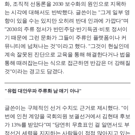
화, 조직적 선동론을 2030 보수화의 원인으로 지목하
는 시각에 대해서도 반박했다. 글쓴이는 "그게 일부 영
향이 있을 수는 있지만 오히려 반대 인과에 가깝다"며
"2030의 주류 정서가 반민주당·반기득권·비토 정서이
기 때문에 그런 문화가 그들이 주류인 플랫폼이나 커
뮤니티에 넘쳐나는 것"이라고 했다. "그것이 현실인데
계속 잘못된 진단으로 교육을 통해 해결한다거나 법을
통해 때려잡는다는 식으로 접근하면 반감은 더 강해질
것"이라는 경고도 담겼다.
"유럽 대안우파 주류화 남 얘기 아냐"
글쓴이는 구체적인 선거 수치도 근거로 제시했다. "이
번에 인천 계양을 국회의원 보궐선거에서 김현태 후보
가 13%를 받았다"며 "당연히 무효표인 걸 알면서도 부
정선거 세력을 지지하는 사람들이 점점 많아지고 있는