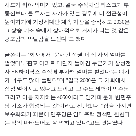
시드가 커야 의미가 있고, 결국 주식처럼 리스크가 부
동산보다 큰 투자는 자가가 있는 경우에 더 접근성이
높아지기에 기성세대만 계속 자산을 증식하고 2030은
그 상승 기조 속에서 상대적으로 거지가 되는 것 같은
공포감과 박탈감을 느낀다"고 했다.
글쓴이는 "회사에서 ‘문재인 정권 때 집 사서 얼마를
벌었다’, ‘판교 아파트 대단지 들어간 누군가가 삼성전
자·SK하이닉스 주식에 투자해 얼마를 벌었다’는 얘기
가 너무도 많이 들린다"며 "결국 2030은 그 기회에서
점점 멀어지고 있다고 느끼고, 그 주도 세력이 민주당
그리고 이를 지지하는 4050이라고 믿기 때문에 반민주
당 기조가 형성되는 것"이라고 진단했다. "집을 가지면
보수화되기 때문에 민주당은 임대주택 정책만 원한다
는 식의 마타도어도 잘 먹히고 있다"고도 덧붙였다.