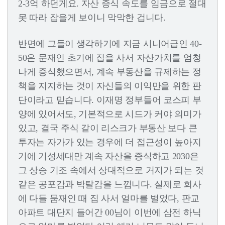
2-3억 하던게요. 자산 증식 속도를 임금으로 절대
못 따라 잡을게 보이니 막막한 겁니다.
반면에 그들이 생각하기에 지금 시니어급인 40-
50은 문재인 초기에 집을 사서 자산가치를 엄청
나게 증식했으면서, 계속 부동산을 규제하는 정
책을 지지하는 것이 자신들의 이익만을 위한 판
단이라고 믿습니다. 이재명 정부들어 코스피 부
양에 있어서도, 기본적으로 시드가 커야 의미가
있고, 결국 주식 같이 리스크가 부동산 보다 큰
투자는 자가가 있는 경우에 더 접근성이 높아지
기에 기성세대만 계속 자산을 증식하고 2030은
그 상승 기조 속에서 상대적으로 거지가 되는 것
같은 공포감과 박탈감을 느낍니다. 실제로 회사
에 다들 뭄재인 때 집 사서 얼마를 벌었다, 판교
아파트 대단지 들어간 00님이 이번에 삼전 하닉