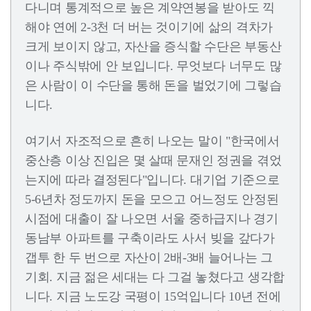
다니며 통계적으로 높은 계약연봉을 받아도 끽
해야 연에 2-3천 더 버는 것이기에 삶의 격차가
크게 보이지 않고, 자산을 증식할 수단은 부동산
이나 주식밖에 안 보입니다. 무엇보다 너무도 많
은 사람이 이 수단을 통해 돈을 벌었기에 그렇습
니다.
여기서 자조적으로 흔히 나오는 말이 "한국에서
중산층 이상 진입은 몇 살때 문재인 정권을 겪었
는지에 따라 결정된다"입니다. 대기업 기준으로
5-6년차 정도까지 돈을 모으고 어느정도 안정된
시점에 대출이 잘 나오면 서울 중하급지나 경기
동남부 아파트를 구축이라도 사서 빚을 갚다가
갭투 한 두 번으로 자산이 2배-3배 늘어나는 그
기회. 지금 젊은 세대는 다 그걸 놓쳤다고 생각합
니다. 지금 노도강 국평이 15억입니다 10년 전에