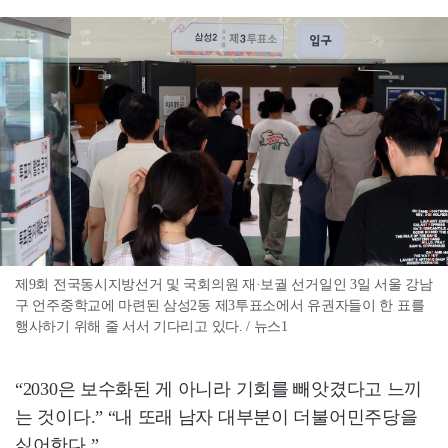
제9회 전국동시지방선거 및 국회의원 재·보궐 선거일인 3일 서울 강남
구 언주중학교에 마련된 삼성2동 제3투표소에서 유권자들이 한 표를
행사하기 위해 줄 서서 기다리고 있다. / 뉴스1
“2030은 보수화된 게 아니라 기회를 빼앗겼다고 느끼
는 것이다.” “내 또래 남자 대부분이 더불어민주당을
싫어한다.”