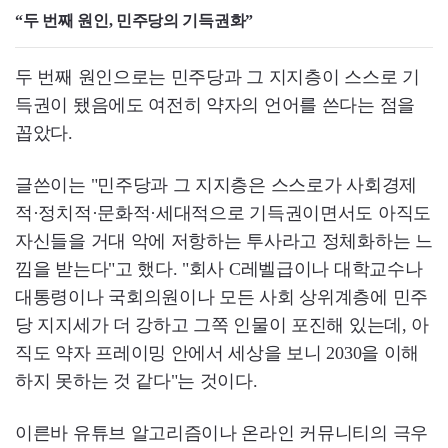
“두 번째 원인, 민주당의 기득권화”
두 번째 원인으로는 민주당과 그 지지층이 스스로 기
득권이 됐음에도 여전히 약자의 언어를 쓴다는 점을
꼽았다.
글쓴이는 "민주당과 그 지지층은 스스로가 사회경제
적·정치적·문화적·세대적으로 기득권이면서도 아직도
자신들을 거대 악에 저항하는 투사라고 정체화하는 느
낌을 받는다"고 했다. "회사 C레벨급이나 대학교수나
대통령이나 국회의원이나 모든 사회 상위계층에 민주
당 지지세가 더 강하고 그쪽 인물이 포진해 있는데, 아
직도 약자 프레이밍 안에서 세상을 보니 2030을 이해
하지 못하는 것 같다"는 것이다.
이른바 유튜브 알고리즘이나 온라인 커뮤니티의 극우