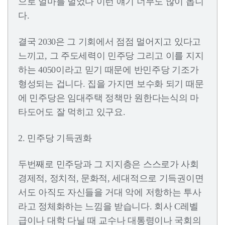
으로 얼마를 벌었다 이런 얘기 너무도 많이 돕니
다.
결국 2030은 그 기회에서 점점 멀어지고 있다고
느끼고, 그 주도세력이 민주당 그리고 이를 지지
하는 4050이라고 믿기 때문에 반민주당 기조가
형성되는 겁니다. 집을 가지면 보수화 되기 때문
에 민주당은 임대주택 정책만 원한다는식의 마
타도어도 잘 먹히고 있구요.
2. 민주당 기득권화
두번째로 민주당과 그 지지층은 스스로가 사회
경제적, 정치적, 문화적, 세대적으로 기득권이면
서도 아직도 자신들을 거대 악에 저항하는 투사
라고 정체화하는 느낌을 받습니다. 회사 C레벨
급이나 대학 다닐 때 교수나 대통령이나 국회의