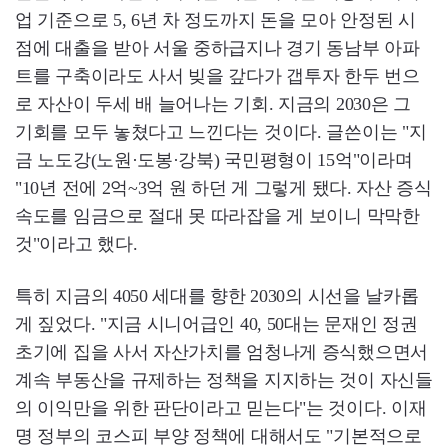
업 기준으로 5, 6년 차 정도까지 돈을 모아 안정된 시
점에 대출을 받아 서울 중하급지나 경기 동남부 아파
트를 구축이라도 사서 빚을 갚다가 갭투자 한두 번으
로 자산이 두세 배 늘어나는 기회. 지금의 2030은 그
기회를 모두 놓쳤다고 느낀다는 것이다. 글쓴이는 "지
금 노도강(노원·도봉·강북) 국민평형이 15억"이라며
"10년 전에 2억~3억 원 하던 게 그렇게 됐다. 자산 증식
속도를 임금으로 절대 못 따라잡을 게 보이니 막막한
것"이라고 했다.
특히 지금의 4050 세대를 향한 2030의 시선을 날카롭
게 짚었다. "지금 시니어급인 40, 50대는 문재인 정권
초기에 집을 사서 자산가치를 엄청나게 증식했으면서
계속 부동산을 규제하는 정책을 지지하는 것이 자신들
의 이익만을 위한 판단이라고 믿는다"는 것이다. 이재
명 정부의 코스피 부양 정책에 대해서도 "기본적으로