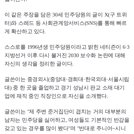
이 같은 주장을 담은 30세 민주당원의 글이 X(구 트위
터)와 스레드 등 사회관계망서비스(SNS)를 통해 빠르
게 확산하고 있다.
스스로를 1996년생 민주당원이라고 밝힌 네티즌이 6·3
지방선거 이후 다시 불거진 2030 보수화 논란에 대해
자신의 생각을 정리한 글이다.
글쓴이는 중경외시(중앙대·경희대·한국외대·서울시립
대) 중 한 곳을 졸업하고 경기 성남시 판교 소재 대기
업에 재직 중인 직장인으로 자신을 소개했다.
글쓴이는 "제 주변 준거집단이 겹치는 거의 대부분의
남자는 민주당을 싫어하고, 여성들도 기본적인 반감을
갖고 있는 경우를 많이 봤다"며 "반대로 주니어~시니