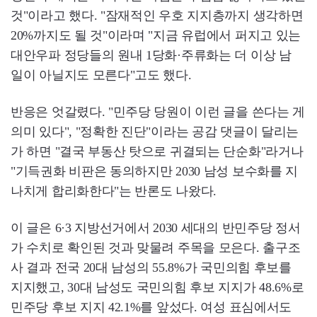
것"이라고 했다. "잠재적인 우호 지지층까지 생각하면
20%까지도 될 것"이라며 "지금 유럽에서 퍼지고 있는
대안우파 정당들의 원내 1당화·주류화는 더 이상 남
일이 아닐지도 모른다"고도 했다.
반응은 엇갈렸다. "민주당 당원이 이런 글을 쓴다는 게
의미 있다", "정확한 진단"이라는 공감 댓글이 달리는
가 하면 "결국 부동산 탓으로 귀결되는 단순화"라거나
"기득권화 비판은 동의하지만 2030 남성 보수화를 지
나치게 합리화한다"는 반론도 나왔다.
이 글은 6·3 지방선거에서 2030 세대의 반민주당 정서
가 수치로 확인된 것과 맞물려 주목을 모은다. 출구조
사 결과 전국 20대 남성의 55.8%가 국민의힘 후보를
지지했고, 30대 남성도 국민의힘 후보 지지가 48.6%로
민주당 후보 지지 42.1%를 앞섰다. 여성 표심에서도