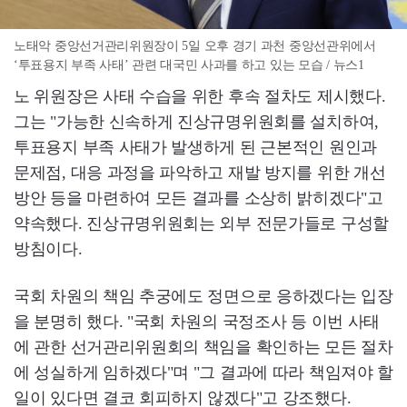
노태악 중앙선거관리위원장이 5일 오후 경기 과천 중앙선관위에서
‘투표용지 부족 사태’ 관련 대국민 사과를 하고 있는 모습 / 뉴스1
노 위원장은 사태 수습을 위한 후속 절차도 제시했다.
그는 "가능한 신속하게 진상규명위원회를 설치하여,
투표용지 부족 사태가 발생하게 된 근본적인 원인과
문제점, 대응 과정을 파악하고 재발 방지를 위한 개선
방안 등을 마련하여 모든 결과를 소상히 밝히겠다"고
약속했다. 진상규명위원회는 외부 전문가들로 구성할
방침이다.
국회 차원의 책임 추궁에도 정면으로 응하겠다는 입장
을 분명히 했다. "국회 차원의 국정조사 등 이번 사태
에 관한 선거관리위원회의 책임을 확인하는 모든 절차
에 성실하게 임하겠다"며 "그 결과에 따라 책임져야 할
일이 있다면 결코 회피하지 않겠다"고 강조했다.