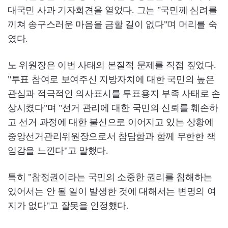
대국민 사과 기자회견을 열었다. 그는 "국민께 심려를
끼쳐 송구스러운 마음을 금할 길이 없다"며 머리를 숙
였다.
노 위원장은 이번 사태의 본질적 문제를 직접 짚었다.
"투표 참여로 보여주신 지방자치에 대한 국민의 높은
관심과 적극적인 의사표시를 투표용지 부족 사태로 손
상시켰다"며 "선거 관리에 대한 국민의 신뢰를 훼손하
고 선거 과정에 대한 불신으로 이어지고 있는 상황에
중앙선거관리위원장으로서 참담함과 함께 무한한 책
임감을 느낀다"고 말했다.
특히 "참정권이라는 국민의 소중한 권리를 침해하는
있어서는 안 될 일이 발생한 것에 대해서는 변명의 여
지가 없다"고 잘못을 인정했다.