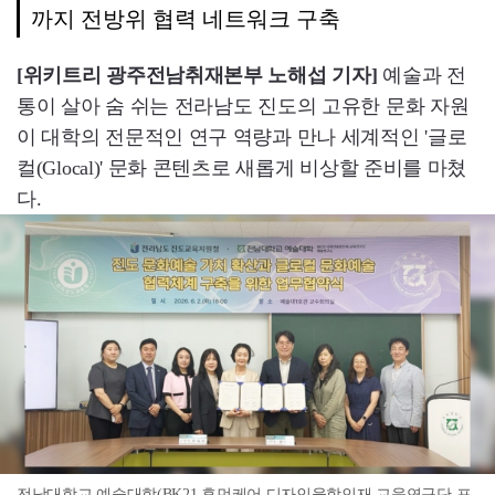
까지 전방위 협력 네트워크 구축
[위키트리 광주전남취재본부 노해섭 기자]
예술과 전
통이 살아 숨 쉬는 전라남도 진도의 고유한 문화 자원
이 대학의 전문적인 연구 역량과 만나 세계적인 '글로
컬(Glocal)' 문화 콘텐츠로 새롭게 비상할 준비를 마쳤
다.
전남대학교 예술대학(BK21 휴먼케어 디자인융합인재 교육연구단 포