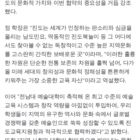
도의 문화적 가치와 이번 협약의 중요성을 거듭 강조
했다.
정 학장은 "진도는 세계가 인정하는 판소리와 심금을
울리는 남도민요, 역동적인 진도북놀이 등 그 어디에
서도 찾아볼 수 없는 독창적이고 수준 높은 지역문화
를 고스란히 간직한 보배로운 곳"이라며, "이러한 훌륭
한 자원은 단순한 전통 보존의 차원을 훌쩍 넘어, 다가
올 미래 세대의 창의성과 문화적 정체성을 튼튼하게
키워주는 가장 소중한 교육 자산"이라고 역설했다.
이어 "전남대 예술대학이 축적해 온 최고 수준의 예술
교육 시스템과 창작 역량을 아낌없이 투입하여, 우리
학생들이 지역의 유구한 역사와 문화 속에서 글로벌
경쟁력을 갖춘 예술인으로 쑥쑥 성장할 수 있도록 진
도교육지원청과 적극적으로 협력하겠다"고 밝혔다.