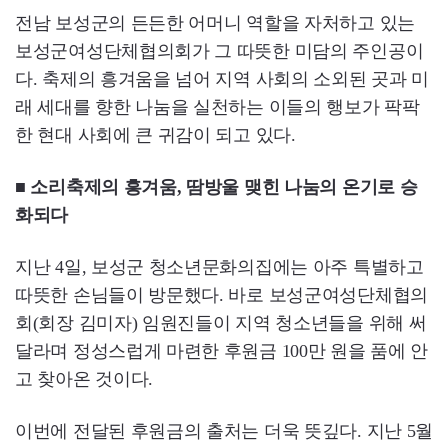
전남 보성군의 든든한 어머니 역할을 자처하고 있는
보성군여성단체협의회가 그 따뜻한 미담의 주인공이
다. 축제의 흥겨움을 넘어 지역 사회의 소외된 곳과 미
래 세대를 향한 나눔을 실천하는 이들의 행보가 팍팍
한 현대 사회에 큰 귀감이 되고 있다.
■ 소리축제의 흥겨움, 땀방울 맺힌 나눔의 온기로 승
화되다
지난 4일, 보성군 청소년문화의집에는 아주 특별하고
따뜻한 손님들이 방문했다. 바로 보성군여성단체협의
회(회장 김미자) 임원진들이 지역 청소년들을 위해 써
달라며 정성스럽게 마련한 후원금 100만 원을 품에 안
고 찾아온 것이다.
이번에 전달된 후원금의 출처는 더욱 뜻깊다. 지난 5월