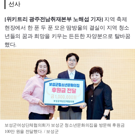
선사
[위키트리 광주전남취재본부 노해섭 기자]
지역 축제
현장에서 한 푼 두 푼 모은 땀방울의 결실이 지역 청소
년들의 꿈과 희망을 키우는 든든한 자양분으로 탈바꿈
했다.
보성군여성단체협의회가 보성군 청소년문화의집을 방문해 후원금
100만 원을 전달했다. / 보성군