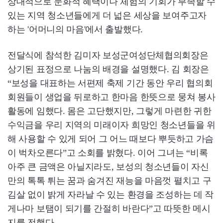
상대적으로 문화적 혜택이나 체험의 기회가 부족할 수
있는 지역 청소년들에게 더 넓은 세상을 보여주고자
하는 '어머니의 마음'에서 출발했다.
전달식에 참석한 김미자 보성군여성단체협의회장은
상기된 표정으로 나눔의 배경을 설명했다. 김 회장은
“보성을 대표하는 서편제 축제 기간 동안 우리 협의회
회원들이 생업을 뒤로하고 한마음 한뜻으로 뭉쳐 봉사
활동에 임했다. 몸은 고단했지만, 그렇게 마련한 귀한
수익금을 우리 지역의 미래이자 희망인 청소년들을 위
해 사용할 수 있게 되어 그 어느 때보다 뿌듯하고 가슴
이 벅차오른다”고 소회를 밝혔다. 이어 그녀는 “비록
아주 큰 금액은 아닐지라도, 보성의 청소년들이 자신
만의 톡톡 튀는 꿈과 숨겨진 재능을 마음껏 펼치고 구
김살 없이 밝게 자라날 수 있는 환경을 조성하는 데 작
게나마 보탬이 되기를 간절히 바란다”고 따뜻한 메시
지를 전했다.