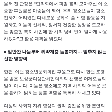
울러 전 관장은 “협의회에서 피땀 흘려 모아주신 이 소
중한 후원금은 마중물이 되어, 우리 청소년들이 평소
접하기 어려웠던 다채로운 문화·예술 체험 활동을 지
원하고 이들의 신체적, 정서적 건강한 성장을 도모하
는 맞춤형 복지 사업에 한 치의 낭비 없이 알차게 사용
하겠다”고 활용 계획을 밝혔다.
■ 밑반찬 나눔부터 취약계층 돌봄까지… 멈추지 않는
선한 영향력
한편, 이번 청소년문화의집 후원으로 다시 한번 조명
을 받은 보성군여성단체협의회의 선행은 어제오늘의
일이 아니다. 이들은 평소에도 지역 사회의 어두운 곳
을 환하게 밝히는 등불 역할을 톡톡히 해내고 있다.
여성의 사회적 지위 향상과 권익 증진을 위한 본연의