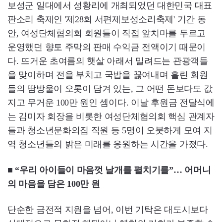
보성군 일대에서 성황리에 개최되었던 대한민국 대표
판소리 축제인 '제28회 서편제보성소리축제' 기간 동
안, 여성단체협의회 회원들이 직접 앞치마를 두르고
운영했던 향토 주막의 판매 수익금 전액이기 때문이
다. 뜨거운 초여름의 햇살 아래서 밀려드는 관광객들
을 맞이하며 전을 부치고 국밥을 끓여내며 흘린 회원
들의 땀방울이 오롯이 담겨 있는, 그 어떤 돈보다도 값
지고 무거운 100만 원인 셈이다. 이날 후원금 전달식에
는 김미자 회장을 비롯한 여성단체협의회 핵심 관계자
들과 청소년문화의집 직원 등 5명이 오붓하게 모여 지
역 청소년들의 밝은 미래를 응원하는 시간을 가졌다.
■ “우리 아이들이 마음껏 날개를 펼치기를”… 어머니
의 마음을 담은 100만 원
단순한 금전적 지원을 넘어, 이번 기탁은 대도시보다