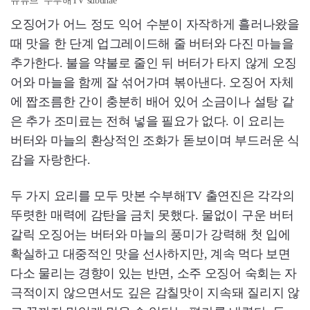
유튜브 '수부해TV subuhae'
오징어가 어느 정도 익어 수분이 자작하게 흘러나왔을
때 맛을 한 단계 업그레이드해 줄 버터와 다진 마늘을
추가한다. 불을 약불로 줄인 뒤 버터가 타지 않게 오징
어와 마늘을 함께 잘 섞어가며 볶아낸다. 오징어 자체
에 짭조름한 간이 충분히 배어 있어 소금이나 설탕 같
은 추가 조미료는 전혀 넣을 필요가 없다. 이 요리는
버터와 마늘의 환상적인 조화가 돋보이며 부드러운 식
감을 자랑한다.
두 가지 요리를 모두 맛본 수부해TV 출연진은 각각의
뚜렷한 매력에 감탄을 금치 못했다. 물없이 구운 버터
갈릭 오징어는 버터와 마늘의 풍미가 강력해 첫 입에
확실하고 대중적인 맛을 선사하지만, 계속 먹다 보면
다소 물리는 경향이 있는 반면, 소주 오징어 숙회는 자
극적이지 않으면서도 깊은 감칠맛이 지속돼 질리지 않