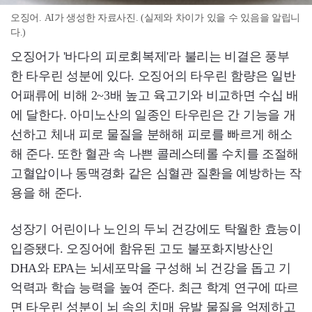
오징어. AI가 생성한 자료사진. (실제와 차이가 있을 수 있음을 알립니
다.)
오징어가 '바다의 피로회복제'라 불리는 비결은 풍부
한 타우린 성분에 있다. 오징어의 타우린 함량은 일반
어패류에 비해 2~3배 높고 육고기와 비교하면 수십 배
에 달한다. 아미노산의 일종인 타우린은 간 기능을 개
선하고 체내 피로 물질을 분해해 피로를 빠르게 해소
해 준다. 또한 혈관 속 나쁜 콜레스테롤 수치를 조절해
고혈압이나 동맥경화 같은 심혈관 질환을 예방하는 작
용을 해 준다.
성장기 어린이나 노인의 두뇌 건강에도 탁월한 효능이
입증됐다. 오징어에 함유된 고도 불포화지방산인
DHA와 EPA는 뇌세포막을 구성해 뇌 건강을 돕고 기
억력과 학습 능력을 높여 준다. 최근 학계 연구에 따르
면 타우린 성분이 뇌 속의 치매 유발 물질을 억제하고