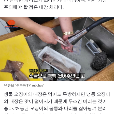
간 큼직한 사이즈가 조리하기에 적당하다.
이때 가장
주의해야 할 점은 내장 처리다.
유튜브 '수부해TV subuhae'
생물 오징어의 내장은 먹어도 무방하지만 냉동 오징어
의 내장은 맛이 떨어지기 때문에 무조건 버리는 것이
좋다. 해동된 오징어의 몸통와 다리를 잡아당겨 분리