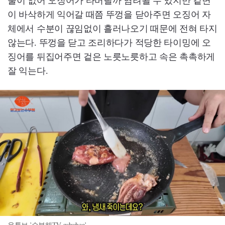
물이 없어 오징어가 타버릴까 염려될 수 있지만 겉면
이 바삭하게 익어갈 때쯤 뚜껑을 닫아주면 오징어 자
체에서 수분이 끊임없이 흘러나오기 때문에 전혀 타지
않는다. 뚜껑을 닫고 조리하다가 적당한 타이밍에 오
징어를 뒤집어주면 겉은 노릇노릇하고 속은 촉촉하게
잘 익는다.