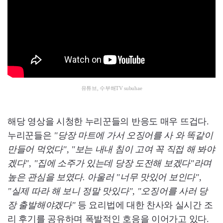
유튜브, 수부해TV subuhae
해당 영상을 시청한 누리꾼들의 반응도 매우 뜨겁다.
누리꾼들은
"당장 마트에 가서 오징어를 사 와 똑같이
만들어 먹었다", "보는 내내 침이 고여 꼭 직접 해 봐야
겠다", "집에 소주가 있는데 당장 도전해 보겠다"라며
높은 관심을 보였다. 아울러 "너무 맛있어 보인다",
"실제 따라 해 보니 정말 맛있다", "오징어를 사러 당
장 출발해야겠다"
등 요리법에 대한 찬사와 실시간 조
리 후기를 공유하며 폭발적인 호응을 이어가고 있다.