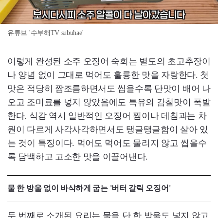
유튜브 '수부해TV subuhae'
이렇게 완성된 소주 오징어 숙회는 별도의 초고추장이
나 양념 없이 그대로 먹어도 훌륭한 맛을 자랑한다. 첫
맛은 적당히 짭조름하면서도 씹을수록 단맛이 배어 나
오고 조미료를 넣지 않았음에도 특유의 감칠맛이 폭발
한다. 식감 역시 일반적인 오징어 찜이나 데침과는 차
원이 다르게 사각사각하면서도 탱글탱글함이 살아 있
는 것이 특징이다. 먹어도 먹어도 물리지 않고 씹을수
록 담백하고 고소한 맛을 이끌어낸다.
물 한 방울 없이 바삭하게 굽는 '버터 갈릭 오징어'
두 번째로 소개된 요리는 물을 단 한 방울도 넣지 않고