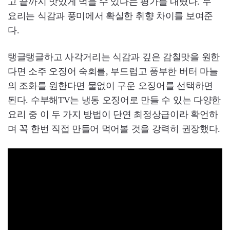
고 끝까지 맛있게 먹을 수 있다는 평가를 내렸다. 두
요리는 식감과 풍미에서 확실한 취향 차이를 보여준
다.
탱글탱글하고 사각거리는 식감과 깊은 감칠맛을 원한
다면 소주 오징어 숙회를, 부드럽고 풍부한 버터 마늘
의 조화를 원한다면 물없이 구운 오징어를 선택하면
된다. 수부해TV는 냉동 오징어로 만들 수 있는 다양한
요리 중 이 두 가지 방법이 단연 최정상급이라 확언하
며 꼭 한번 직접 만들어 먹어볼 것을 강력히 권장했다.