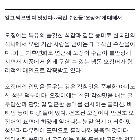
알고 먹으면 더 맛있다…국민 수산물 '오징어'에 대해서
오징어는 특유의 쫄깃한 식감과 깊은 풍미로 한국인의
식탁에서 오랜 기간 사랑을 받아온 대표적인 수산물이
다. 최근 기후변화로 연근해 오징어 수급이 불안정해
지면서 시중에서 쉽게 구할 수 있는 냉동 오징어가 합
리적인 대안으로 각광받고 있다.
오징어의 입맛을 돋우는 깊은 감칠맛은 풍부한 아미노
산 성분 덕분이다. 오징어에는 천연 감칠맛을 내는 글
루탐산과 단맛 및 달큰한 풍미를 선사하는 글리신, 베
타인 등이 다량 들어 있다. 건조된 오징어나 반건조 오
징어의 표면에 하얗게 일어나는 분말 역시 이러한 맛
성분과 타우린이 표면으로 흘러나와 응축된 것이다.
영양학적 측면에서 오징어는 매우 훌륭한 고단백 저지