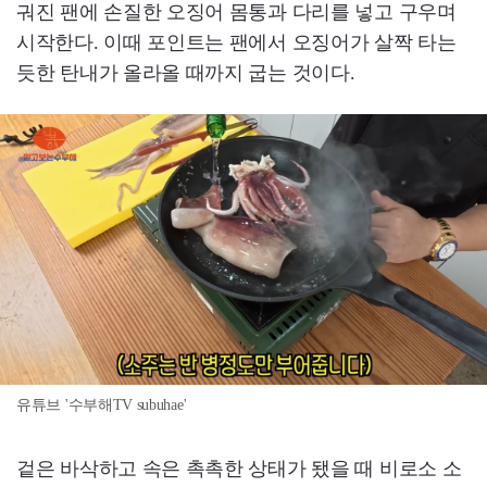
궈진 팬에 손질한 오징어 몸통과 다리를 넣고 구우며
시작한다. 이때 포인트는 팬에서 오징어가 살짝 타는
듯한 탄내가 올라올 때까지 굽는 것이다.
유튜브 '수부해TV subuhae'
겉은 바삭하고 속은 촉촉한 상태가 됐을 때 비로소 소