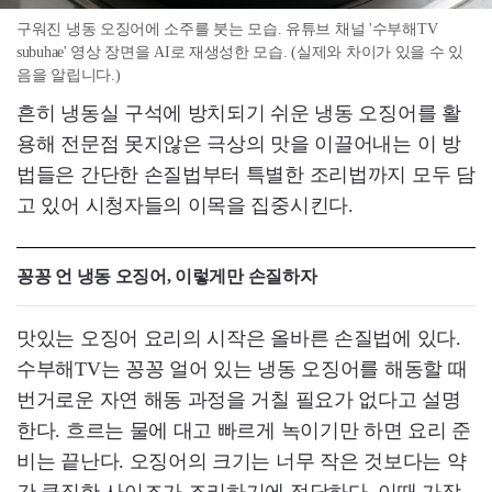
구워진 냉동 오징어에 소주를 붓는 모습. 유튜브 채널 '수부해TV
subuhae' 영상 장면을 AI로 재생성한 모습. (실제와 차이가 있을 수 있
음을 알립니다.)
흔히 냉동실 구석에 방치되기 쉬운 냉동 오징어를 활
용해 전문점 못지않은 극상의 맛을 이끌어내는 이 방
법들은 간단한 손질법부터 특별한 조리법까지 모두 담
고 있어 시청자들의 이목을 집중시킨다.
꽁꽁 언 냉동 오징어, 이렇게만 손질하자
맛있는 오징어 요리의 시작은 올바른 손질법에 있다.
수부해TV는 꽁꽁 얼어 있는 냉동 오징어를 해동할 때
번거로운 자연 해동 과정을 거칠 필요가 없다고 설명
한다. 흐르는 물에 대고 빠르게 녹이기만 하면 요리 준
비는 끝난다. 오징어의 크기는 너무 작은 것보다는 약