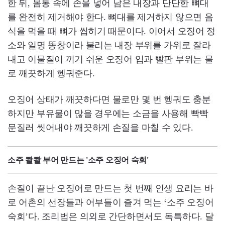
한 뒤, 몸통 속에 손을 넣어 남은 내장과 단단한 뼈대
를 완전히 제거해야 한다. 뼈대를 제거하지 않으면 음
식을 먹을 때 뼈가 씹히기 때문이다. 이어서 오징어 정
소와 일명 똥창이라 불리는 내장 부위를 가위로 잘라
내고 이물질이 끼기 쉬운 오징어 입과 빨판 부위는 물
로 깨끗하게 헹궈준다.
오징어 상태가 깨끗하다면 물로만 몇 번 헹궈도 충분
하지만 부유물이 많을 경우에는 소금을 사용해 빡빡
문질러 씻어내야 깨끗하게 손질을 마칠 수 있다.
소주 콸콸 부어 만드는 '소주 오징어 숙회'
손질이 끝난 오징어로 만드는 첫 번째 인생 요리는 바
로 어촌의 선장들과 어부들이 즐겨 먹는 ‘소주 오징어
숙회’다. 조리법은 의외로 간단하면서도 독특하다. 달