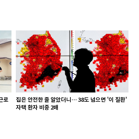
절근로
집은 안전한 줄 알았더니… 38도 넘으면 '이 질환'
자택 환자 비중 2배