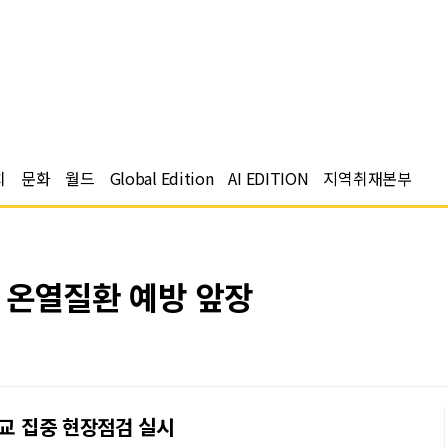
치
문화
월드
Global Edition
AI EDITION
지역취재본부
 온열질환 예방 앞장
학교 집중 현장점검 실시