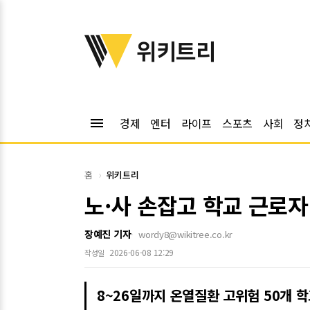
위키트리
위키트리
menu
경제
엔터
라이프
스포츠
사회
정
홈
위키트리
노·사 손잡고 학교 근로자
장예진 기자
wordy8@wikitree.co.kr
2026-06-08 12:29
작성일
8~26일까지 온열질환 고위험 50개 