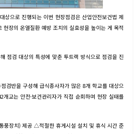
를 대상으로 진행되는 이번 현장점검은 산업안전보건법 제
교 현장의 온열질환 예방 조치의 실효성을 높이는 게 목적
입해 점검 대상의 특성에 맞춘 투트랙 방식으로 점검을 진
합동점검반을 구성해 급식종사자가 많은 8개 학교를 대상으
42개교는 안전·보건관리자가 직접 순회하며 현장 실태를
통풍장치) 제공 △적절한 휴게시설 설치 및 휴식 시간 준