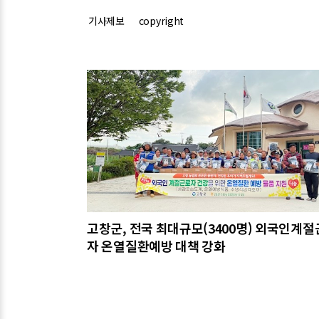
기사제보
copyright
관련기사
고창군, 전국 최대규모(3400명) 외국인계
자 온열질환예방 대책 강화