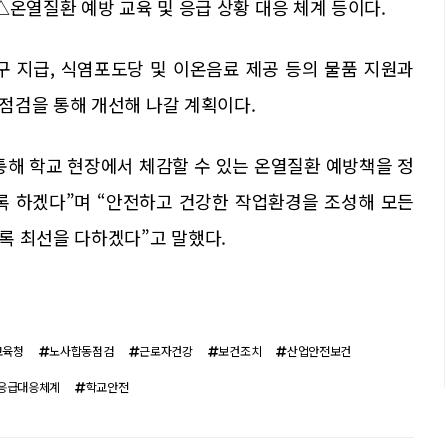
△온열질환 예방 교육 및 응급 상황 대응 체계 등이다.
구 지급, 식염포도당 및 이온음료 제공 등의 물품 지원과
점검을 통해 개선해 나갈 계획이다.
통해 학교 현장에서 체감할 수 있는 온열질환 예방책을 정
록 하겠다”며 “안전하고 건강한 작업환경을 조성해 모든
록 최선을 다하겠다”고 말했다.
교육청
노사합동점검
근로자건강
보건조치
산업안전보건
응급대응체계
학교안전