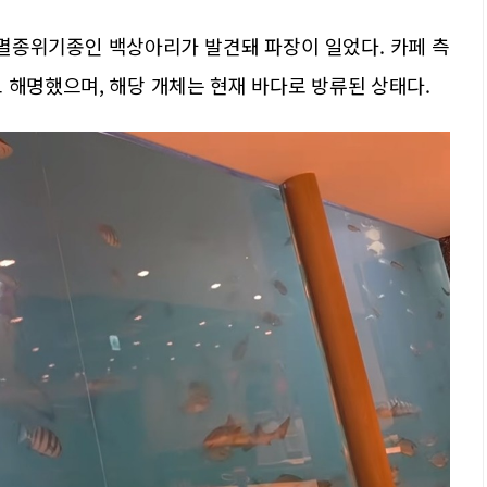
 멸종위기종인 백상아리가 발견돼 파장이 일었다. 카페 측
 해명했으며, 해당 개체는 현재 바다로 방류된 상태다.