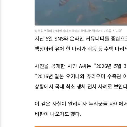
경주 감포항의 한 대형 카페 수조에서 헤엄치는 백상아리 / 유튜브 '다흑'
지난 5일 SNS와 온라인 커뮤니티를 중심
백상아리 유어 한 마리가 쥐돔 등 수백 마리
사진을 공개한 시민 A씨는 "2026년 5월
"2016년 일본 오키나와 츄라우미 수족관
상황에서 국내 최초 생체 전시 사례로 보인다
이 같은 사실이 알려지자 누리꾼들 사이에서
비판이 나오기도 했다.