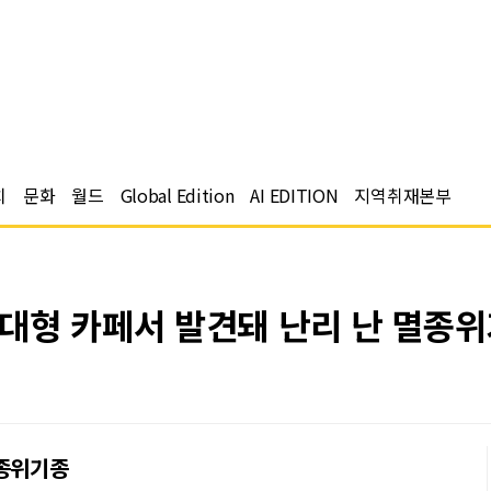
치
문화
월드
Global Edition
AI EDITION
지역취재본부
대형 카페서 발견돼 난리 난 멸종위
멸종위기종