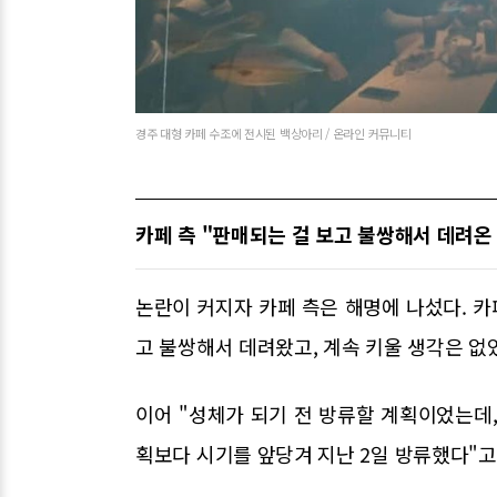
경주 대형 카페 수조에 전시된 백상아리 / 온라인 커뮤니티
카페 측 "판매되는 걸 보고 불쌍해서 데려온
논란이 커지자 카페 측은 해명에 나섰다. 카
고 불쌍해서 데려왔고, 계속 키울 생각은 없
이어 "성체가 되기 전 방류할 계획이었는데
획보다 시기를 앞당겨 지난 2일 방류했다"고