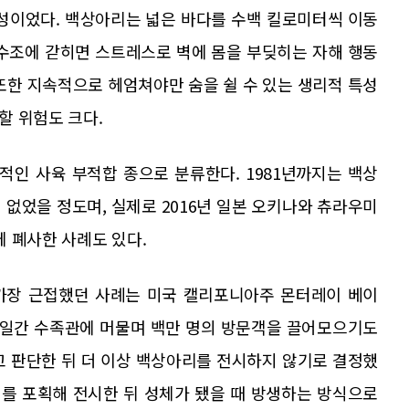
능성이었다. 백상아리는 넓은 바다를 수백 킬로미터씩 이동
 수조에 갇히면 스트레스로 벽에 몸을 부딪히는 자해 행동
또한 지속적으로 헤엄쳐야만 숨을 쉴 수 있는 생리적 특성
할 위험도 크다.
인 사육 부적합 종으로 분류한다. 1981년까지는 백상
 없었을 정도며, 실제로 2016년 일본 오키나와 츄라우미
 폐사한 사례도 있다.
가장 근접했던 사례는 미국 캘리포니아주 몬터레이 베이
198일간 수족관에 머물며 백만 명의 방문객을 끌어모으기도
고 판단한 뒤 더 이상 백상아리를 전시하지 않기로 결정했
를 포획해 전시한 뒤 성체가 됐을 때 방생하는 방식으로