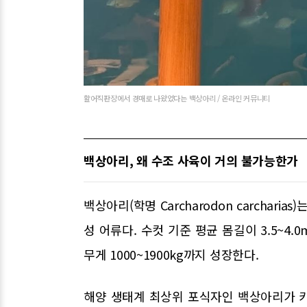
활어직판장에서 경매로 나왔었다는 백상아리 / 온라인 커뮤니티
백상아리, 왜 수조 사육이 거의 불가능한가
백상아리(학명 Carcharodon carchar
성 어류다. 수컷 기준 평균 몸길이 3.5~4.0m,
무게 1000~1900kg까지 성장한다.
해양 생태계 최상위 포식자인 백상아리가 