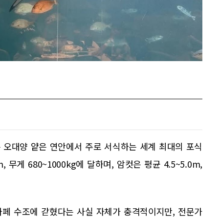
ias)는 오대양 얕은 연안에서 주로 서식하는 세계 최대의 포식
 무게 680~1000kg에 달하며, 암컷은 평균 4.5~5.0m,
카페 수조에 갇혔다는 사실 자체가 충격적이지만, 전문가