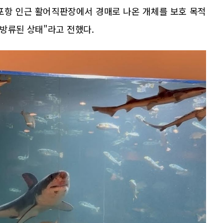
감포항 인근 활어직판장에서 경매로 나온 개체를 보호 목적
방류된 상태"라고 전했다.