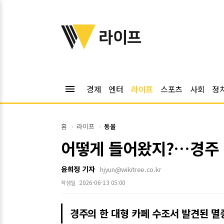
위키트리
라이프
menu
경제
엔터
라이프
스포츠
사회
정
홈
라이프
동물
어떻게 들어왔지?…경주 
윤희정 기자
hjyun@wikitree.co.kr
2026-06-13 05:00
작성일
경주의 한 대형 카페 수조서 발견된 