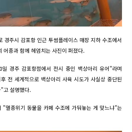
으로 경주시 감포항 인근 투썸플레이스 매장 지하 수조에서
의 어종과 함께 헤엄치는 사진이 퍼졌다.
 30일 경주 감포항점에서 전시 중인 백상아리 유어"라며
 이후 전 세계적으로 백상아리 사육 시도가 사실상 중단된
"고 설명했다.
 "멸종위기 동물을 카페 수조에 가둬놓는 게 맞느냐"는