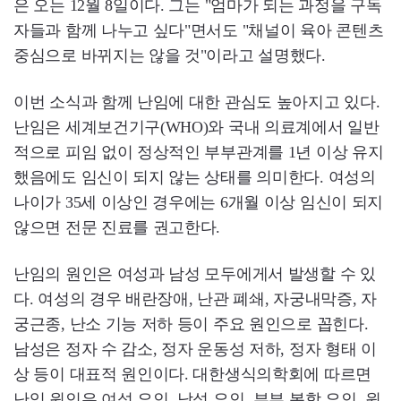
은 오는 12월 8일이다. 그는 "엄마가 되는 과정을 구독
자들과 함께 나누고 싶다"면서도 "채널이 육아 콘텐츠
중심으로 바뀌지는 않을 것"이라고 설명했다.
이번 소식과 함께 난임에 대한 관심도 높아지고 있다.
난임은 세계보건기구(WHO)와 국내 의료계에서 일반
적으로 피임 없이 정상적인 부부관계를 1년 이상 유지
했음에도 임신이 되지 않는 상태를 의미한다. 여성의
나이가 35세 이상인 경우에는 6개월 이상 임신이 되지
않으면 전문 진료를 권고한다.
난임의 원인은 여성과 남성 모두에게서 발생할 수 있
다. 여성의 경우 배란장애, 난관 폐쇄, 자궁내막증, 자
궁근종, 난소 기능 저하 등이 주요 원인으로 꼽힌다.
남성은 정자 수 감소, 정자 운동성 저하, 정자 형태 이
상 등이 대표적 원인이다. 대한생식의학회에 따르면
난임 원인은 여성 요인, 남성 요인, 부부 복합 요인, 원