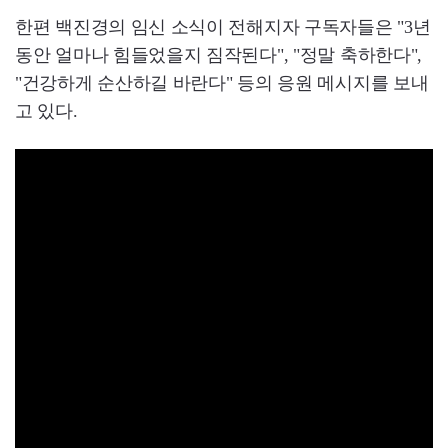
한편 백진경의 임신 소식이 전해지자 구독자들은 "3년
동안 얼마나 힘들었을지 짐작된다", "정말 축하한다",
"건강하게 순산하길 바란다" 등의 응원 메시지를 보내
고 있다.