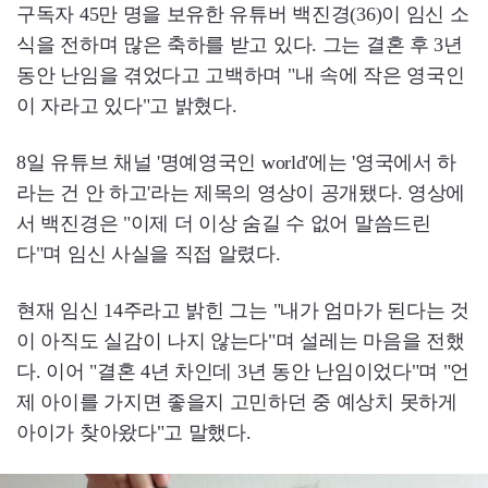
구독자 45만 명을 보유한 유튜버 백진경(36)이 임신 소
식을 전하며 많은 축하를 받고 있다. 그는 결혼 후 3년
동안 난임을 겪었다고 고백하며 "내 속에 작은 영국인
이 자라고 있다"고 밝혔다.
8일 유튜브 채널 '명예영국인 world'에는 '영국에서 하
라는 건 안 하고'라는 제목의 영상이 공개됐다. 영상에
서 백진경은 "이제 더 이상 숨길 수 없어 말씀드린
다"며 임신 사실을 직접 알렸다.
현재 임신 14주라고 밝힌 그는 "내가 엄마가 된다는 것
이 아직도 실감이 나지 않는다"며 설레는 마음을 전했
다. 이어 "결혼 4년 차인데 3년 동안 난임이었다"며 "언
제 아이를 가지면 좋을지 고민하던 중 예상치 못하게
아이가 찾아왔다"고 말했다.