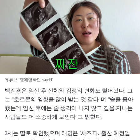
유튜브 '명예영국인 world'
백진경은 임신 후 신체와 감정의 변화도 털어놨다. 그
는 "호르몬의 영향을 많이 받는 것 같다"며 "술을 좋아
했는데 임신 후에는 술 생각이 나지 않고 길을 지나는
사람들도 더 소중하게 보인다"고 밝혔다.
2세는 딸로 확인됐으며 태명은 '치즈'다. 출산 예정일