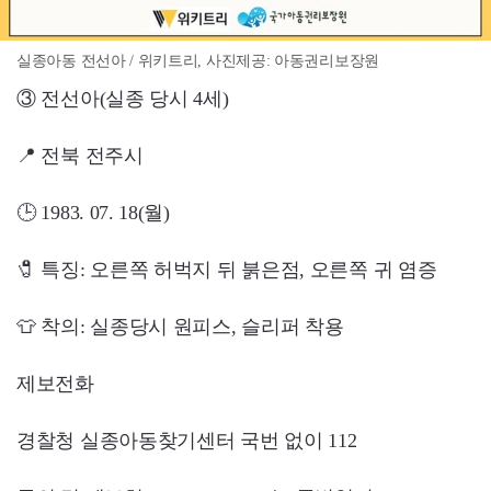
실종아동 전선아 / 위키트리, 사진제공: 아동권리보장원
③ 전선아(실종 당시 4세)
📍 전북 전주시
🕒 1983. 07. 18(월)
🧷 특징: 오른쪽 허벅지 뒤 붉은점, 오른쪽 귀 염증
👕 착의: 실종당시 원피스, 슬리퍼 착용
제보전화
경찰청 실종아동찾기센터 국번 없이 112