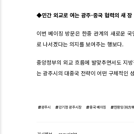
◆민간 외교로 여는 광주-중국 협력의 새 장
이번 베이징 방문은 한중 관계의 새로운 
로 나서겠다는 의지를 보여주는 행보다.
중앙정부의 외교 흐름에 발맞추면서도 지방
는 광주시의 대중국 전략이 어떤 구체적인 
광주시
강기정 광주시장
중국 베이징
한팡밍(韩方明