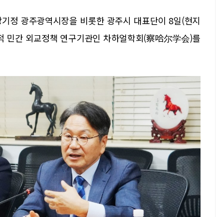
강기정 광주광역시장을 비롯한 광주시 대표단이 8일(현지
표적 민간 외교정책 연구기관인 차하얼학회(察哈尔学会)를