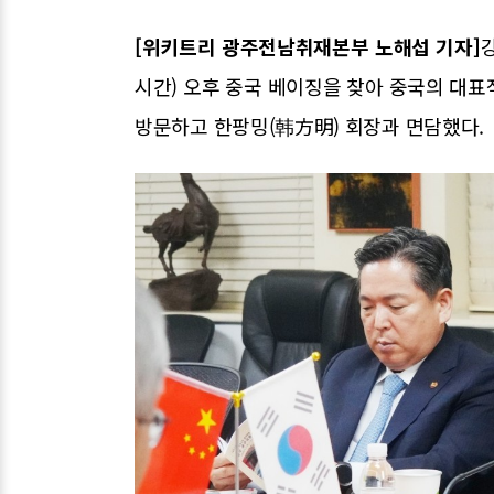
[위키트리 광주전남취재본부 노해섭 기자]
시간) 오후 중국 베이징을 찾아 중국의 대
방문하고 한팡밍(韩方明) 회장과 면담했다.