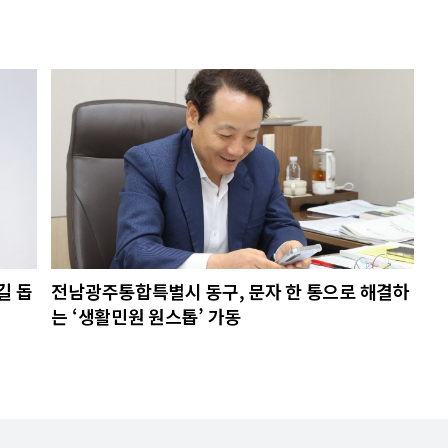
길 돕
전남광주통합특별시 동구, 문자 한 통으로 해결하
는 ‘생활민원 원스톱’ 가동