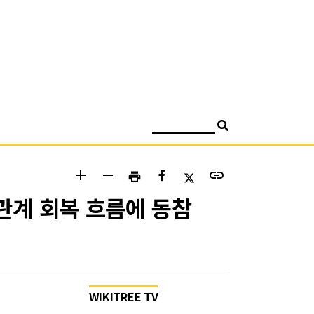
검색
add
remove
link
print
관계 회복 흐름에 동참
WIKITREE TV