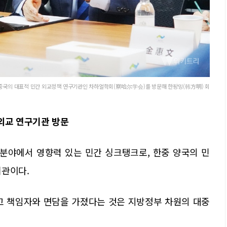
 중국의 대표적 민간 외교정책 연구기관인 차하얼학회(察哈尔学会)를 방문해 한팡밍(韩方明) 회
외교 연구기관 방문
분야에서 영향력 있는 민간 싱크탱크로, 한중 양국의 민
기관이다.
고 책임자와 면담을 가졌다는 것은 지방정부 차원의 대중