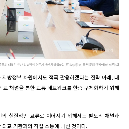
 중국의 대표적 민간 외교정책 연구기관인 차하얼학회(察哈尔学会)를 방문해 한팡밍(韩方明) 회
 지방정부 차원에서도 적극 활용하겠다는 전략 아래, 대
 외교 채널을 통한 교류 네트워크를 한층 구체화하기 위해
간의 실질적인 교류로 이어지기 위해서는 별도의 채널과
 외교 기관과의 직접 소통에 나선 것이다.