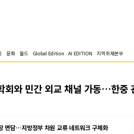
치
문화
월드
Global Edition
AI EDITION
지역취재본부
학회와 민간 외교 채널 가동…한중 
회장 면담…지방정부 차원 교류 네트워크 구체화