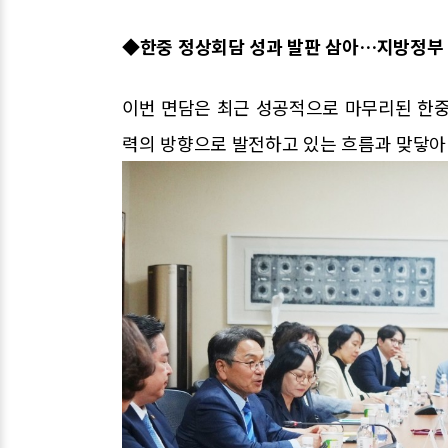
◆한중 정상회담 성과 발판 삼아…지방정부 
이번 면담은 최근 성공적으로 마무리된 한중
력의 방향으로 발전하고 있는 흐름과 맞닿아