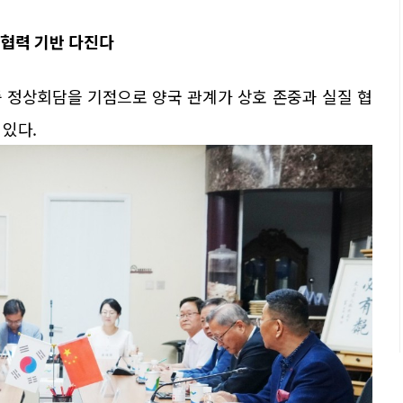
협력 기반 다진다
 정상회담을 기점으로 양국 관계가 상호 존중과 실질 협
 있다.