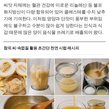
씨앗 자체에는 혈관 건강에 이로운 리놀레산 등 불포
화지방산이 다량 함유되어 있어 콜레스테롤 수치 낮추
기에 기여한다. 이처럼 영양과 단맛이 풍부한 부위임
에도 불구하고 수분이 많아 쉽게 상한다는 인식과 식
감 때문에 많은 양이 음식물 쓰레기로 배출되어 왔다.
참외 씨·속껍질 활용 초간단 천연 시럽 레시피