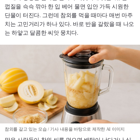
껍질을 슥슥 깎아 한 입 베어 물면 입안 가득 시원한
단물이 터진다. 그런데 참외를 먹을 때마다 매번 마주
치는 고민거리가 하나 있다. 바로 반을 갈랐을 때 나오
는 하얗고 달콤한 씨앗 뭉치다.
참외를 갈고 있는 모습 / 기사 내용을 바탕으로 제작한 AI 이미지