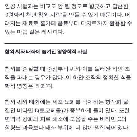
인공 시럽과는 비교도 안 될 정도로 향긋하고 달콤한
'0원짜리 천연 참외 시럽'을 만들 수 있기 때문이다. 버
려지는 재료로 홈카페 음료부터 디저트까지 활용할 수
있는 마법 같은 레시피다.
참외 씨와 태좌에 숨겨진 영양학적 사실
참외를 손질할 때 중심부의 씨와 이를 둘러싼 하얀 조
직을 파내는 경우가 많다. 이 하얀 조직의 정확한 식물
학적 명칭은 '태좌'다.
참외 씨와 태좌에는 세포 노화를 억제하는 항산화 물
질인 비타민 E(토코페롤)가 풍부하게 들어 있다. 또한
면역력 강화와 피로 해소에 도움을 주는 비타민 C의
함량도 과육보다 태좌 부위에 더 많이 밀집되어 있다.