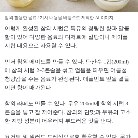
참외 활용한 음료 / 기사 내용을 바탕으로 제작한 AI 이미지
이렇게 완성된 참외 시럽은 특유의 청량한 향과 달콤
함이 있어 다양한 음료와 디저트에 설탕이나 메이플
시럽 대용으로 사용할 수 있다.
먼저 참외 에이드를 만들 수 있다. 탄산수 1컵(200ml)
에 참외 시럽 2~3큰술을 섞고 얼음을 띄우면 여름철
청량감을 주는 음료가 완성된다. 애플민트 잎을 곁들
이면 향이 배가된다.
참외 라떼도 만들 수 있다. 우유 200ml에 참외 시럽 3
큰술을 넣고 잘 저어준다. 참외의 단맛과 우유의 고소
한 지방 성분이 어우러져 부드러운 맛을 낸다.
요거트 및 샐러드 드레싱으로호 활용할 수 있다. 무가