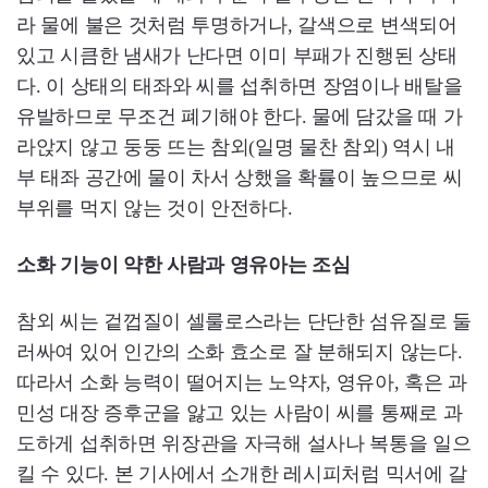
라 물에 불은 것처럼 투명하거나, 갈색으로 변색되어
있고 시큼한 냄새가 난다면 이미 부패가 진행된 상태
다. 이 상태의 태좌와 씨를 섭취하면 장염이나 배탈을
유발하므로 무조건 폐기해야 한다. 물에 담갔을 때 가
라앉지 않고 둥둥 뜨는 참외(일명 물찬 참외) 역시 내
부 태좌 공간에 물이 차서 상했을 확률이 높으므로 씨
부위를 먹지 않는 것이 안전하다.
소화 기능이 약한 사람과 영유아는 조심
참외 씨는 겉껍질이 셀룰로스라는 단단한 섬유질로 둘
러싸여 있어 인간의 소화 효소로 잘 분해되지 않는다.
따라서 소화 능력이 떨어지는 노약자, 영유아, 혹은 과
민성 대장 증후군을 앓고 있는 사람이 씨를 통째로 과
도하게 섭취하면 위장관을 자극해 설사나 복통을 일으
킬 수 있다. 본 기사에서 소개한 레시피처럼 믹서에 갈