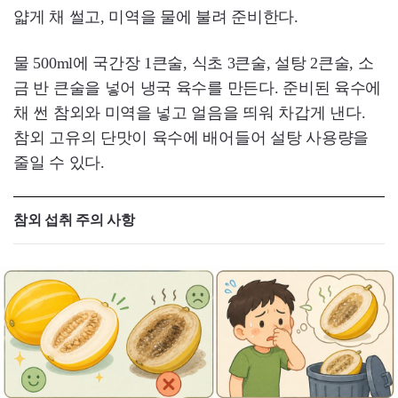
얇게 채 썰고, 미역을 물에 불려 준비한다.
물 500ml에 국간장 1큰술, 식초 3큰술, 설탕 2큰술, 소
금 반 큰술을 넣어 냉국 육수를 만든다. 준비된 육수에
채 썬 참외와 미역을 넣고 얼음을 띄워 차갑게 낸다.
참외 고유의 단맛이 육수에 배어들어 설탕 사용량을
줄일 수 있다.
참외 섭취 주의 사항