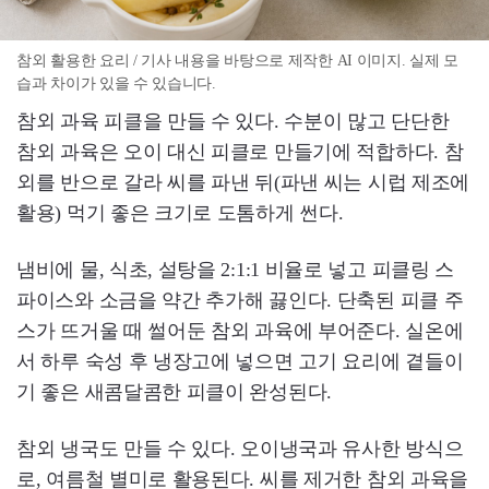
참외 활용한 요리 / 기사 내용을 바탕으로 제작한 AI 이미지. 실제 모
습과 차이가 있을 수 있습니다.
참외 과육 피클을 만들 수 있다. 수분이 많고 단단한
참외 과육은 오이 대신 피클로 만들기에 적합하다. 참
외를 반으로 갈라 씨를 파낸 뒤(파낸 씨는 시럽 제조에
활용) 먹기 좋은 크기로 도톰하게 썬다.
냄비에 물, 식초, 설탕을 2:1:1 비율로 넣고 피클링 스
파이스와 소금을 약간 추가해 끓인다. 단축된 피클 주
스가 뜨거울 때 썰어둔 참외 과육에 부어준다. 실온에
서 하루 숙성 후 냉장고에 넣으면 고기 요리에 곁들이
기 좋은 새콤달콤한 피클이 완성된다.
참외 냉국도 만들 수 있다. 오이냉국과 유사한 방식으
로, 여름철 별미로 활용된다. 씨를 제거한 참외 과육을