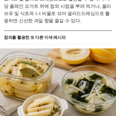
당 플레인 요거트 위에 참외 시럽을 뿌려 먹거나, 올리
브유 및 식초와 1:1 비율로 섞어 샐러드드레싱으로 활
용하면 신선한 과일 향을 즐길 수 있다.
참외를 활용한 또 다른 이색 레시피