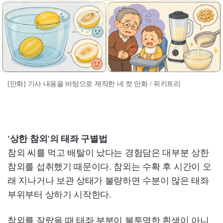
[만화] 기사 내용을 바탕으로 제작한 네 컷 만화 / 위키트리
'상한 참외'의 태좌 구별법
참외 씨를 먹고 배탈이 났다는 경험담은 대부분 상한
참외를 섭취했기 때문이다. 참외는 수확 후 시간이 오
래 지나거나 보관 상태가 불량하면 수분이 많은 태좌
부위부터 상하기 시작한다.
참외를 잘랐을 때 태좌 부분이 불투명한 흰색이 아니