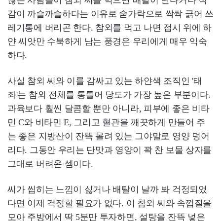
많은 사람들이 참외 씨를 먹으면 배탈이 난다거나 식
감이 까슬까슬하다는 이유로 숟가락으로 싹싹 긁어 쓰
레기통에 버리곤 한다. 참외를 먹고 나면 접시 위에 하
얀 씨앗만 수북하게 남는 풍경은 우리에게 매우 익숙
하다.
사실 참외 씨와 이를 감싸고 있는 하얀색 조직인 '태
좌'는 참외 전체를 통틀어 당도가 가장 높은 부분이다.
과육보다 훨씬 달콤할 뿐만 아니라, 피부에 좋은 비타
민 C와 비타민 E, 그리고 혈관을 깨끗하게 만들어 주
는 좋은 지방산이 잔뜩 몰려 있는 그야말로 영양 덩어
리다. 그동안 우리는 단맛과 영양이 꽉 찬 보물 상자를
그대로 버려온 셈이다.
씨가 씹히는 느낌이 싫거나 배탈이 날까 봐 걱정되었
다면 이제 걱정할 필요가 없다. 이 참외 씨와 속껍질을
모아 주방에서 딱 5분만 투자하면, 설탕을 잔뜩 넣은