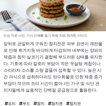
단순 자료 사진. 기사 이해를 돕기 위해 AI로 제작한 이미지.
앞뒤로 균일하게 구워진 참치전은 외부 표면이 계란물
로 인해 튀겨지듯 바삭하게 마감되며 내부에는 양파의
채즙과 참치 살코기가 결합해 부드러운 상태를 유지한
다. 기호에 따라 칼로리 부담이 적은 무설탕 케첩이나
스리라차 소스를 소량 곁들여 섭취할 수 있다. 늦은 시
간 야식으로 섭취하더라도 탄수화물로 인한 체중 증가
부담이 적으며 조리 시간이 짧아 1인 가구 및 식단 관
리자들에게 실용적인 단백질 공급원으로 활용된다.
요리
푸드
참치
참치캔
참치전