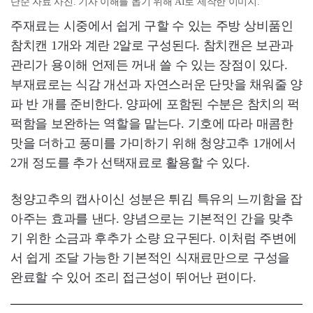
단순 자료 사진. 기사 이해를 돕기 위해 AI로 제작한 이미지.
주재료는 시중에서 쉽게 구할 수 있는 주방 상비품인
참치캔 1개와 계란 2알로 구성된다. 참치캔은 보관과
관리가 용이해 언제든 꺼내 쓸 수 있는 장점이 있다.
부재료로는 식감 개선과 자연스러운 단맛을 채워줄 양
파 반 개를 준비한다. 양파에 포함된 수분은 참치의 퍽
퍽함을 보완하는 역할을 맡는다. 기호에 따라 매콤한
맛을 더하고 풍미를 가미하기 위해 청양고추 1개에서
2개 정도를 추가 선택재료로 활용할 수 있다.
청양고추의 캡사이신 성분은 튀김 특유의 느끼함을 잡
아주는 효과를 낸다. 양념으로는 기본적인 간을 맞추
기 위한 소금과 후추가 소량 요구된다. 이처럼 주변에
서 쉽게 조달 가능한 기본적인 식재료만으로 구성을
완료할 수 있어 조리 접근성이 뛰어난 편이다.