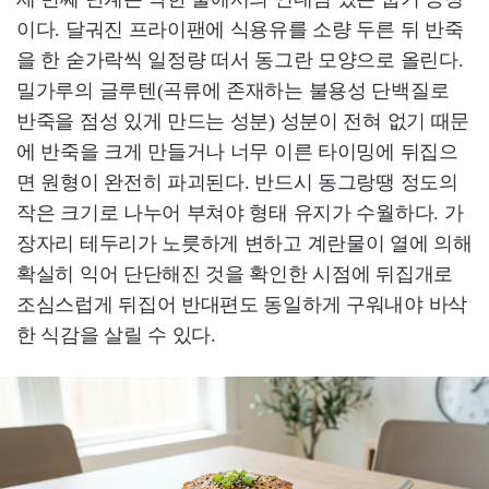
이다. 달궈진 프라이팬에 식용유를 소량 두른 뒤 반죽
을 한 숟가락씩 일정량 떠서 동그란 모양으로 올린다.
밀가루의 글루텐(곡류에 존재하는 불용성 단백질로
반죽을 점성 있게 만드는 성분) 성분이 전혀 없기 때문
에 반죽을 크게 만들거나 너무 이른 타이밍에 뒤집으
면 원형이 완전히 파괴된다. 반드시 동그랑땡 정도의
작은 크기로 나누어 부쳐야 형태 유지가 수월하다. 가
장자리 테두리가 노릇하게 변하고 계란물이 열에 의해
확실히 익어 단단해진 것을 확인한 시점에 뒤집개로
조심스럽게 뒤집어 반대편도 동일하게 구워내야 바삭
한 식감을 살릴 수 있다.