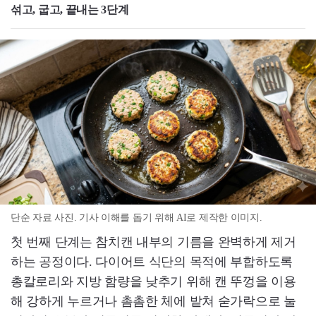
섞고, 굽고, 끝내는 3단계
단순 자료 사진. 기사 이해를 돕기 위해 AI로 제작한 이미지.
첫 번째 단계는 참치캔 내부의 기름을 완벽하게 제거
하는 공정이다. 다이어트 식단의 목적에 부합하도록
총칼로리와 지방 함량을 낮추기 위해 캔 뚜껑을 이용
해 강하게 누르거나 촘촘한 체에 밭쳐 숟가락으로 눌