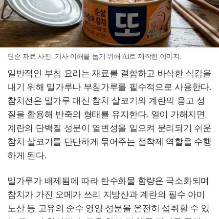
단순 자료 사진. 기사 이해를 돕기 위해 AI로 제작한 이미지.
일반적인 부침 요리는 재료를 결합하고 바삭한 식감을
내기 위해 밀가루나 부침가루를 필수적으로 사용한다.
참치전은 밀가루 대신 참치 살코기와 계란의 응고 성
질을 활용해 반죽의 형태를 유지한다. 열이 가해지면
계란의 단백질 성분이 열변성을 일으켜 분리되기 쉬운
참치 살코기를 단단하게 묶어주는 접착제 역할을 수행
하게 된다.
밀가루가 배제됨에 따라 탄수화물 함량은 극소화되며
참치가 가진 오메가 쓰리 지방산과 계란의 필수 아미
노산 등 고유의 순수 영양 성분을 온전히 섭취할 수 있