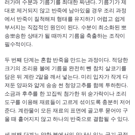
러가며 수분과 기름기를 최대한 짜낸다. 기름기가 제
대로 제거되지 않고 반죽에 남아있을 경우 조리 과정
에서 반죽이 질척해져 형태를 유지하기 어렵고 쉽게
부서지는 직접적인 원인이 된다. 수분이 최소화된 뽀
송뽀송한 상태가 될 때까지 기름을 축출하는 조작이
필수적이다.
두 번째 단계는 혼합 반죽을 만드는 과정이다. 적당한
크기의 조리용 볼에 기름을 완전히 뺀 참치 살코기를
담은 뒤 계란 2알을 깨서 넣는다. 미리 입자가 작게 다
져둔 양파와 얇게 송송 썬 청양고추를 함께 투하한다.
소금과 후추를 한 꼬집씩 첨가한 뒤 숟가락이나 조리
도구를 이용해 재료들이 고르게 섞이도록 충분히 저어
준다. 계란물이 모든 재료의 표면에 골고루 묻어야 구
울 때 흩어지지 않고 하나의 반죽으로 결합될 수 있다.
세 번째 단계는 약한 불에서의 인내심 있는 굽기 공정