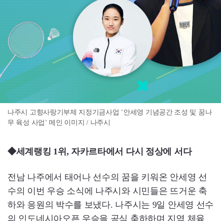
나주시 고향사랑기부제 지정기금사업 ‘안세영 기념공간 조성 및 꿈나
무 육성 사업’ 메인 이미지 / 나주시
◆세계랭킹 1위, 자카르타에서 다시 정상에 서다
전남 나주에서 태어나 선수의 꿈을 키워온 안세영 선
수의 이번 우승 소식에 나주시와 시민들은 뜨거운 축
하와 응원의 박수를 보냈다. 나주시는 9일 안세영 선수
의 인도네시아오픈 우승을 공식 축하하며 지역 체육