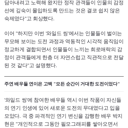
담아내려고 노력해 왔지만 정작 관객들이 인물의 감정
선에 깊숙이 몰입하도록 만드는 것은 결코 쉽지 않은
숙제였다"고 회상했다.
이어 "하지만 이번 '와일드 씽'에서는 인물들이 벌이는
무모해 보이는 도전 과정과 역동적인 시각적 움직임이
정교하게 결합되면서 인물들이 느끼는 희로애락의 감
정이 관객들에게 한층 더 자연스럽고 직관적으로 전달
된 것 같다"고 설명했다.
주연 배우들 연이은 고백 "모든 순간이 거대한 도전이었다"
'와일드 씽'에 참여한 배우들 역시 이번 작품이 자신들
의 연기 인생에 있어 새로운 도전의 무대였다고 입을
모았다. 극 중 파격적인 연기 변신을 감행한 배우 박지
현은 "개인적으로 그동안 필모그래피를 쌓아오면서