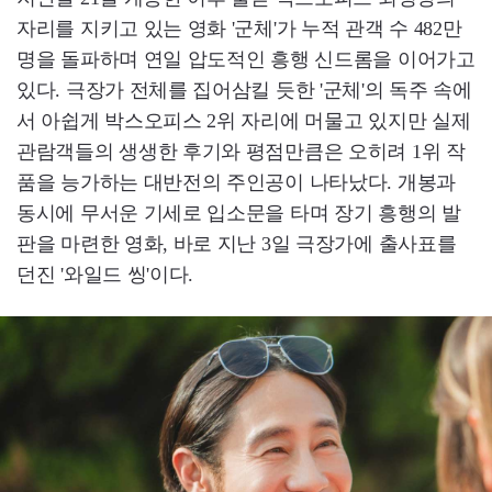
자리를 지키고 있는 영화 '군체'가 누적 관객 수 482만
명을 돌파하며 연일 압도적인 흥행 신드롬을 이어가고
있다. 극장가 전체를 집어삼킬 듯한 '군체'의 독주 속에
서 아쉽게 박스오피스 2위 자리에 머물고 있지만 실제
관람객들의 생생한 후기와 평점만큼은 오히려 1위 작
품을 능가하는 대반전의 주인공이 나타났다. 개봉과
동시에 무서운 기세로 입소문을 타며 장기 흥행의 발
판을 마련한 영화, 바로 지난 3일 극장가에 출사표를
던진 '와일드 씽'이다.