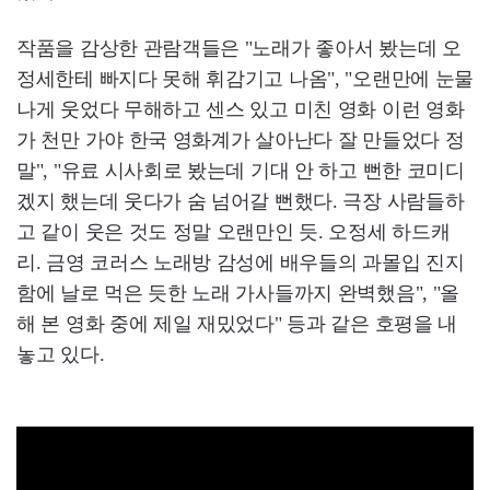
작품을 감상한 관람객들은 "노래가 좋아서 봤는데 오
정세한테 빠지다 못해 휘감기고 나옴", "오랜만에 눈물
나게 웃었다 무해하고 센스 있고 미친 영화 이런 영화
가 천만 가야 한국 영화계가 살아난다 잘 만들었다 정
말", "유료 시사회로 봤는데 기대 안 하고 뻔한 코미디
겠지 했는데 웃다가 숨 넘어갈 뻔했다. 극장 사람들하
고 같이 웃은 것도 정말 오랜만인 듯. 오정세 하드캐
리. 금영 코러스 노래방 감성에 배우들의 과몰입 진지
함에 날로 먹은 듯한 노래 가사들까지 완벽했음", "올
해 본 영화 중에 제일 재밌었다" 등과 같은 호평을 내
놓고 있다.