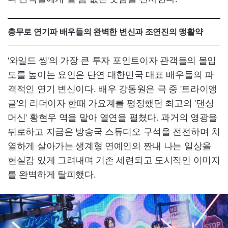
충무로 연기파 배우들의 완벽한 변신과 조연진의 맹활약
'와일드 씽'의 가장 큰 투자 포인트이자 관객들의 몰입
도를 높이는 요인은 단연 대한민국 대표 배우들의 파
격적인 연기 변신이다. 배우 강동원은 극 중 '트라이앵
글'의 리더이자 한때 가요계를 평정했던 최고의 '댄싱
머신' 황현우 역을 맡아 열연을 펼쳤다. 과거의 영광을
뒤로하고 지금은 방송국 스튜디오 구석을 전전하며 치
열하게 살아가는 생계형 연예인의 짠내 나는 일상을
현실감 있게 그려내며 기존 세련되고 도시적인 이미지
를 완벽하게 탈피했다.