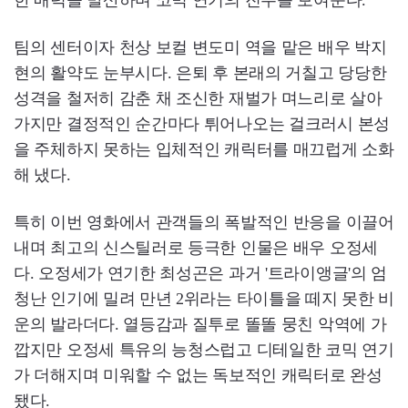
팀의 센터이자 천상 보컬 변도미 역을 맡은 배우 박지
현의 활약도 눈부시다. 은퇴 후 본래의 거칠고 당당한
성격을 철저히 감춘 채 조신한 재벌가 며느리로 살아
가지만 결정적인 순간마다 튀어나오는 걸크러시 본성
을 주체하지 못하는 입체적인 캐릭터를 매끄럽게 소화
해 냈다.
특히 이번 영화에서 관객들의 폭발적인 반응을 이끌어
내며 최고의 신스틸러로 등극한 인물은 배우 오정세
다. 오정세가 연기한 최성곤은 과거 '트라이앵글'의 엄
청난 인기에 밀려 만년 2위라는 타이틀을 떼지 못한 비
운의 발라더다. 열등감과 질투로 똘똘 뭉친 악역에 가
깝지만 오정세 특유의 능청스럽고 디테일한 코믹 연기
가 더해지며 미워할 수 없는 독보적인 캐릭터로 완성
됐다.