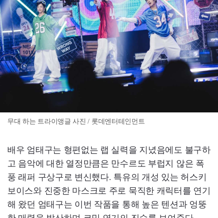
무대 하는 트라이앵글 사진 / 롯데엔터테인먼트
배우 엄태구는 형편없는 랩 실력을 지녔음에도 불구하
고 음악에 대한 열정만큼은 만수르도 부럽지 않은 폭
풍 래퍼 구상구로 변신했다. 특유의 개성 있는 허스키
보이스와 진중한 마스크로 주로 묵직한 캐릭터를 연기
해 왔던 엄태구는 이번 작품을 통해 높은 텐션과 엉뚱
한 매력을 발산하며 코믹 연기의 진수를 보여준다.