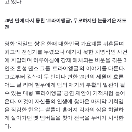
고 있다.
20년 만에 다시 뭉친 '트라이앵글', 무모하지만 눈물겨운 재도
전
영화 '와일드 씽'은 한때 대한민국 가요계를 뒤흔들며
최고의 전성기를 누렸으나 예기치 못한 치명적인 사건
에 휘말리며 하루아침에 강제 해체되는 비운을 겪은 3
인조 혼성 댄스 그룹 '트라이앵글'의 이야기를 다룬다.
그로부터 강산이 두 번이나 변한 20년의 세월이 흐른
어느 날 리더 현우에게 팀의 재기와 부활의 발판이 될
수 있는 대형 '트라이앵글' 공연 제안이 기적처럼 들어
온다. 이것이 자신들의 인생에 찾아온 마지막 기회임
을 직감한 현우는 뿔뿔이 흩어져 각자의 삶을 치열하
게 살아가던 옛 멤버들을 찾아 전국을 누비기 시작한
다.