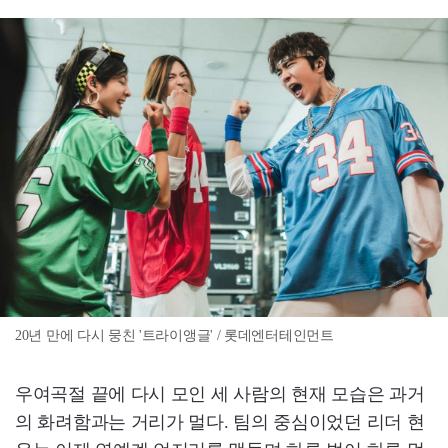
20년 만에 다시 뭉친 '트라이앵글' / 롯데엔터테인먼트
우여곡절 끝에 다시 모인 세 사람의 현재 모습은 과거
의 화려함과는 거리가 멀다. 팀의 중심이었던 리더 현