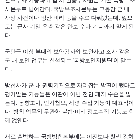
안보수사 기능과 계엄 시 합동수사권은 기존 국방부조
사본부로 넘어간다. 국방부조사본부는 그동안 군 내
사망 사건이나 방산 비리 등을 주로 다뤄왔는데, 앞으
로는 군사 기밀 유출 같은 안보 수사 기능까지 맡게 된
다.
군단급 이상 부대의 보안감사와 보안사고 조사 같은
군 내 보안 업무는 신설되는 '국방보안지원단'이 맡는
다.
방첩사가 군 내 권력기관으로 자리잡는 발판이 됐다고
평가받는 기능들은 이관이 아닌 전면 폐지 수순을 밟
는다. 동향조사, 인사첩보, 세평 수집 기능이 대표적이
다. 방첩 업무와 무관한 불법·비리 정보수집 기능도 함
께 없앤다.
새로 출범하는 국방방첩본부에는 이전보다 훨씬 강화