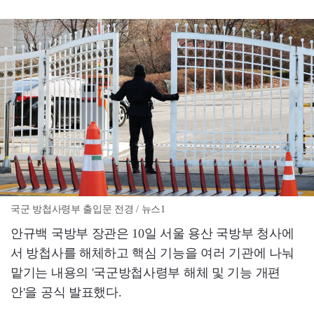
국군 방첩사령부 출입문 전경 / 뉴스1
안규백 국방부 장관은 10일 서울 용산 국방부 청사에
서 방첩사를 해체하고 핵심 기능을 여러 기관에 나눠
맡기는 내용의 '국군방첩사령부 해체 및 기능 개편
안'을 공식 발표했다.