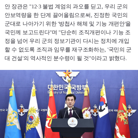
안 장관은 "12·3 불법 계엄의 과오를 딛고, 우리 군의
안보역량을 한 단계 끌어올림으로써, 진정한 국민의
군대로 나아가기 위한 '방첩사 해체 및 기능 개편안'을
국민께 보고드린다"며 "단순히 조직개편이나 기능 조
정을 넘어 우리 군의 정보기관이 다시는 정치에 개입
할 수 없도록 조직과 임무를 재구조화하는, '국민의 군
대 건설'의 역사적인 분수령이 될 것"이라고 밝혔다.