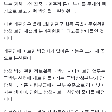
부는 권한 과잉 집중과 민주적 통제 부재를 문제의 핵
심으로 보고 개혁 방안을 마련해왔다.
이번 개편안은 올해 1월 민관군 합동 특별자문위원회
방첩·보안 재설계 분과위원회의 권고를 받아들인 것
이다.
개편안에 따르면 방첩사가 맡아온 기능은 크게 세 곳
으로 분산된다.
방첩·방산 관련 정보활동과 방산·사이버 보안 업무는
국방부 산하에 새로 만들어지는 '국방방첩본부'가 담
당한다. 기존 사령부급에서 본부 수준으로 격이 낮아
지는 셈이며, 인원도 방첩사보다 상당히 줄어들 예정
이다.