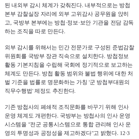
된 내외부 감시 체계가 갖춰진다. 내부적으로는 방첩
본부 감찰실장 자리에 외부 고위감사 공무원을 앉히
고, 국방부 본부에는 방첩·정보·보안 기관을 전담 감독
하는 조직을 따로 만든다.
외부 감시를 위해서는 민간 전문가로 구성된 준법감찰
위원회를 국방부 장관 직속으로 설치한다. 방첩정보
활동 기본지침을 수립해 국회에 정기적으로 보고하는
체계도 만든다. 방첩 활동 범위와 불법 행위에 대한 처
벌 기준을 법률로 명문화하는 가칭 '군 방첩부대원의
직무수행법' 제정도 추진한다.
기존 방첩사의 폐쇄적 조직문화를 바꾸기 위해 인사
운영 체계도 개편한다. 국방부는 방첩사의 인사 운영
시스템을 "전군 공통시스템으로 통합 관리해 인사 운
영의 투명성과 공정성을 제고하겠다"고 밝혔다. 12·3