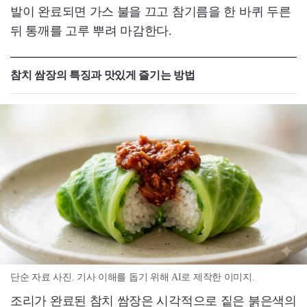
발이 완료되면 가스 불을 끄고 참기름을 한 바퀴 두른
뒤 통깨를 고루 뿌려 마감한다.
참치 쌈장의 특징과 맛있게 즐기는 방법
단순 자료 사진. 기사 이해를 돕기 위해 AI로 제작한 이미지.
조리가 완료된 참치 쌈장은 시각적으로 짙은 붉은색의