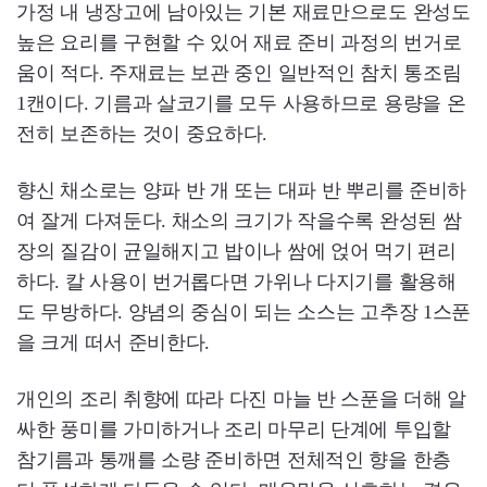
가정 내 냉장고에 남아있는 기본 재료만으로도 완성도
높은 요리를 구현할 수 있어 재료 준비 과정의 번거로
움이 적다. 주재료는 보관 중인 일반적인 참치 통조림
1캔이다. 기름과 살코기를 모두 사용하므로 용량을 온
전히 보존하는 것이 중요하다.
향신 채소로는 양파 반 개 또는 대파 반 뿌리를 준비하
여 잘게 다져둔다. 채소의 크기가 작을수록 완성된 쌈
장의 질감이 균일해지고 밥이나 쌈에 얹어 먹기 편리
하다. 칼 사용이 번거롭다면 가위나 다지기를 활용해
도 무방하다. 양념의 중심이 되는 소스는 고추장 1스푼
을 크게 떠서 준비한다.
개인의 조리 취향에 따라 다진 마늘 반 스푼을 더해 알
싸한 풍미를 가미하거나 조리 마무리 단계에 투입할
참기름과 통깨를 소량 준비하면 전체적인 향을 한층