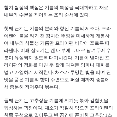
참치 쌈장의 핵심은 기름의 특성을 극대화하고 재료
내부의 수분을 제어하는 조리 순서에 있다.
첫째 단계는 기름의 분리와 향신 기름의 제조다. 프라
이팬에 불을 켜기 전 참치캔 뚜껑을 미세하게 개봉하
여 내부의 식물성 기름만 프라이팬 바닥에 쪼르륵 따
라낸다. 이때 살코기는 캔 내부에 그대로 남겨두어 수
분이 유실되지 않도록 대기시킨다. 기름이 받아진 프
라이팬의 점화를 마친 후 잘게 다져둔 양파나 대파를
넣고 가열하기 시작한다. 채소가 투명한 빛을 띠며 단
맛을 품은 기름의 향이 주변으로 퍼질 때까지 중불에
서 충분히 저어주며 볶는다.
둘째 단계는 고추장을 기름에 튀기듯 볶아 감칠맛을
형성하는 과정이다. 채소가 적절히 익으면 프라이팬의
한쪽 구석으로 밀어두고 빈 공간에 준비한 고추장 1스