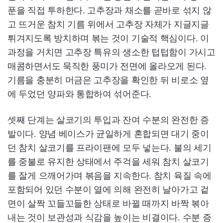
푼을 직접 투하한다. 고추장과 채소를 곧바로 섞지 않
고 뜨거운 참치 기름 위에서 고추장 자체가 지글지글
튀겨지도록 방치하며 볶는 것이 기술적 핵심이다. 이
과정을 거치면 고추장 특유의 생소한 텁텁함이 가시고
매콤하면서도 묵직한 풍미가 전면에 올라오게 된다.
기름을 충분히 머금은 고추장을 확인한 뒤 비로소 옆
에 두었던 양파와 통합하여 섞어준다.
셋째 단계는 살코기의 투입과 잔여 수분의 완전한 증
발이다. 양념 베이스가 균일하게 혼합되면 대기 중이
던 참치 살코기를 프라이팬에 모두 넣는다. 불의 세기
를 중불로 유지한 상태에서 주걱을 세워 참치 살코기
를 잘게 으깨어가며 볶음을 지속한다. 참치 육질 속에
포함되어 있던 수분이 열에 의해 완전히 날아가고 겉
면이 살짝 꼬들꼬들한 상태로 바뀔 때까지 바짝 볶아
내는 것이 보관성과 식감을 높이는 비결이다. 수분 증