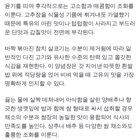
윤기를 띠며 후각적으로는 고소함과 매콤함이 조화를
이룬다. 고추장을 식물성 기름에 튀겨내듯 가열했기
때문에 특유의 아린 맛이나 텁텁함이 사라지고 부드러
운 단맛과 감칠맛이 전면에 부각된다.
바짝 볶아진 참치 살코기는 수분이 제거됨에 따라 일
반적인 다진 고기와 유사한 수준의 탄력 있고 쫄깃한
식감을 재현한다. 이 양념장은 갓 지어낸 따뜻한 흰쌀
밥 위에 적당량을 얹어 비벼 먹을 때 고유의 맛을 가장
명확하게 인지할 수 있다.
끓는 물에 살짝 데쳐내어 아삭함을 살린 양배추나 향
긋한 생깻잎에 밥과 함께 쌈 형태로 싸서 섭취할 경우
채소의 수분과 쌈장의 농밀한 맛이 융합되어 식사의
만족도를 높인다. 상추나 배추 등 다양한 쌈 채소와도
훌륭한 조화를 이룬다.