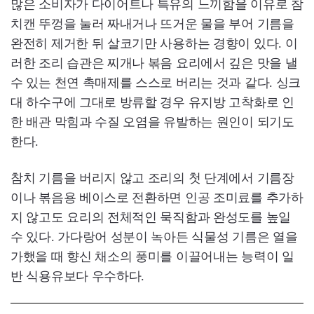
많은 소비자가 다이어트나 특유의 느끼함을 이유로 참
치캔 뚜껑을 눌러 짜내거나 뜨거운 물을 부어 기름을
완전히 제거한 뒤 살코기만 사용하는 경향이 있다. 이
러한 조리 습관은 찌개나 볶음 요리에서 깊은 맛을 낼
수 있는 천연 촉매제를 스스로 버리는 것과 같다. 싱크
대 하수구에 그대로 방류할 경우 유지방 고착화로 인
한 배관 막힘과 수질 오염을 유발하는 원인이 되기도
한다.
참치 기름을 버리지 않고 조리의 첫 단계에서 기름장
이나 볶음용 베이스로 전환하면 인공 조미료를 추가하
지 않고도 요리의 전체적인 묵직함과 완성도를 높일
수 있다. 가다랑어 성분이 녹아든 식물성 기름은 열을
가했을 때 향신 채소의 풍미를 이끌어내는 능력이 일
반 식용유보다 우수하다.