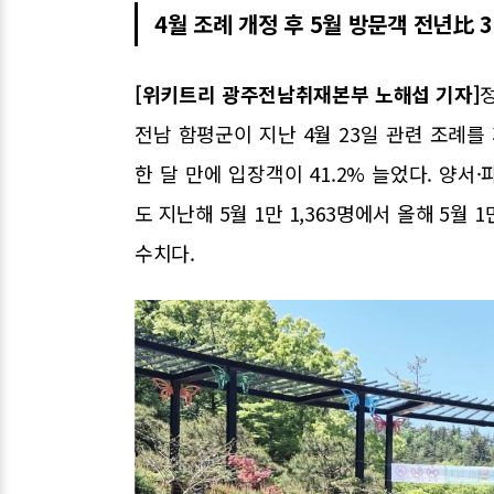
4월 조례 개정 후 5월 방문객 전년比
[위키트리 광주전남취재본부 노해섭 기자]
전남 함평군이 지난 4월 23일 관련 조례
한 달 만에 입장객이 41.2% 늘었다. 
도 지난해 5월 1만 1,363명에서 올해 5월 
수치다.