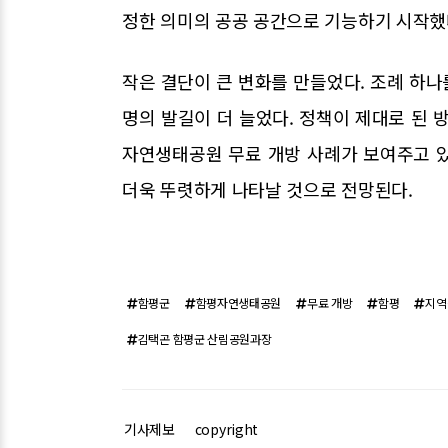
정한 의미의 공공 공간으로 기능하기 시작했
작은 결단이 큰 변화를 만들었다. 조례 하나
명의 발길이 더 늘었다. 정책이 제대로 된 
자연생태공원 무료 개방 사례가 보여주고 있다
더욱 뚜렷하게 나타날 것으로 전망된다.
함평군
함평자연생태공원
무료 개방
함평
지역
김택곤 함평군 산림공원과장
기사제보
copyright