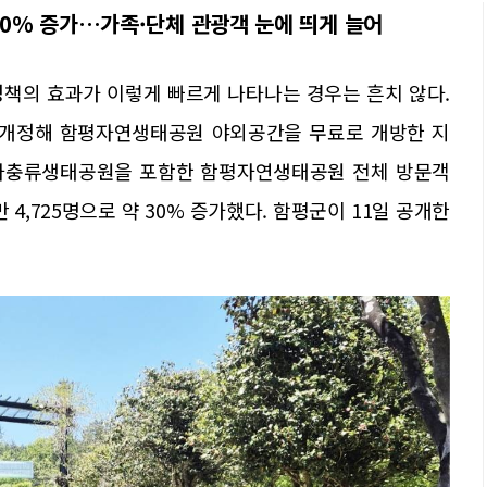
 30% 증가…가족·단체 관광객 눈에 띄게 늘어
정책의 효과가 이렇게 빠르게 나타나는 경우는 흔치 않다.
를 개정해 함평자연생태공원 야외공간을 무료로 개방한 지
양서·파충류생태공원을 포함한 함평자연생태공원 전체 방문객
1만 4,725명으로 약 30% 증가했다. 함평군이 11일 공개한