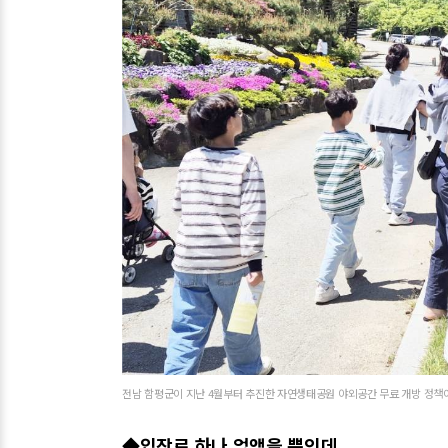
전남 함평군이 지난 4월부터 추진한 자연생태공원 야외공간 무료 개방 정책이
◆입장료 하나 없앴을 뿐인데