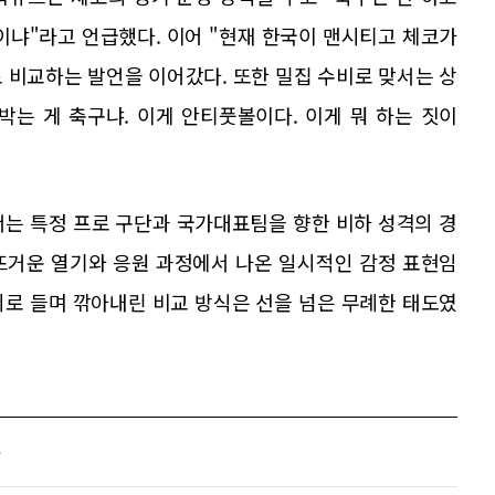
이냐"라고 언급했다. 이어 "현재 한국이 맨시티고 체코가
 비교하는 발언을 이어갔다. 또한 밀집 수비로 맞서는 상
박는 게 축구냐. 이게 안티풋볼이다. 이게 뭐 하는 짓이
서는 특정 프로 구단과 국가대표팀을 향한 비하 성격의 경
뜨거운 열기와 응원 과정에서 나온 일시적인 감정 표현임
시로 들며 깎아내린 비교 방식은 선을 넘은 무례한 태도였
과