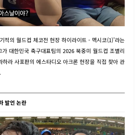
기적의 월드컵 체코전 현장 하이라이트 - 멕시코(1)'라는
그가 대한민국 축구대표팀의 2026 북중미 월드컵 조별리
달라하라 사포판의 에스타디오 아크론 현장을 직접 찾아 관
.
하 발언 논란