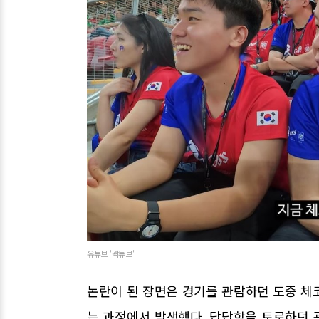
유튜브 '곽튜브'
논란이 된 장면은 경기를 관람하던 도중 체
는 과정에서 발생했다. 답답함을 토로하던 