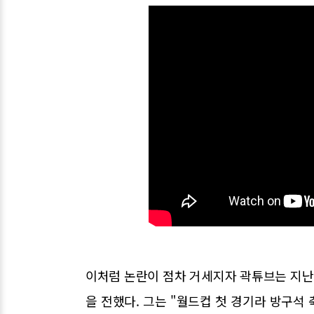
이처럼 논란이 점차 거세지자 곽튜브는 지난 
을 전했다. 그는 "월드컵 첫 경기라 방구석