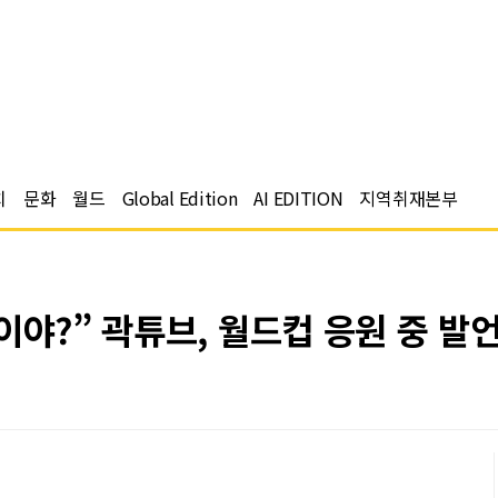
치
문화
월드
Global Edition
AI EDITION
지역취재본부
이야?” 곽튜브, 월드컵 응원 중 발