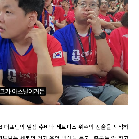
코 대표팀의 밀집 수비와 세트피스 위주의 전술을 지적하
곽튜브는 체코의 경기 운영 방식을 두고 "축구는 안 하고