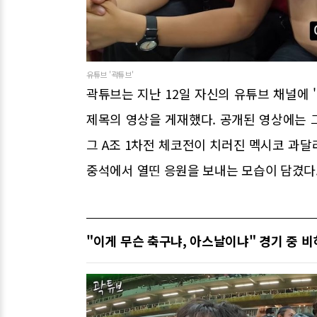
유튜브 '곽튜브'
곽튜브는 지난 12일 자신의 유튜브 채널에 '
제목의 영상을 게재했다. 공개된 영상에는 
그 A조 1차전 체코전이 치러진 멕시코 과
중석에서 열띤 응원을 보내는 모습이 담겼다
"이게 무슨 축구냐, 아스날이냐" 경기 중 비