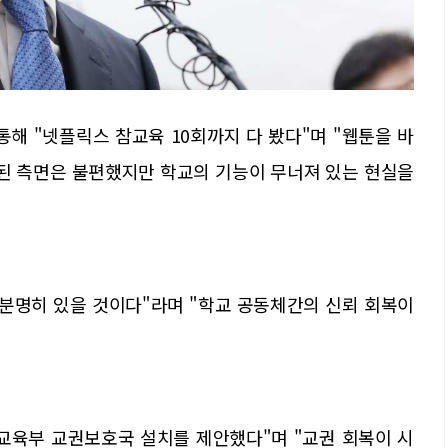
통해 "넷플릭스 참교육 10회까지 다 봤다"며 "웹툰을 바
된 측면은 불편했지만 학교의 기능이 무너져 있는 현실을
 분명히 있을 것이다"라며 "학교 공동체간의 신뢰 회복이
교육부 교권보호국 설치를 제안했다"며 "교권 회복이 시