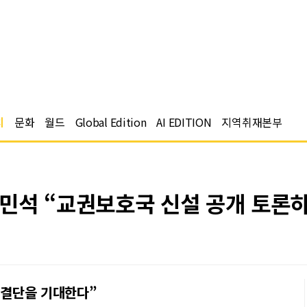
치
문화
월드
Global Edition
AI EDITION
지역취재본부
민석 “교권보호국 신설 공개 토론
의 결단을 기대한다”