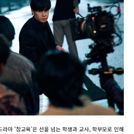
라마 ‘참교육’은 선을 넘는 학생과 교사, 학부모로 인해