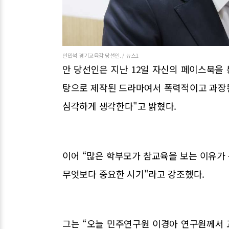
안민석 경기교육감 당선인. / 뉴스1
안 당선인은 지난 12일 자신의 페이스북을 
탕으로 제작된 드라마여서 폭력적이고 과장
심각하게 생각한다"고 밝혔다.
이어 “많은 학부모가 참교육을 보는 이유가
무엇보다 중요한 시기"라고 강조했다.
그는 “오늘 민주연구원 이경아 연구원께서 