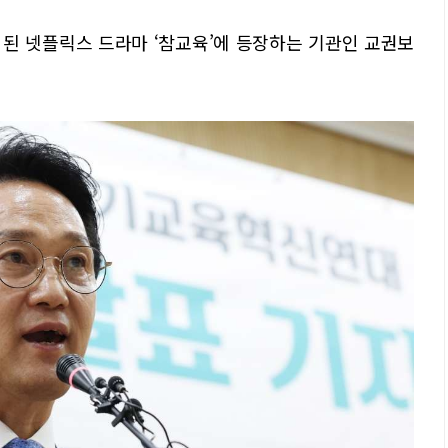
된 넷플릭스 드라마 ‘참교육’에 등장하는 기관인 교권보