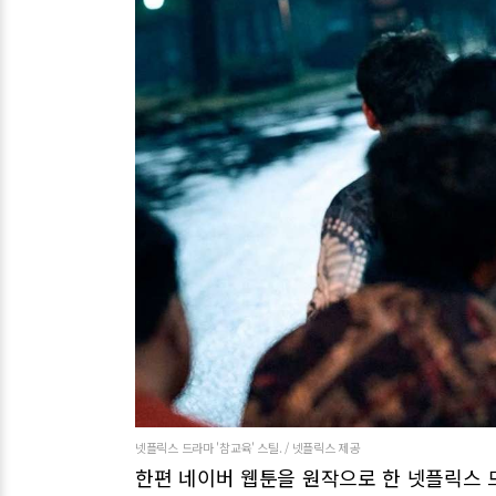
넷플릭스 드라마 '참교육' 스틸. / 넷플릭스 제공
한편 네이버 웹툰을 원작으로 한 넷플릭스 드