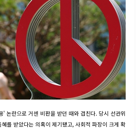
용' 논란으로 거센 비판을 받던 때와 겹친다. 당시 선관위
특혜를 받았다는 의혹이 제기됐고, 사회적 파장이 크게 확