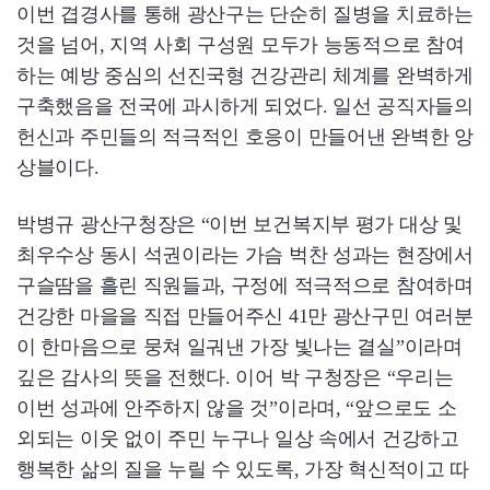
이번 겹경사를 통해 광산구는 단순히 질병을 치료하는
것을 넘어, 지역 사회 구성원 모두가 능동적으로 참여
하는 예방 중심의 선진국형 건강관리 체계를 완벽하게
구축했음을 전국에 과시하게 되었다. 일선 공직자들의
헌신과 주민들의 적극적인 호응이 만들어낸 완벽한 앙
상블이다.
박병규 광산구청장은 “이번 보건복지부 평가 대상 및
최우수상 동시 석권이라는 가슴 벅찬 성과는 현장에서
구슬땀을 흘린 직원들과, 구정에 적극적으로 참여하며
건강한 마을을 직접 만들어주신 41만 광산구민 여러분
이 한마음으로 뭉쳐 일궈낸 가장 빛나는 결실”이라며
깊은 감사의 뜻을 전했다. 이어 박 구청장은 “우리는
이번 성과에 안주하지 않을 것”이라며, “앞으로도 소
외되는 이웃 없이 주민 누구나 일상 속에서 건강하고
행복한 삶의 질을 누릴 수 있도록, 가장 혁신적이고 따