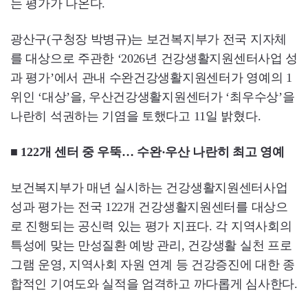
는 평가가 나온다.
광산구(구청장 박병규)는 보건복지부가 전국 지자체
를 대상으로 주관한 ‘2026년 건강생활지원센터사업 성
과 평가’에서 관내 수완건강생활지원센터가 영예의 1
위인 ‘대상’을, 우산건강생활지원센터가 ‘최우수상’을
나란히 석권하는 기염을 토했다고 11일 밝혔다.
■ 122개 센터 중 우뚝… 수완·우산 나란히 최고 영예
보건복지부가 매년 실시하는 건강생활지원센터사업
성과 평가는 전국 122개 건강생활지원센터를 대상으
로 진행되는 공신력 있는 평가 지표다. 각 지역사회의
특성에 맞는 만성질환 예방 관리, 건강생활 실천 프로
그램 운영, 지역사회 자원 연계 등 건강증진에 대한 종
합적인 기여도와 실적을 엄격하고 까다롭게 심사한다.