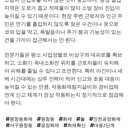
소방차 진입로를 막지 않는 것이 중요하다. 공장 밀집
지역은 도로가 좁고 적재물이 많아 소방 장비 진입이
늦어질 수 있기 때문이다. 현장 주변 근로자와 인근 주
민은 연기를 흡입하지 않도록 젖은 수건이나 옷으로
코와 입을 막고, 폭발음이나 추가 붕괴 가능성이 있는
건물 가까이 접근해서는 안 된다.
전문가들은 평소 사업장별로 비상구와 대피로를 확보
하고, 소화기·옥내소화전 위치를 근로자들이 숙지해
야 피해를 줄일 수 있다고 조언한다. 특히 야간이나 새
벽 시간대에는 상주 인력이 적어 신고와 초동 대응이
늦어질 수 있는 만큼, 자동화재탐지설비와 경비업체
연계 신고 체계가 정상 작동하는지 정기적으로 점검해
야 한다.
원창동화재
원창동
화재
불
인천공장화재
서구원창동
공장화재
화재확산
대응2단계