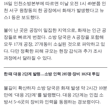
16일 인천소방본부에 따르면 이날 오전 1시 49분쯤 인
천 서구 원창동의 한 공장에서 화재가 발생했다고 뉴
스1 등은 보도했다.
불이 난 곳은 공장이 밀집한 지역으로, 화재는 인근 공
장들로 빠르게 번졌다. 소방 당국은 A 공장을 포함해
모두 17개 공장, 27개동이 소실된 것으로 파악하고 있
다. 다만 정확한 피해 규모는 현장 감식과 추가 조사
과정에서 달라질 수 있다.
한 때 대응 2단계 발령…소방 인력 285명·장비 102대 투입
불길이 확산하자 소방 당국은 화재 발생 약 2시간 10분
만에 ‘대응 2단계’를 발령했다. 대응 2단계는 인접 소
방서 5~6곳의 장비와 인력을 동원하는 경보령이다.