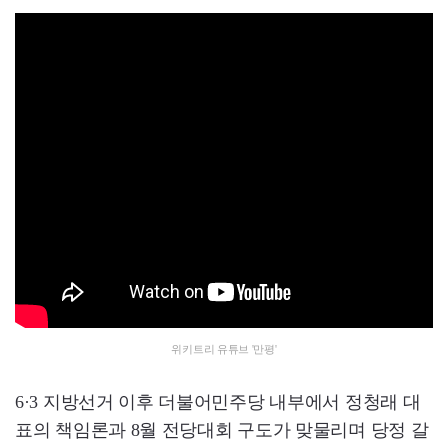
위키트리 유튜브 '만평'
6·3 지방선거 이후 더불어민주당 내부에서 정청래 대
표의 책임론과 8월 전당대회 구도가 맞물리며 당정 갈