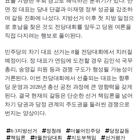
표를 겨냥한 우회 경고로 해석하는 분위기가 있다. 반
면 정 대표는 당내 단결과 이재명 정부 성공을 강조하
며 갈등 진화에 나섰다. 지방선거 이후 첫 지방 일정으
로 호남을 찾은 것도 전당대회를 앞두고 당원 여론을
직접 다지려는 행보로 풀이된다.
민주당의 차기 대표 선거는 8월 전당대회에서 치러질
예정이다. 정 대표가 연임에 도전할 경우 김민석 국무
총리, 송영길 의원 등과 경쟁 구도가 형성될 가능성이
거론된다. 이번 전당대회에서 선출되는 대표는 향후
당 운영과 2028년 총선 공천 과정에 큰 영향력을 갖게
된다. 결국 현재의 갈등은 단순한 선거 책임론을 넘어
차기 당권과 당정 관계의 주도권을 둘러싼 경쟁으로
번지는 양상이다.
6·3지방선거
정청래
더불어민주당
당정갈등
책임론
8월전당대회
지도부책임
선거평가