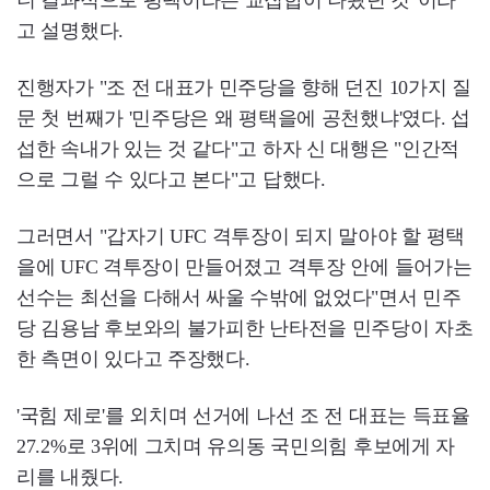
니 결과적으로 평택이라는 교집합이 나왔던 것"이라
고 설명했다.
진행자가 "조 전 대표가 민주당을 향해 던진 10가지 질
문 첫 번째가 '민주당은 왜 평택을에 공천했냐'였다. 섭
섭한 속내가 있는 것 같다"고 하자 신 대행은 "인간적
으로 그럴 수 있다고 본다"고 답했다.
그러면서 "갑자기 UFC 격투장이 되지 말아야 할 평택
을에 UFC 격투장이 만들어졌고 격투장 안에 들어가는
선수는 최선을 다해서 싸울 수밖에 없었다"면서 민주
당 김용남 후보와의 불가피한 난타전을 민주당이 자초
한 측면이 있다고 주장했다.
'국힘 제로'를 외치며 선거에 나선 조 전 대표는 득표율
27.2%로 3위에 그치며 유의동 국민의힘 후보에게 자
리를 내줬다.