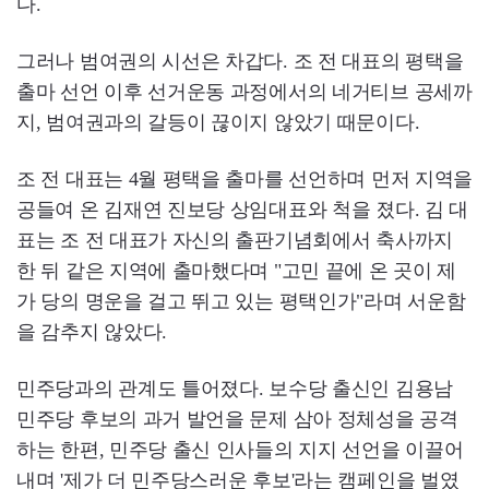
다.
그러나 범여권의 시선은 차갑다. 조 전 대표의 평택을
출마 선언 이후 선거운동 과정에서의 네거티브 공세까
지, 범여권과의 갈등이 끊이지 않았기 때문이다.
조 전 대표는 4월 평택을 출마를 선언하며 먼저 지역을
공들여 온 김재연 진보당 상임대표와 척을 졌다. 김 대
표는 조 전 대표가 자신의 출판기념회에서 축사까지
한 뒤 같은 지역에 출마했다며 "고민 끝에 온 곳이 제
가 당의 명운을 걸고 뛰고 있는 평택인가"라며 서운함
을 감추지 않았다.
민주당과의 관계도 틀어졌다. 보수당 출신인 김용남
민주당 후보의 과거 발언을 문제 삼아 정체성을 공격
하는 한편, 민주당 출신 인사들의 지지 선언을 이끌어
내며 '제가 더 민주당스러운 후보'라는 캠페인을 벌였