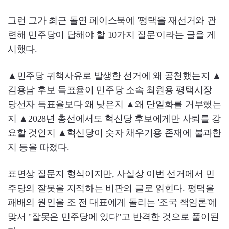
그런 그가 최근 돌연 페이스북에 '평택을 재선거와 관
련해 민주당이 답해야 할 10가지 질문'이라는 글을 게
시했다.
▲민주당 귀책사유로 발생한 선거에 왜 공천했는지 ▲
김용남 후보 득표율이 민주당 소속 최원용 평택시장
당선자 득표율보다 왜 낮은지 ▲왜 단일화를 거부했는
지 ▲2028년 총선에서도 혁신당 후보에게만 사퇴를 강
요할 것인지 ▲혁신당이 숫자 채우기용 존재에 불과한
지 등을 따졌다.
표면상 질문지 형식이지만, 사실상 이번 선거에서 민
주당의 잘못을 지적하는 비판의 글로 읽힌다. 평택을
패배의 원인을 조 전 대표에게 돌리는 '조국 책임론'에
맞서 "잘못은 민주당에 있다"고 반격한 것으로 풀이된