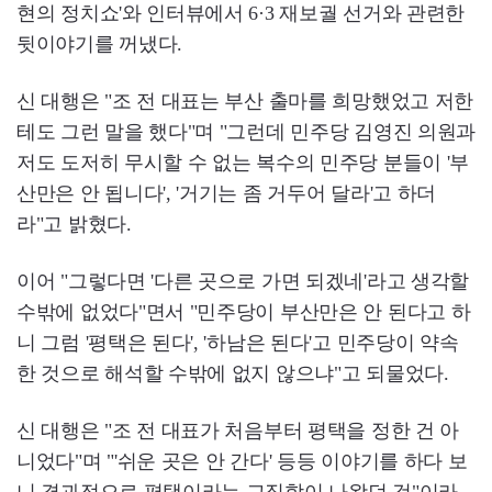
현의 정치쇼'와 인터뷰에서 6·3 재보궐 선거와 관련한
뒷이야기를 꺼냈다.
신 대행은 "조 전 대표는 부산 출마를 희망했었고 저한
테도 그런 말을 했다"며 "그런데 민주당 김영진 의원과
저도 도저히 무시할 수 없는 복수의 민주당 분들이 '부
산만은 안 됩니다', '거기는 좀 거두어 달라'고 하더
라"고 밝혔다.
이어 "그렇다면 '다른 곳으로 가면 되겠네'라고 생각할
수밖에 없었다"면서 "민주당이 부산만은 안 된다고 하
니 그럼 '평택은 된다', '하남은 된다'고 민주당이 약속
한 것으로 해석할 수밖에 없지 않으냐"고 되물었다.
신 대행은 "조 전 대표가 처음부터 평택을 정한 건 아
니었다"며 "'쉬운 곳은 안 간다' 등등 이야기를 하다 보