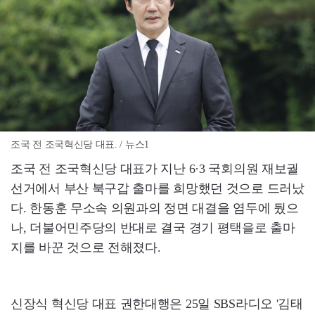
조국 전 조국혁신당 대표. / 뉴스1
조국 전 조국혁신당 대표가 지난 6·3 국회의원 재보궐
선거에서 부산 북구갑 출마를 희망했던 것으로 드러났
다. 한동훈 무소속 의원과의 정면 대결을 염두에 뒀으
나, 더불어민주당의 반대로 결국 경기 평택을로 출마
지를 바꾼 것으로 전해졌다.
신장식 혁신당 대표 권한대행은 25일 SBS라디오 '김태