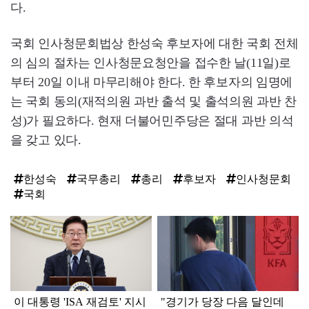
다.
국회 인사청문회법상 한성숙 후보자에 대한 국회 전체
의 심의 절차는 인사청문요청안을 접수한 날(11일)로
부터 20일 이내 마무리해야 한다. 한 후보자의 임명에
는 국회 동의(재적의원 과반 출석 및 출석의원 과반 찬
성)가 필요하다. 현재 더불어민주당은 절대 과반 의석
을 갖고 있다.
한성숙
국무총리
총리
후보자
인사청문회
국회
탑
라
인
이 대통령 'ISA 재검토' 지시
"경기가 당장 다음 달인데