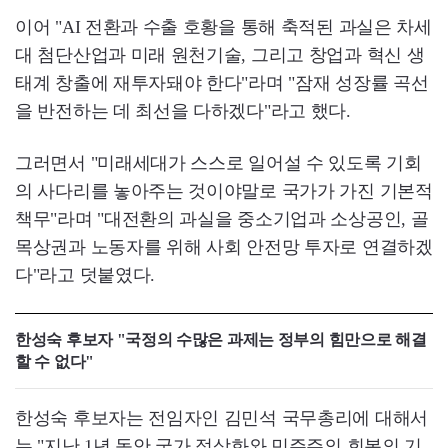
이어 "AI 전환과 수출 호황을 통해 축적된 과실은 차세
대 첨단산업과 미래 원천기술, 그리고 창업과 혁신 생
태계 창출에 재투자돼야 한다"라며 "잠재 성장률 곡선
을 반전하는 데 최선을 다하겠다"라고 했다.
그러면서 "미래세대가 스스로 일어설 수 있도록 기회
의 사다리를 놓아주는 것이야말로 국가가 가진 기본적
책무"라며 "대전환의 과실을 중소기업과 소상공인, 골
목상권과 노동자를 위해 사회 안전망 투자로 연결하겠
다"라고 덧붙였다.
한성숙 후보자 "국정의 수많은 과제는 정부의 힘만으로 해결
할 수 없다"
한성숙 후보자는 전임자인 김민석 국무총리에 대해서
는 "지난 1년 동안 국가 정상화와 민주주의 회복의 기