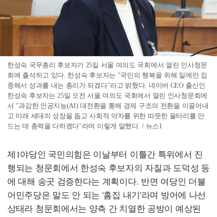
한성숙 국무총리 후보자가 25일 서울 여의도 국회에서 열린 인사청문
회에 출석하고 있다. 한성숙 후보자는 "국민의 행복을 위해 일에만 집
중해서 성과를 내는 총리가 되겠다"라고 밝혔다. 네이버 CEO 출신인
한성숙 후보자는 25일 오전 서울 여의도 국회에서 열린 인사청문회에
서 "과감한 인공지능(AI) 대전환을 통해 경제 구조의 전환을 이끌어내
고 미래 세대의 성장을 돕고 사회적 약자를 위한 따뜻한 울타리를 만
드는 데 총력을 다하겠다"라며 이렇게 말했다. / 뉴스1
제1야당인 국민의힘은 이날부터 이틀간 특위에서 진
행되는 청문회에서 한성숙 후보자의 자질과 도덕성 등
에 대해 송곳 검증한다는 계획이다. 반면 여당인 더불
어민주당은 말도 안 되는 '흠집 내기'라며 방어에 나선
상태라 청문회에서는 양측 간 치열한 공방이 예상된