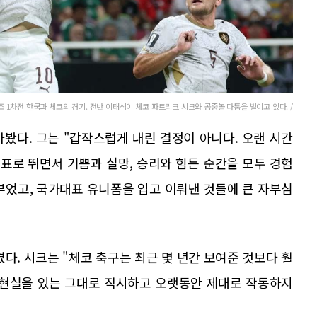
조 1차전 한국과 체코의 경기. 전반 이태석이 체코 파트리크 시크와 공중볼 다툼을 벌이고 있다. /
봤다. 그는 "갑작스럽게 내린 결정이 아니다. 오랜 시간
표로 뛰면서 기쁨과 실망, 승리와 힘든 순간을 모두 경험
부었고, 국가대표 유니폼을 입고 이뤄낸 것들에 큰 자부심
다. 시크는 "체코 축구는 최근 몇 년간 보여준 것보다 훨
는 현실을 있는 그대로 직시하고 오랫동안 제대로 작동하지