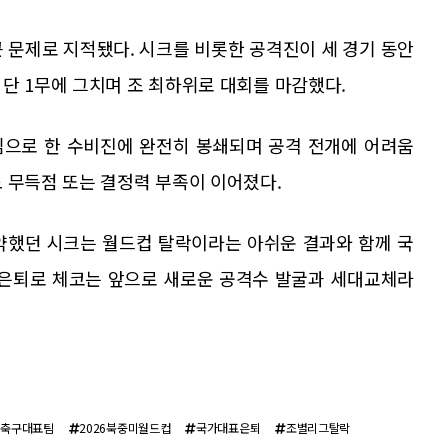
 문제로 지적됐다. 시크를 비롯한 공격진이 세 경기 동안
단 1무에 그치며 조 최하위로 대회를 마감했다.
심으로 한 수비진에 완전히 봉쇄되며 공격 전개에 어려움
 무득점 또는 결정력 부족이 이어졌다.
약했던 시크는 월드컵 탈락이라는 아쉬운 결과와 함께 국
 은퇴로 체코는 앞으로 새로운 공격수 발굴과 세대교체라
코축구대표팀
2026북중미월드컵
국가대표은퇴
조별리그탈락