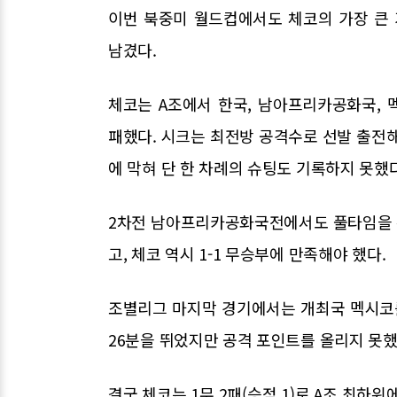
이번 북중미 월드컵에서도 체코의 가장 큰
남겼다.
체코는 A조에서 한국, 남아프리카공화국, 
패했다. 시크는 최전방 공격수로 선발 출전해
에 막혀 단 한 차례의 슈팅도 기록하지 못했다
2차전 남아프리카공화국전에서도 풀타임을 
고, 체코 역시 1-1 무승부에 만족해야 했다.
조별리그 마지막 경기에서는 개최국 멕시코를
26분을 뛰었지만 공격 포인트를 올리지 못했고
결국 체코는 1무 2패(승점 1)로 A조 최하