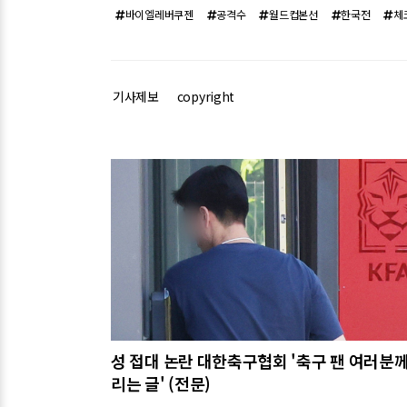
바이엘레버쿠젠
공격수
월드컵본선
한국전
체
기사제보
copyright
관련기사
성 접대 논란 대한축구협회 '축구 팬 여러분께
리는 글' (전문)