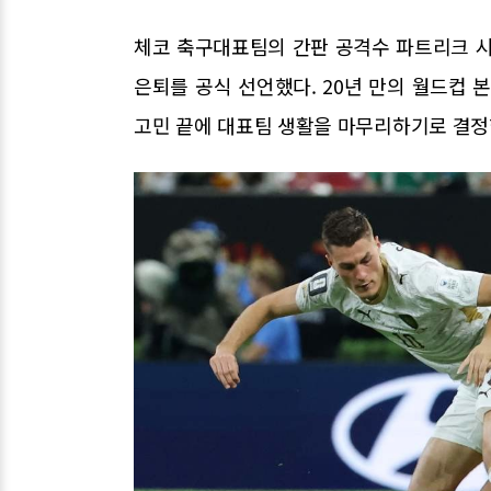
체코 축구대표팀의 간판 공격수 파트리크 시
은퇴를 공식 선언했다. 20년 만의 월드컵 
고민 끝에 대표팀 생활을 마무리하기로 결정