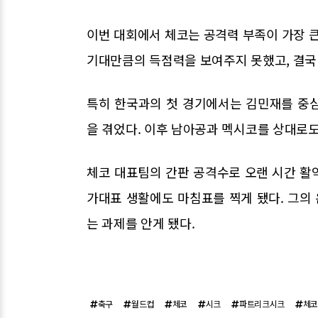
이번 대회에서 체코는 공격력 부족이 가장 큰
기대만큼의 득점력을 보여주지 못했고, 결국 
특히 한국과의 첫 경기에서는 김민재를 중
을 겪었다. 이후 남아공과 멕시코를 상대로도
체코 대표팀의 간판 공격수로 오랜 시간 활
가대표 생활에도 마침표를 찍게 됐다. 그의
는 과제를 안게 됐다.
축구
월드컵
체코
시크
파트리크시크
체