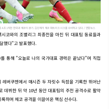
 A조 1차전 한국과 체코의 경기. 김민재가 체코 파트리크 시크를 수비하고 있다. / 연합뉴스
 멕시코와의 조별리그 최종전을 마친 뒤 대표팀 동료들과
달했다"고 발표했다.
)를 통해 "오늘로 나의 국가대표 경력은 끝났다"며 직접
엘 레버쿠젠에서 매시즌 두 자릿수 득점을 기록한 뛰어난
로 데뷔한 뒤 약 10년 동안 대표팀의 주전 공격수로 활약
 기록하며 체코 공격을 이끌어온 핵심 선수다.