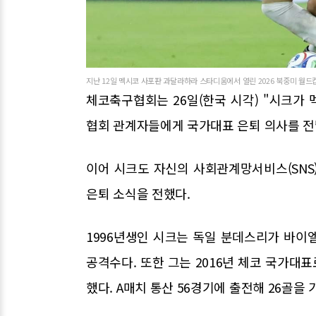
지난 12일 멕시코 사포판 과달라하라 스타디움에서 열린 2026 북중미 월드컵
체코축구협회는 26일(한국 시각) "시크가
협회 관계자들에게 국가대표 은퇴 의사를 전
이어 시크도 자신의 사회관계망서비스(SNS
은퇴 소식을 전했다.
1996년생인 시크는 독일 분데스리가 바이
공격수다. 또한 그는 2016년 체코 국가대표
했다. A매치 통산 56경기에 출전해 26골을