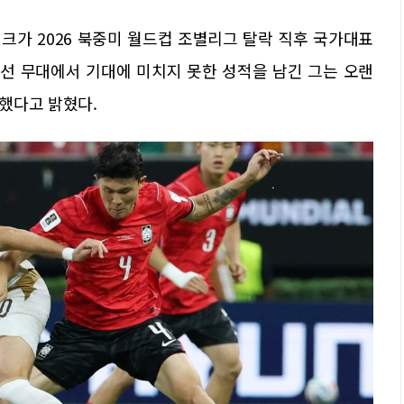
크가 2026 북중미 월드컵 조별리그 탈락 직후 국가대표
본선 무대에서 기대에 미치지 못한 성적을 남긴 그는 오랜
했다고 밝혔다.