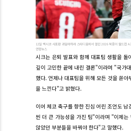
12일 멕시코 사포판 과달라하라 스타디움에서 열린 2026 북중미 월드컵 A
연합뉴스
시크는 은퇴 발표와 함께 대표팀 생활을 돌아
깊이 고민한 끝에 내린 결론"이라며 "국가대
했다. 언제나 대표팀을 위해 모든 것을 쏟아
을 느낀다"고 밝혔다.
이어 체코 축구를 향한 진심 어린 조언도 남겼
씬 더 큰 가능성을 가진 팀"이라며 "이제
않았던 부분들을 바꿔야 한다"고 말했다.