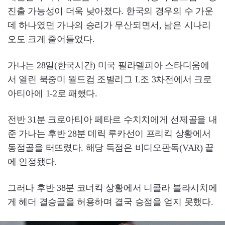
진출 가능성이 더욱 낮아졌다. 한국의 경우의 수 가운
데 하나였던 가나의 승리가 무산되면서, 남은 시나리
오도 크게 줄어들었다.
가나는 28일(한국시간) 미국 필라델피아 스타디움에
서 열린 북중미 월드컵 조별리그 L조 3차전에서 크로
아티아에 1-2로 패했다.
전반 31분 크로아티아 페타르 수치치에게 선제골을 내
준 가나는 후반 28분 데릭 루카선이 프리킥 상황에서
동점골을 터뜨렸다. 해당 득점은 비디오판독(VAR) 끝
에 인정됐다.
그러나 후반 38분 코너킥 상황에서 니콜라 블라시치에
게 헤더 결승골을 허용하며 결국 승점을 얻지 못했다.