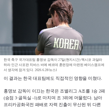
한국 축구 국가대표팀 홍명보 감독이 27일(현지시간) 멕시코 과달라
하라 인근 사포판 치바스 바예 베르데 훈련장에 마련된 베이스캠프에
서 생각에 잠겨 있다. 2026.6.28/뉴스1
이 결과는 한국 대표팀에도 직접적인 영향을 미쳤다.
홍명보 감독이 이끄는 한국은 조별리그 A조를 1승 2패
(승점 3·골득실 -1)로 마치며 조 3위에 머물렀다. 남아
프리카공화국전 패배로 자력 진출이 무산된 뒤 다른