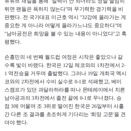
유튜브 채널을 통해 "실력이 안 되더라도 정말 열심히
뛰면 팬들은 욕하지 않는다"며 무기력한 경기력을 비
판했다. 전 국가대표 이근호 역시 "32강에 올라가는 게
중요한 게 아니라 어떻게 올라가느냐도 중요하다"며
"남아공전은 희망을 볼 수 있는 내용이 아니었다"고 혹
평했다.
손흥민의 네 번째 월드컵 여정은 시작은 좋았으나 갈
수록 빛이 바랬다. 한국은 12일 체코와의 1차전에서 2-
1 역전승을 거두며 출발했다. 그러나 19일 개최국 멕시
코와의 2차전에서 수비 실수로 0-1로 석패했고, 베이
스캠프가 있던 과달라하라를 떠나 몬테레이에서 치른
남아공과의 3차전에서 졸전 끝에 0-1로 무너졌다. 승
점 3에 머물며 조 3위로 떨어진 한국은 26일부터 사흘
간 다른 조 결과를 초조하게 기다리는 '희망 고문'을 견
뎌야 했다.