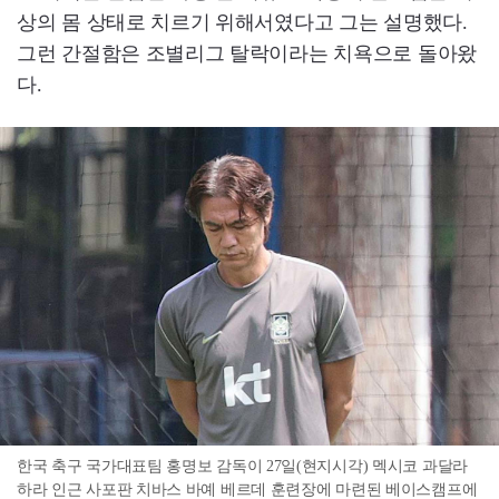
상의 몸 상태로 치르기 위해서였다고 그는 설명했다.
그런 간절함은 조별리그 탈락이라는 치욕으로 돌아왔
다.
한국 축구 국가대표팀 홍명보 감독이 27일(현지시각) 멕시코 과달라
하라 인근 사포판 치바스 바예 베르데 훈련장에 마련된 베이스캠프에