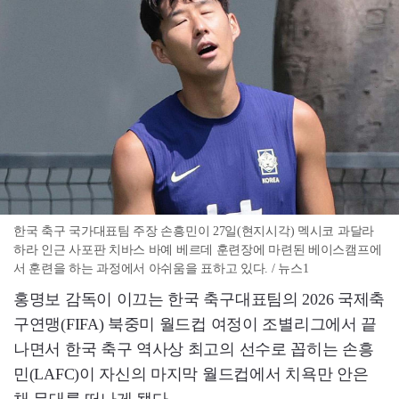
한국 축구 국가대표팀 주장 손흥민이 27일(현지시각) 멕시코 과달라
하라 인근 사포판 치바스 바예 베르데 훈련장에 마련된 베이스캠프에
서 훈련을 하는 과정에서 아쉬움을 표하고 있다. / 뉴스1
홍명보 감독이 이끄는 한국 축구대표팀의 2026 국제축
구연맹(FIFA) 북중미 월드컵 여정이 조별리그에서 끝
나면서 한국 축구 역사상 최고의 선수로 꼽히는 손흥
민(LAFC)이 자신의 마지막 월드컵에서 치욕만 안은
채 무대를 떠나게 됐다.