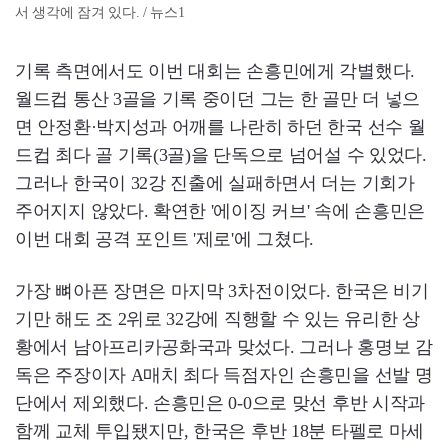
서 생각에 잠겨 있다. / 뉴스1
기록 측면에서도 이번 대회는 손흥민에게 각별했다.
월드컵 통산 3골을 기록 중이던 그는 한 골만 더 넣으
면 안정환·박지성과 어깨를 나란히 하던 한국 선수 월
드컵 최다 골 기록(3골)을 단독으로 넘어설 수 있었다.
그러나 한국이 32강 진출에 실패하면서 더는 기회가
주어지지 않았다. 확연한 '에이징 커브' 속에 손흥민은
이번 대회 공격 포인트 '제로'에 그쳤다.
가장 뼈아픈 장면은 마지막 3차전이었다. 한국은 비기
기만 해도 조 2위로 32강에 직행할 수 있는 유리한 상
황에서 남아프리카공화국과 맞섰다. 그러나 홍명보 감
독은 주장이자 A매치 최다 득점자인 손흥민을 선발 명
단에서 제외했다. 손흥민은 0-0으로 맞선 후반 시작과
함께 교체 투입됐지만, 한국은 후반 18분 타펠로 마세