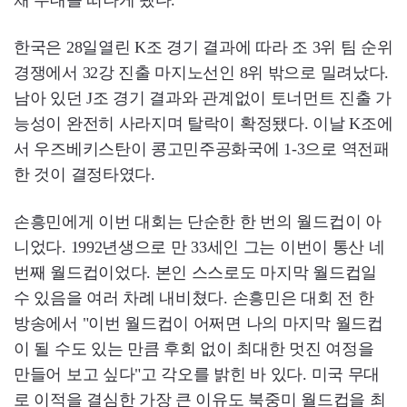
한국은 28일열린 K조 경기 결과에 따라 조 3위 팀 순위
경쟁에서 32강 진출 마지노선인 8위 밖으로 밀려났다.
남아 있던 J조 경기 결과와 관계없이 토너먼트 진출 가
능성이 완전히 사라지며 탈락이 확정됐다. 이날 K조에
서 우즈베키스탄이 콩고민주공화국에 1-3으로 역전패
한 것이 결정타였다.
손흥민에게 이번 대회는 단순한 한 번의 월드컵이 아
니었다. 1992년생으로 만 33세인 그는 이번이 통산 네
번째 월드컵이었다. 본인 스스로도 마지막 월드컵일
수 있음을 여러 차례 내비쳤다. 손흥민은 대회 전 한
방송에서 "이번 월드컵이 어쩌면 나의 마지막 월드컵
이 될 수도 있는 만큼 후회 없이 최대한 멋진 여정을
만들어 보고 싶다"고 각오를 밝힌 바 있다. 미국 무대
로 이적을 결심한 가장 큰 이유도 북중미 월드컵을 최