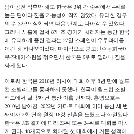
남아공전 직후만 해도 한국은 3위 간 순위에서 4위로
높은 편이라 진출 가능성이 작지 않았다. 유리한 경우
의 수 3개만 실현되면 다음 단계로 나아갈 수 있었다.
그러나 사흘에 걸쳐 8개 조 경기가 치러지는 동안 한국
에 유리하게 풀린 결과는 27일 스페인이 우루과이를
이긴 것 하나뿐이었다. 마지막으로 콩고민주공화국이
우즈베키스탄을 꺾으면서 한국은 9위로 밀려나 짐을
싸게 됐다.
이로써 한국은 2018년 러시아 대회 이후 8년 만에 월드
컵 조별리그를 통과하지 못했다. 한국이 월드컵 조별
리그에서 탈락한 건 통산 아홉 번째다. 홍명보호는
2010년 남아공, 2022년 카타르 대회에 이어 통산 세 번
째이자 2회 연속 원정 16강 진출을 노렸으나 좌절됐다.
한국은 J조 결과에 따라 33위 또는 34위로 대회를 마치
게 된다. 48개국으로 확대된 첫 대회에서 거둔 성적이