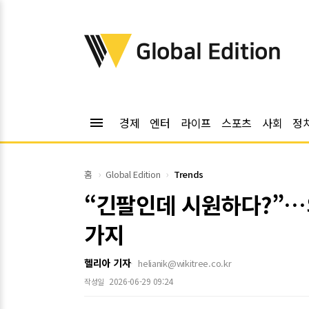
위키트리
Global Edition
menu
경제
엔터
라이프
스포츠
사회
정
홈
Global Edition
Trends
“긴팔인데 시원하다?”…
가지
헬리아 기자
helianik@wikitree.co.kr
2026-06-29 09:24
작성일