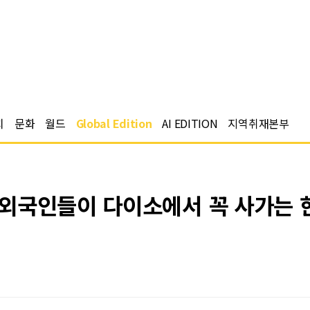
치
문화
월드
Global Edition
AI EDITION
지역취재본부
외국인들이 다이소에서 꼭 사가는 한