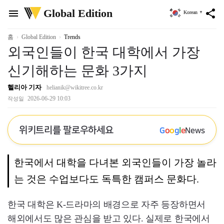
위
Global Edition
menu
share
Korean
▼
키
트
리
홈
Global Edition
Trends
외국인들이 한국 대학에서 가장
신기해하는 문화 3가지
헬리아 기자
helianik@wikitree.co.kr
2026-06-29 10:03
작성일
위키트리를 팔로우하세요
G
o
o
g
l
e
News
한국에서 대학을 다녀본 외국인들이 가장 놀라
는 것은 수업보다도 독특한 캠퍼스 문화다.
한국 대학은 K-드라마의 배경으로 자주 등장하면서
해외에서도 많은 관심을 받고 있다. 실제로 한국에서