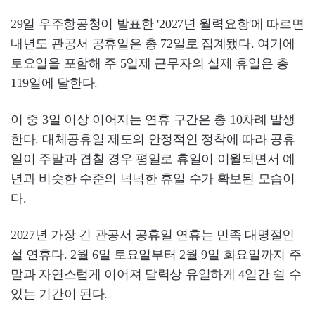
29일 우주항공청이 발표한 '2027년 월력요항'에 따르면
내년도 관공서 공휴일은 총 72일로 집계됐다. 여기에
토요일을 포함해 주 5일제 근무자의 실제 휴일은 총
119일에 달한다.
이 중 3일 이상 이어지는 연휴 구간은 총 10차례 발생
한다. 대체공휴일 제도의 안정적인 정착에 따라 공휴
일이 주말과 겹칠 경우 평일로 휴일이 이월되면서 예
년과 비슷한 수준의 넉넉한 휴일 수가 확보된 모습이
다.
2027년 가장 긴 관공서 공휴일 연휴는 민족 대명절인
설 연휴다. 2월 6일 토요일부터 2월 9일 화요일까지 주
말과 자연스럽게 이어져 달력상 유일하게 4일간 쉴 수
있는 기간이 된다.