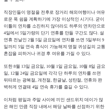
직장인들이 명절을 전후로 장거리 해외여행이나 여유
로운 푹 쉼을 계획하기에 가장 이상적인 시기다. 굳이
이틀의 연차를 소진하지 않더라도 하루의 연차만으로
4일에서 5일가량의 단기 연휴를 만들 구간도 많다. 설
연휴 전날인 2월 5일 금요일에 연차를 쓰면 5일부터 9
일까지 5일 연속 휴식이 가능해져 명절 귀성길의 교통
혼잡을 피하거나 귀경 후 여유를 가질 수 있다.
또한 8월 13일 금요일, 10월 1일 금요일, 10월 8일 금요
일, 12월 24일 금요일에 각각 단 하루의 연차를 쓰면
뒤따르는 광복절, 개천절, 한글날, 성탄절, 연휴와 완
벽하게 연결돼 4일 연속 휴가를 즐길 수 있다.
이처럼 평일과 주말 사이에 끼인 샌드위치 데이가 많
은 해인 만큼 직장 내에서 해당 날짜를 선점하기 위한